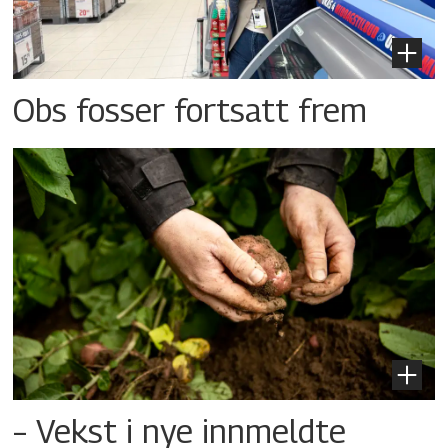
Obs fosser fortsatt frem
– Vekst i nye innmeldte