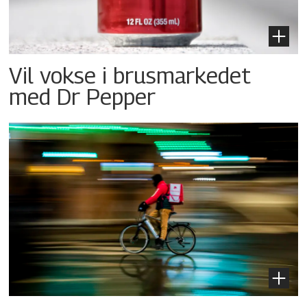
Vil vokse i brusmarkedet
med Dr Pepper