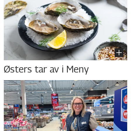
Østers tar av i Meny