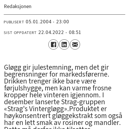
Redaksjonen
05.01.2004 - 23:00
PUBLISERT
22.04.2022 - 08:51
SIST OPPDATERT
Gløgg gir julestemning, men det gir
begrensninger for markedsførerne.
Drikken trenger ikke bare være
førjulshygge, men kan varme frosne
kropper hele vinteren igjennom. I
desember lanserte Strag-gruppen
«Strag's Vintergløgg».Produktet er
høykonsentrert gløggekstrakt som også
har en lett smak av rosiner og mandler.