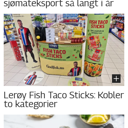
sjømateksport så langt i år
Lerøy Fish Taco Sticks: Kobler
to kategorier