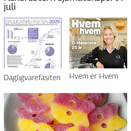
juli
Hvem er Hvem
Dagligvarefasiten