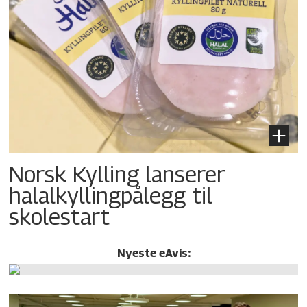
Norsk Kylling lanserer
halalkylling­pålegg til
skolestart
Nyeste eAvis: