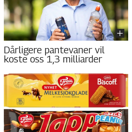
Dårligere pantevaner vil
koste oss 1,3 milliarder