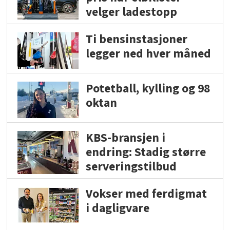
velger ladestopp
Ti bensinstasjoner
legger ned hver måned
Potetball, kylling og 98
oktan
KBS-bransjen i
endring: Stadig større
serveringstilbud
Vokser med ferdigmat
i dagligvare