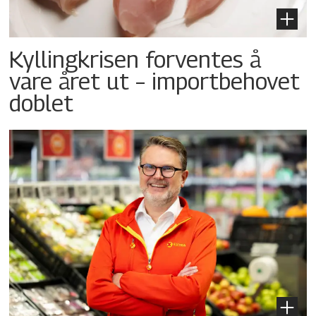
Kyllingkrisen forventes å
vare året ut – importbehovet
doblet