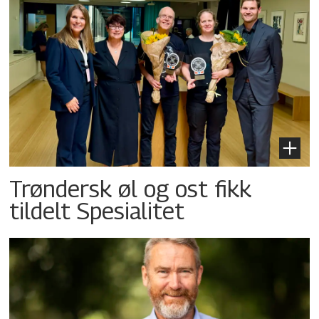
Trøndersk øl og ost fikk
tildelt Spesialitet