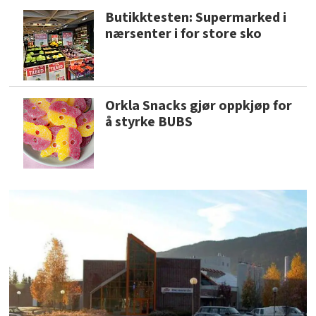
Butikktesten: Supermarked i
nærsenter i for store sko
Orkla Snacks gjør oppkjøp for
å styrke BUBS