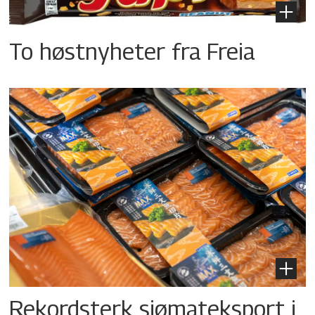
To høstnyheter fra Freia
Rekordsterk sjømateksport i