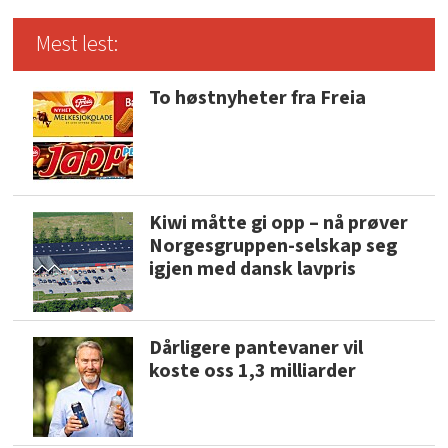
Mest lest:
To høstnyheter fra Freia
Kiwi måtte gi opp – nå prøver
Norgesgruppen-selskap seg
igjen med dansk lavpris
Dårligere pantevaner vil
koste oss 1,3 milliarder