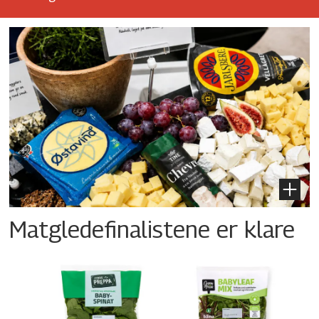
Matgledefinalistene er klare