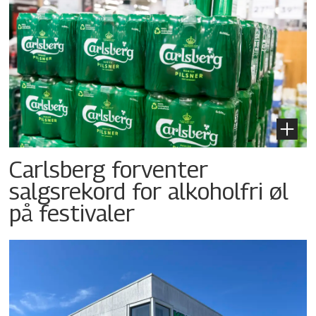
Carlsberg forventer
salgsrekord for alkoholfri øl
på festivaler