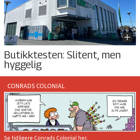
Butikktesten: Slitent, men
hyggelig
CONRADS COLONIAL
Se tidligere Conrads Colonial her.