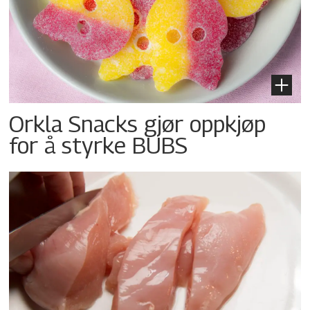
Orkla Snacks gjør oppkjøp
for å styrke BUBS