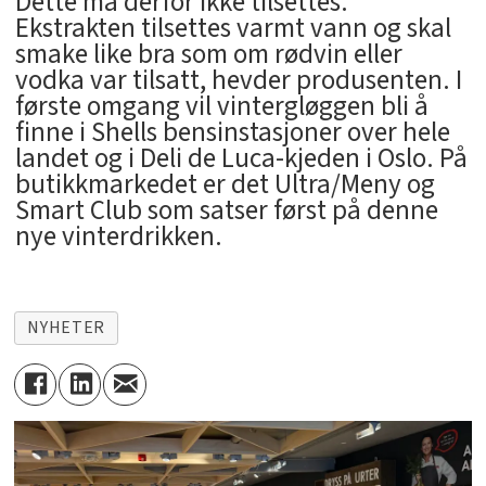
Dette må derfor ikke tilsettes.
Ekstrakten tilsettes varmt vann og skal
smake like bra som om rødvin eller
vodka var tilsatt, hevder produsenten. I
første omgang vil vintergløggen bli å
finne i Shells bensinstasjoner over hele
landet og i Deli de Luca-kjeden i Oslo. På
butikkmarkedet er det Ultra/Meny og
Smart Club som satser først på denne
nye vinterdrikken.
NYHETER