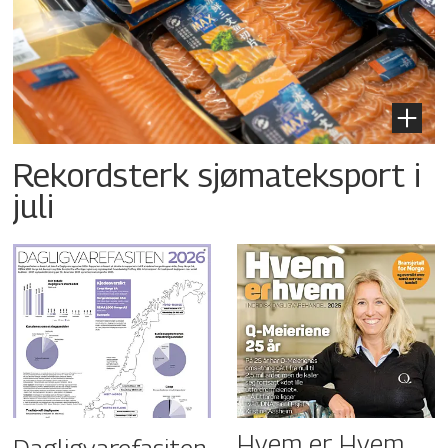
Rekordsterk sjømateksport i
juli
Hvem er Hvem