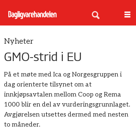
Nyheter
GMO-strid i EU
På et møte med Ica og Norgesgruppen i
dag orienterte tilsynet om at
innkjøpsavtalen mellom Coop og Rema
1000 blir en del av vurderingsgrunnlaget.
Avgjørelsen utsettes dermed med nesten
to måneder.