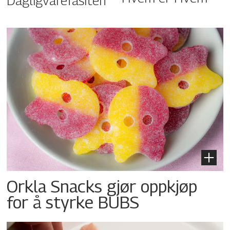
Dagligvarefasiten
Orkla Snacks gjør oppkjøp
for å styrke BUBS