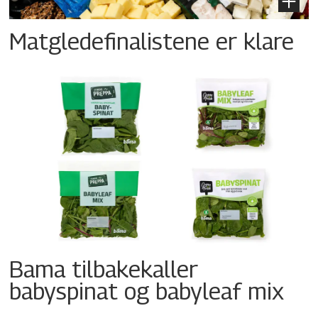
Matgledefinalistene er klare
Bama tilbakekaller
babyspinat og babyleaf mix