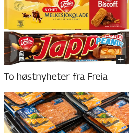
To høstnyheter fra Freia