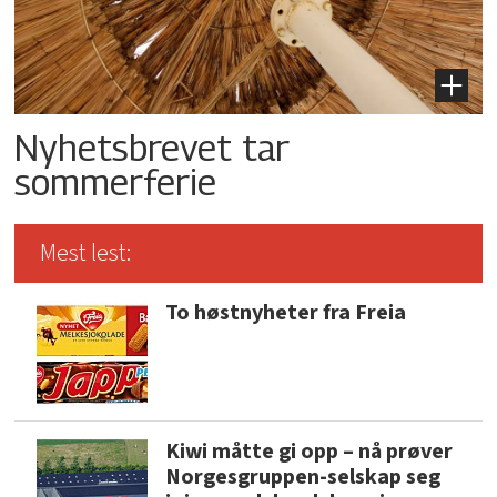
Nyhetsbrevet tar
sommerferie
Mest lest:
To høstnyheter fra Freia
Kiwi måtte gi opp – nå prøver
Norgesgruppen-selskap seg