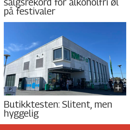
salgsrekord for alkoholfri øl
på festivaler
Butikktesten: Slitent, men
hyggelig