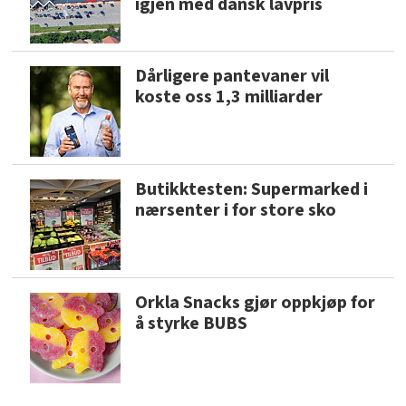
igjen med dansk lavpris
Dårligere pantevaner vil
koste oss 1,3 milliarder
Butikktesten: Supermarked i
nærsenter i for store sko
Orkla Snacks gjør oppkjøp for
å styrke BUBS