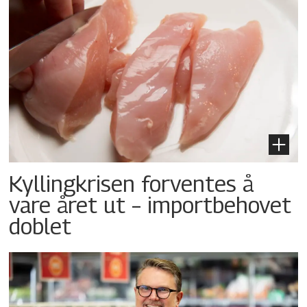
Kyllingkrisen forventes å
vare året ut – importbehovet
doblet