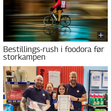
Bestillings-rush i foodora før
storkampen