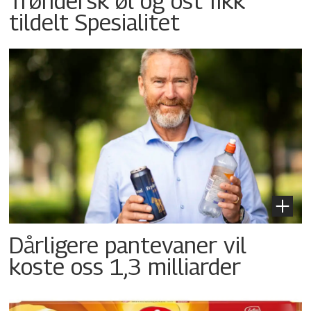
Trøndersk øl og ost fikk
tildelt Spesialitet
Dårligere pantevaner vil
koste oss 1,3 milliarder