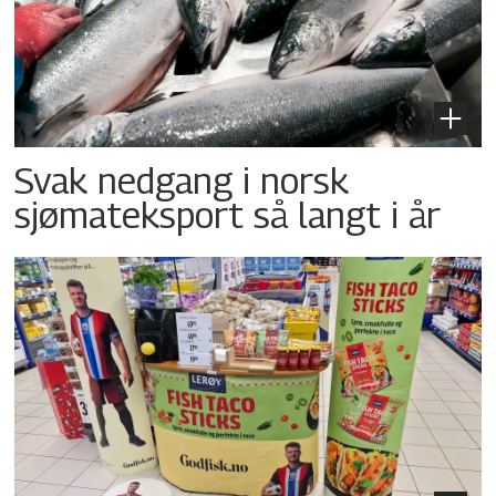
Svak nedgang i norsk
sjømateksport så langt i år