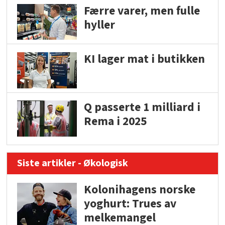
Færre varer, men fulle
hyller
KI lager mat i butikken
Q passerte 1 milliard i
Rema i 2025
Siste artikler - Økologisk
Kolonihagens norske
yoghurt: Trues av
melkemangel