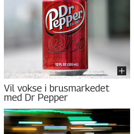
Vil vokse i brusmarkedet
med Dr Pepper