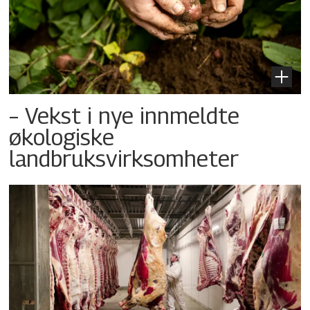
– Vekst i nye innmeldte
økologiske
landbruksvirksomheter