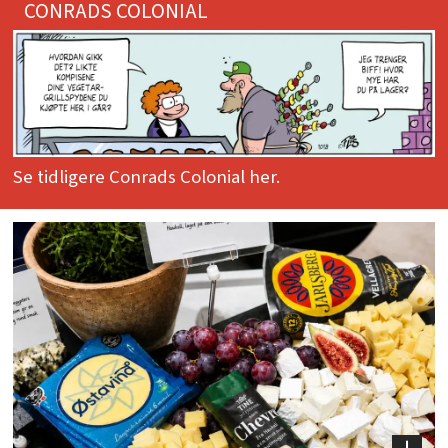
CONRADS COLONIAL
Se tidligere Conrads Colonial her.