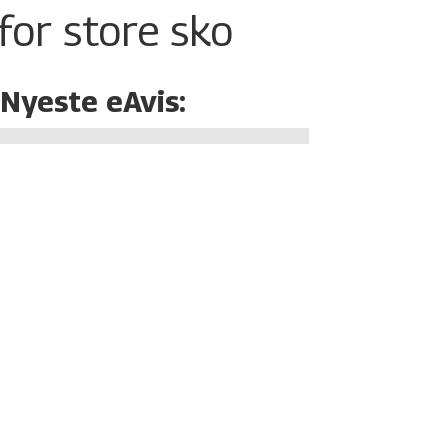
for store sko
Nyeste eAvis: