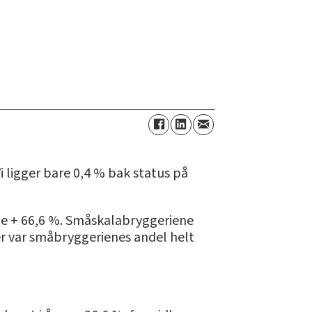
i ligger bare 0,4 % bak status på
le + 66,6 %. Småskalabryggeriene
er var småbryggerienes andel helt