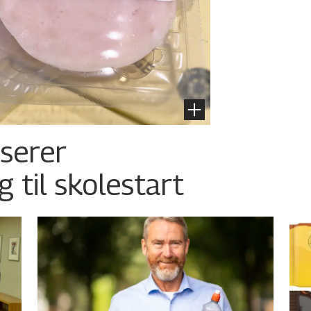
nserer
g til skolestart