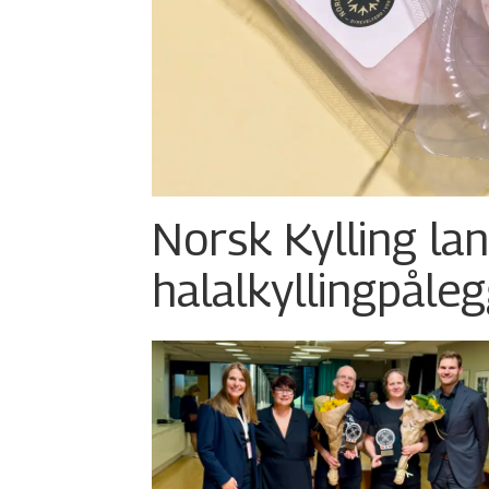
Norsk Kylling la
halalkylling­påleg