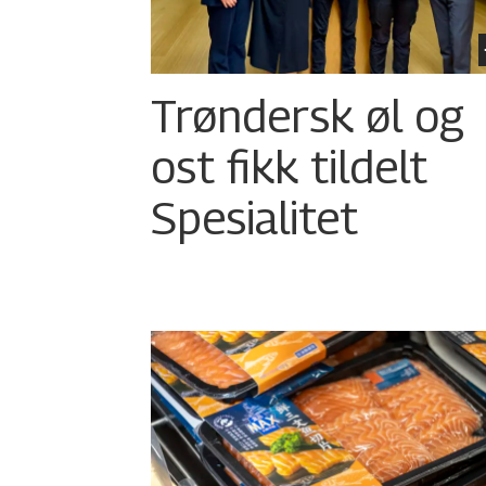
Trøndersk øl og
ost fikk tildelt
Spesialitet