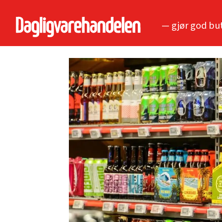
— gjør god bu