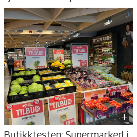
Butikktesten: Supermarked i