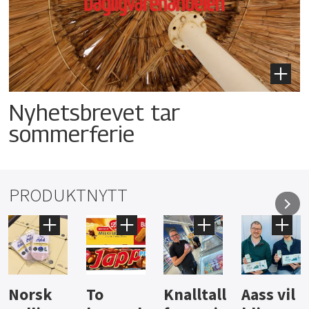
Nyhetsbrevet tar
sommerferie
PRODUKTNYTT
Knalltall
Aass vil
Brus og
Hard