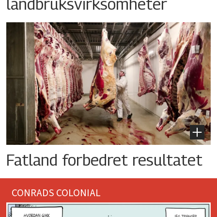
landbruksvirksomheter
Fatland forbedret resultatet
CONRADS COLONIAL