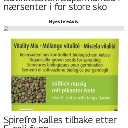
nærsenter i for store sko
Nyeste eAvis:
Spirefrø kalles tilbake etter