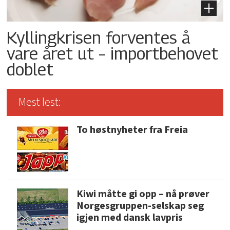
Kyllingkrisen forventes å
vare året ut – importbehovet
doblet
Mest lest:
To høstnyheter fra Freia
Kiwi måtte gi opp – nå prøver
Norgesgruppen-selskap seg
igjen med dansk lavpris