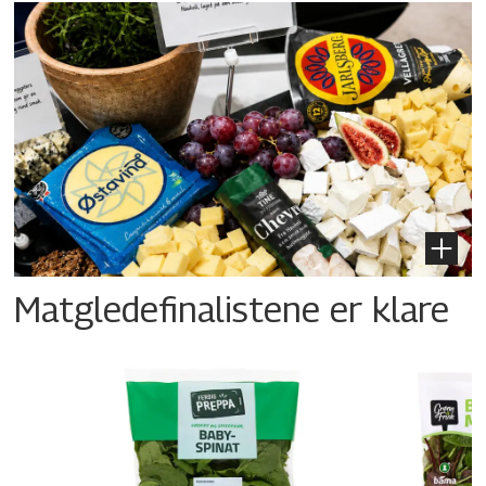
Matgledefinalistene er klare