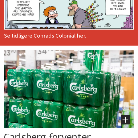
Se tidligere Conrads Colonial her.
Carlsberg forventer