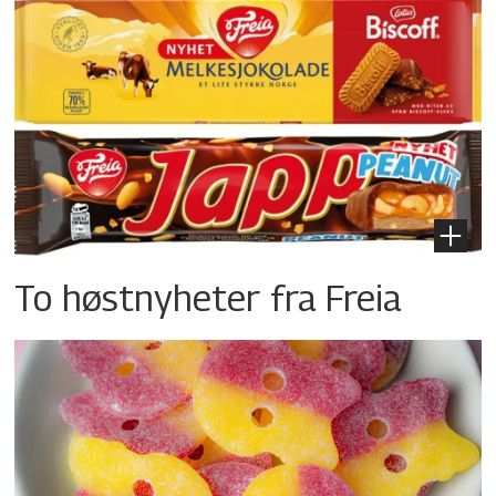
To høstnyheter fra Freia