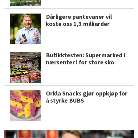
Dårligere pantevaner vil
koste oss 1,3 milliarder
Butikktesten: Supermarked i
nærsenter i for store sko
Orkla Snacks gjør oppkjøp for
å styrke BUBS