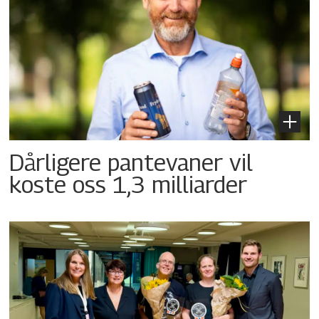
Dårligere pantevaner vil
koste oss 1,3 milliarder