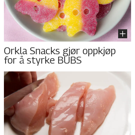
Orkla Snacks gjør oppkjøp
for å styrke BUBS