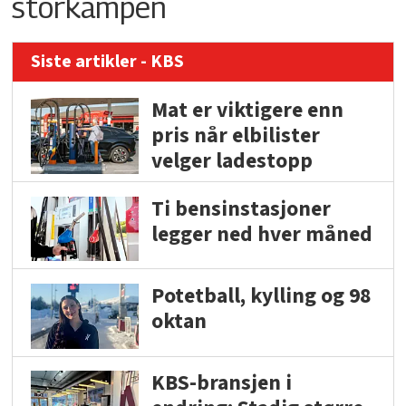
storkampen
Siste artikler - KBS
Mat er viktigere enn
pris når elbilister
velger ladestopp
Ti bensinstasjoner
legger ned hver måned
Potetball, kylling og 98
oktan
KBS-bransjen i