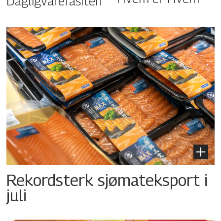
Dagligvarefasiten
Rekordsterk sjømateksport i
juli