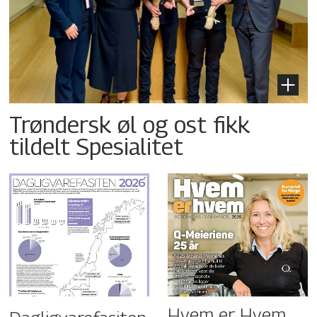
Trøndersk øl og ost fikk
tildelt Spesialitet
Hvem er Hvem