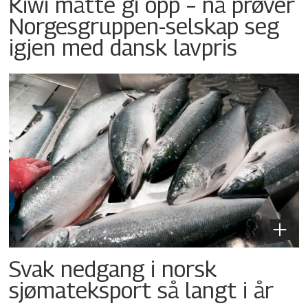
Kiwi måtte gi opp – nå prøver
Norgesgruppen-selskap seg
igjen med dansk lavpris
Svak nedgang i norsk
sjømateksport så langt i år