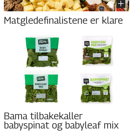
Matgledefinalistene er klare
Bama tilbakekaller
babyspinat og babyleaf mix