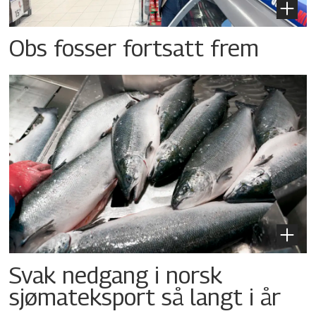
Obs fosser fortsatt frem
Svak nedgang i norsk
sjømateksport så langt i år