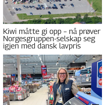
Kiwi måtte gi opp – nå prøver
Norgesgruppen-selskap seg
igjen med dansk lavpris