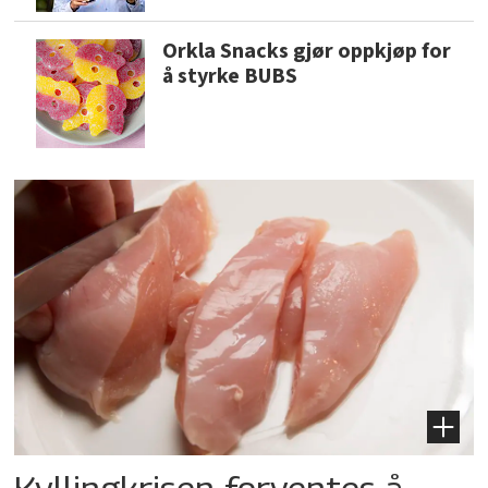
Orkla Snacks gjør oppkjøp for
å styrke BUBS