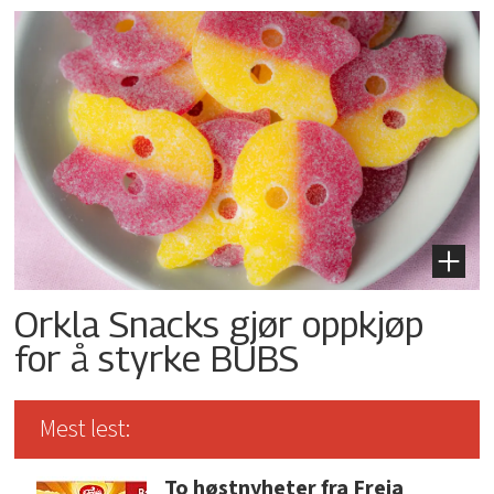
Orkla Snacks gjør oppkjøp
for å styrke BUBS
Mest lest:
To høstnyheter fra Freia