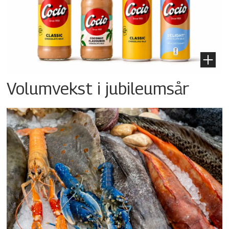
Volumvekst i jubileumsår