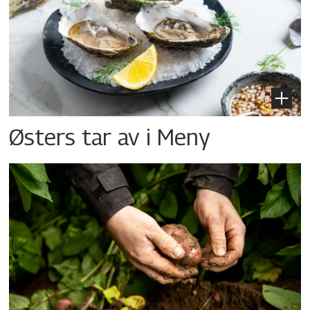
Østers tar av i Meny