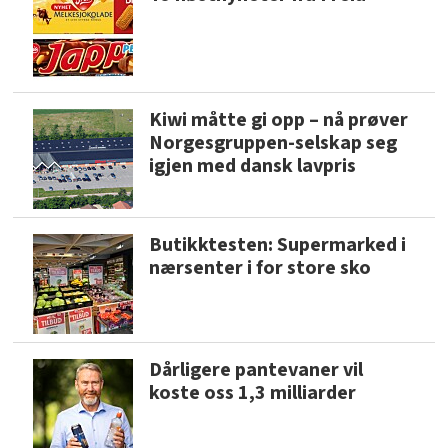
Kiwi måtte gi opp – nå prøver
Norgesgruppen-selskap seg
igjen med dansk lavpris
Butikktesten: Supermarked i
nærsenter i for store sko
Dårligere pantevaner vil
koste oss 1,3 milliarder