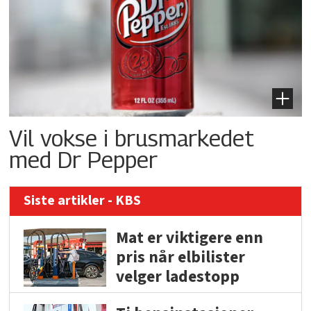
Vil vokse i brusmarkedet
med Dr Pepper
Siste artikler - KBS
Mat er viktigere enn
pris når elbilister
velger ladestopp