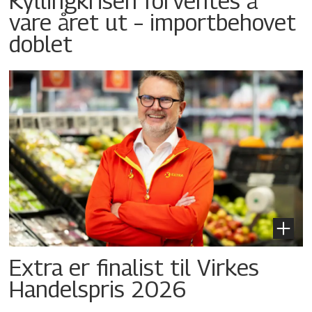
Kyllingkrisen forventes å
vare året ut – importbehovet
doblet
Extra er finalist til Virkes
Handelspris 2026