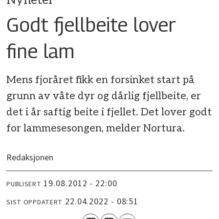
Nyheter
Godt fjellbeite lover
fine lam
Mens fjoråret fikk en forsinket start på
grunn av våte dyr og dårlig fjellbeite, er
det i år saftig beite i fjellet. Det lover godt
for lammesesongen, melder Nortura.
Redaksjonen
19.08.2012 - 22:00
PUBLISERT
22.04.2022 - 08:51
SIST OPPDATERT