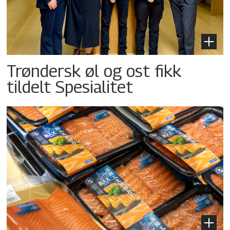
Trøndersk øl og ost fikk
tildelt Spesialitet