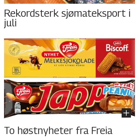
Rekordsterk sjømateksport i
juli
To høstnyheter fra Freia