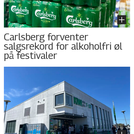
Carlsberg forventer
salgsrekord for alkoholfri øl
på festivaler