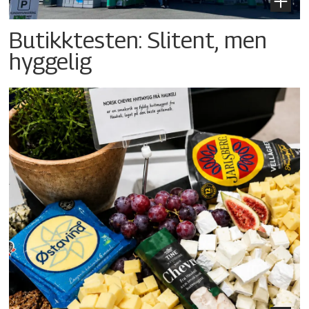
Butikktesten: Slitent, men
hyggelig