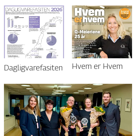
Hvem er Hvem
Dagligvarefasiten