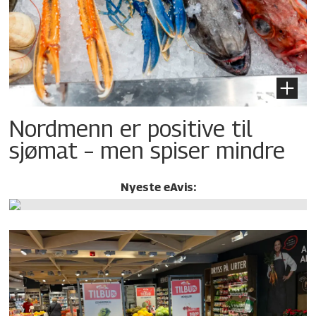
Nordmenn er positive til
sjømat – men spiser mindre
Nyeste eAvis: