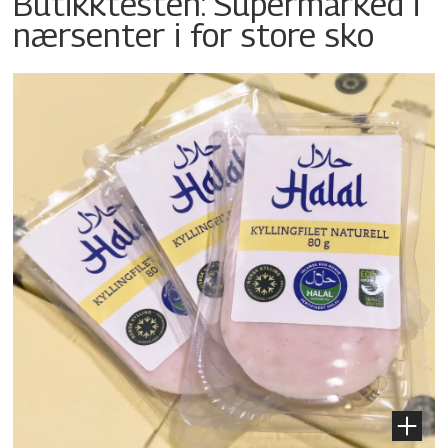
Butikktesten: Supermarked i
nærsenter i for store sko