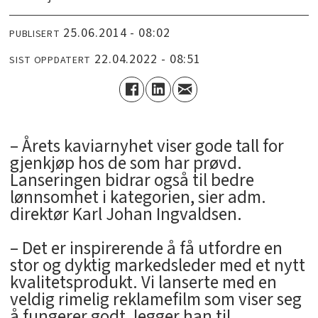
25.06.2014 - 08:02
PUBLISERT
22.04.2022 - 08:51
SIST OPPDATERT
– Årets kaviarnyhet viser gode tall for
gjenkjøp hos de som har prøvd.
Lanseringen bidrar også til bedre
lønnsomhet i kategorien, sier adm.
direktør Karl Johan Ingvaldsen.
– Det er inspirerende å få utfordre en
stor og dyktig markedsleder med et nytt
kvalitetsprodukt. Vi lanserte med en
veldig rimelig reklamefilm som viser seg
å fungerer godt, legger han til.