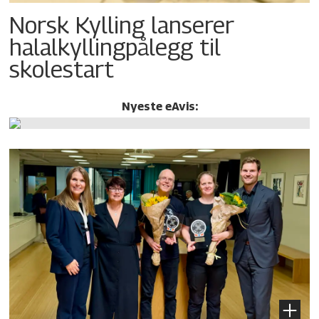
Norsk Kylling lanserer
halalkylling­pålegg til
skolestart
Nyeste eAvis: