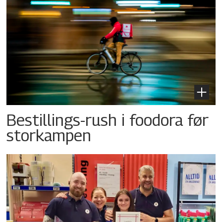
Bestillings-rush i foodora før
storkampen