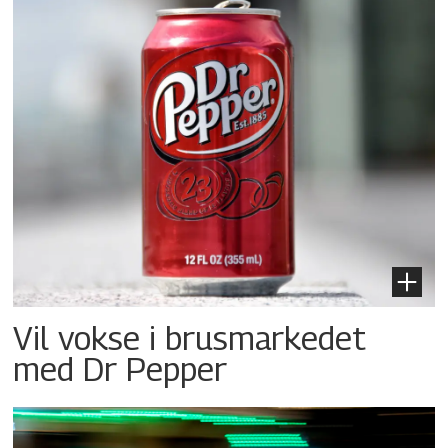
Vil vokse i brusmarkedet
med Dr Pepper