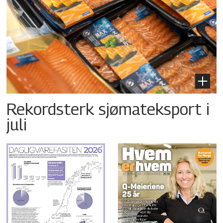
Rekordsterk sjømateksport i
juli