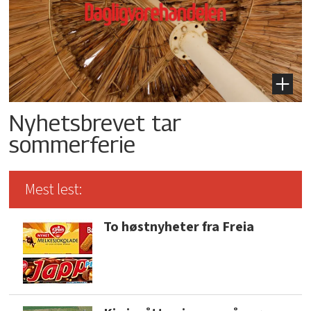
Nyhetsbrevet tar
sommerferie
Mest lest:
To høstnyheter fra Freia