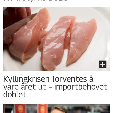
Kyllingkrisen forventes å
vare året ut – importbehovet
doblet