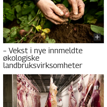
– Vekst i nye innmeldte
økologiske
landbruksvirksomheter