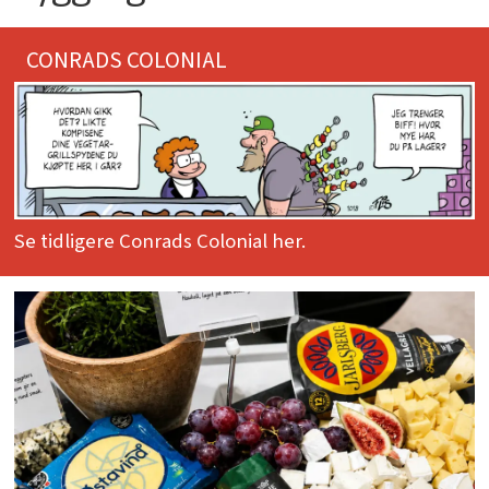
CONRADS COLONIAL
Se tidligere Conrads Colonial her.