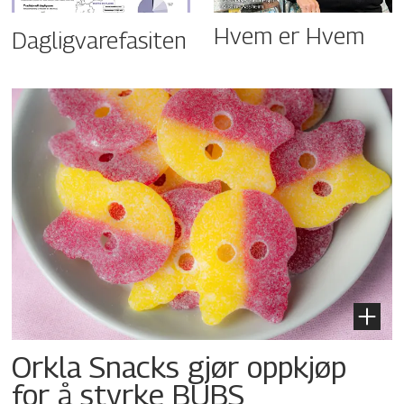
Hvem er Hvem
Dagligvarefasiten
Orkla Snacks gjør oppkjøp
for å styrke BUBS