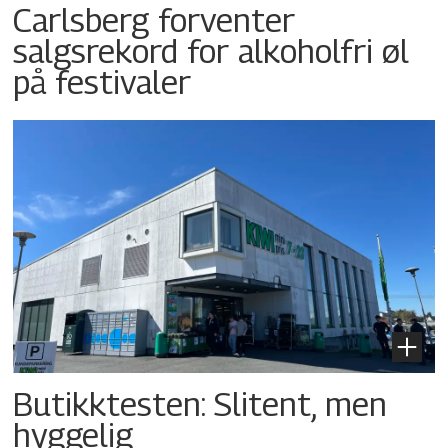
Carlsberg forventer
salgsrekord for alkoholfri øl
på festivaler
Butikktesten: Slitent, men
hyggelig