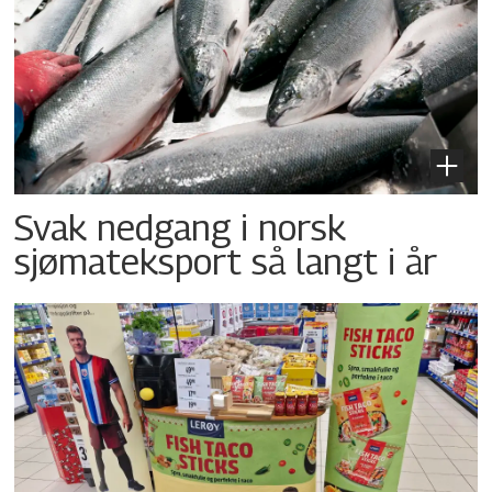
Svak nedgang i norsk
sjømateksport så langt i år