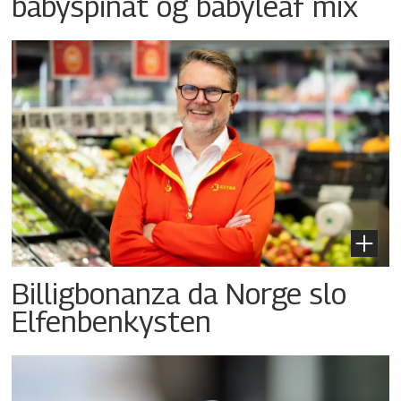
babyspinat og babyleaf mix
Billigbonanza da Norge slo
Elfenbenkysten