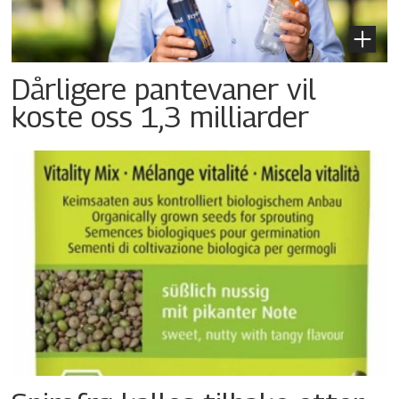
Dårligere pantevaner vil
koste oss 1,3 milliarder