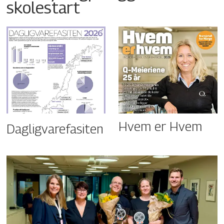
skolestart
Hvem er Hvem
Dagligvarefasiten