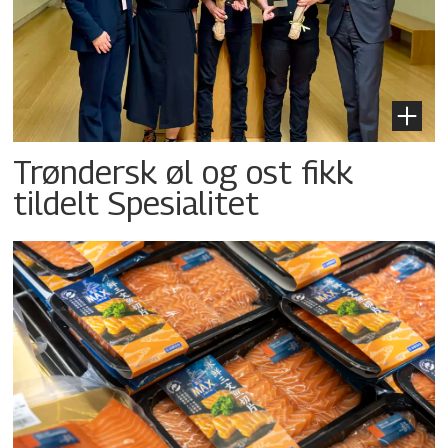
Trøndersk øl og ost fikk
tildelt Spesialitet