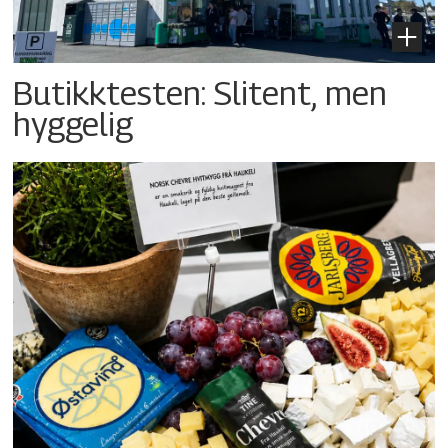
Butikktesten: Slitent, men
hyggelig