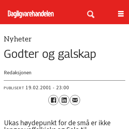
Nyheter
Godter og galskap
Redaksjonen
19.02.2001 - 23:00
PUBLISERT
Ukas høydepunkt for de små er ikke