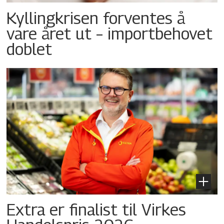
Kyllingkrisen forventes å
vare året ut – importbehovet
doblet
Extra er finalist til Virkes