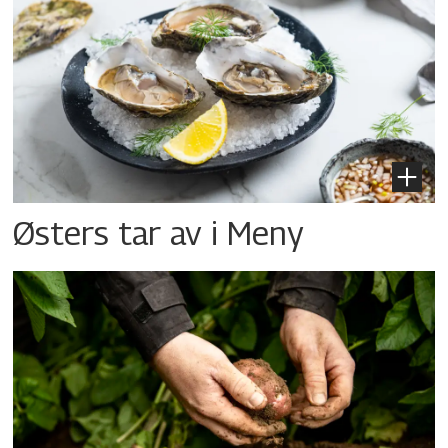
Østers tar av i Meny