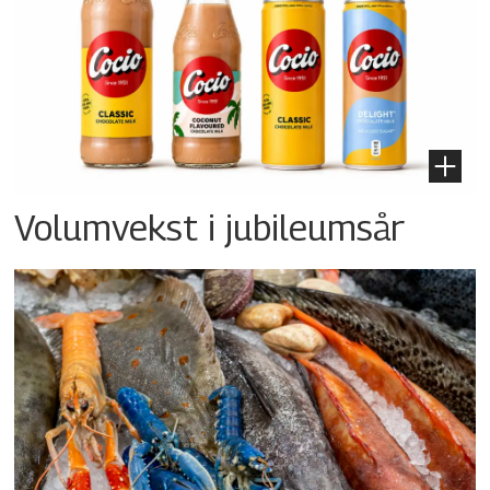
Volumvekst i jubileumsår