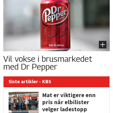
Vil vokse i brusmarkedet
med Dr Pepper
Siste artikler - KBS
Mat er viktigere enn
pris når elbilister
velger ladestopp