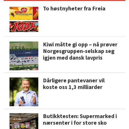
To høstnyheter fra Freia
Kiwi måtte gi opp – nå prøver
Norgesgruppen-selskap seg
igjen med dansk lavpris
Dårligere pantevaner vil
koste oss 1,3 milliarder
Butikktesten: Supermarked i
nærsenter i for store sko