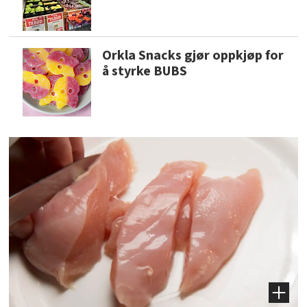
Orkla Snacks gjør oppkjøp for
å styrke BUBS