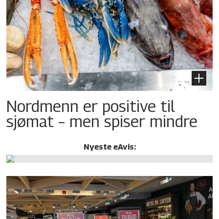
Nordmenn er positive til
sjømat – men spiser mindre
Nyeste eAvis: