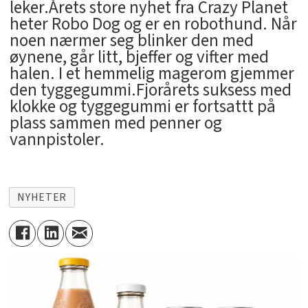
leker.Årets store nyhet fra Crazy Planet
heter Robo Dog og er en robothund. Når
noen nærmer seg blinker den med
øynene, går litt, bjeffer og vifter med
halen. I et hemmelig magerom gjemmer
den tyggegummi.Fjorårets suksess med
klokke og tyggegummi er fortsattt på
plass sammen med penner og
vannpistoler.
NYHETER