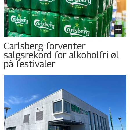
Carlsberg forventer
salgsrekord for alkoholfri øl
på festivaler