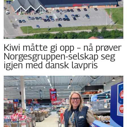
Kiwi måtte gi opp – nå prøver
Norgesgruppen-selskap seg
igjen med dansk lavpris