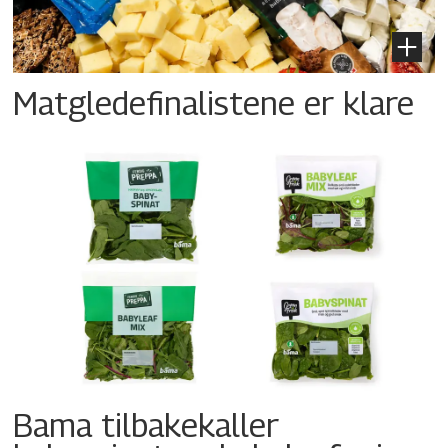
Matgledefinalistene er klare
Bama tilbakekaller