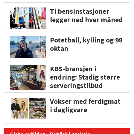
Ti bensinstasjoner
legger ned hver måned
Potetball, kylling og 98
oktan
KBS-bransjen i
endring: Stadig større
serveringstilbud
Vokser med ferdigmat
i dagligvare