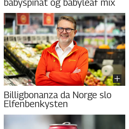
babyspinat og babyleaf mix
Billigbonanza da Norge slo
Elfenbenkysten