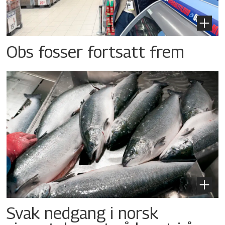
Obs fosser fortsatt frem
Svak nedgang i norsk