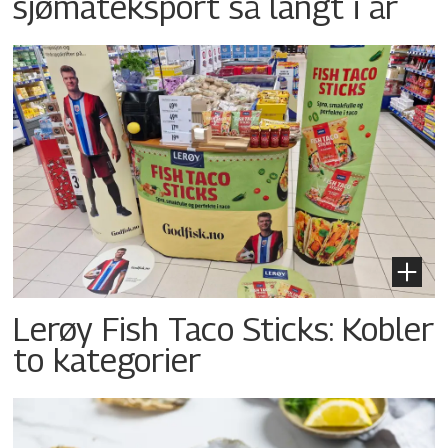
sjømateksport så langt i år
Lerøy Fish Taco Sticks: Kobler
to kategorier