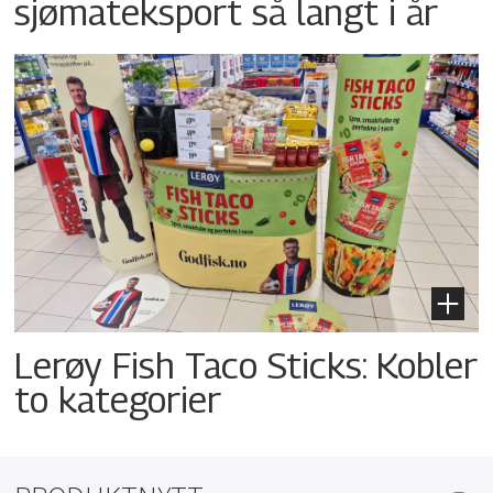
sjømateksport så langt i år
Lerøy Fish Taco Sticks: Kobler
to kategorier