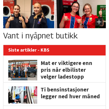
Vant i nyåpnet butikk
Siste artikler - KBS
Mat er viktigere enn
pris når elbilister
velger ladestopp
Ti bensinstasjoner
legger ned hver måned