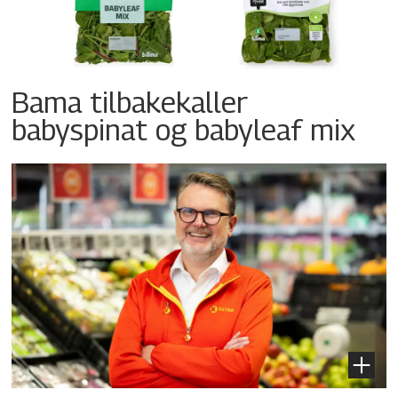
Bama tilbakekaller
babyspinat og babyleaf mix