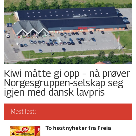
Kiwi måtte gi opp – nå prøver
Norgesgruppen-selskap seg
igjen med dansk lavpris
Mest lest:
To høstnyheter fra Freia