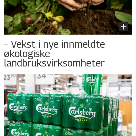
– Vekst i nye innmeldte
økologiske
landbruksvirksomheter