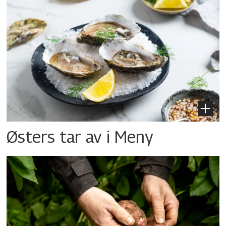
Østers tar av i Meny