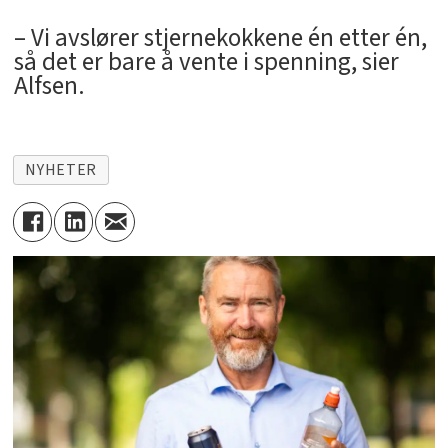
– Vi avslører stjernekokkene én etter én,
så det er bare å vente i spenning, sier
Alfsen.
NYHETER