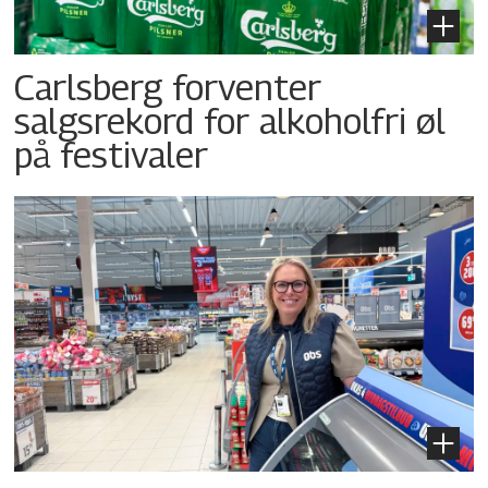
Carlsberg forventer
salgsrekord for alkoholfri øl
på festivaler