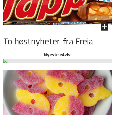
To høstnyheter fra Freia
Nyeste eAvis: