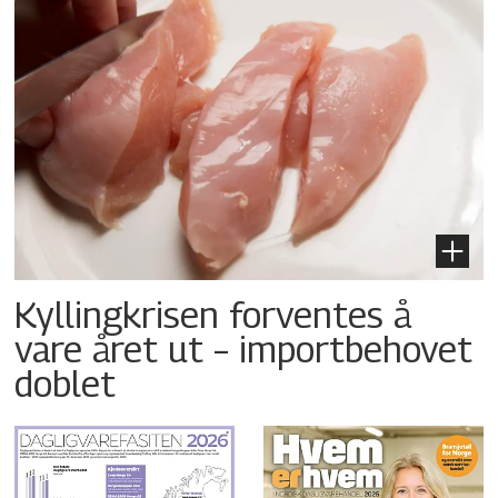
Kyllingkrisen forventes å
vare året ut – importbehovet
doblet