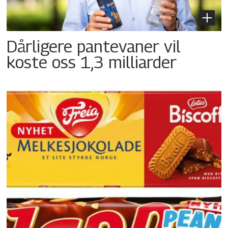
Dårligere pantevaner vil
koste oss 1,3 milliarder