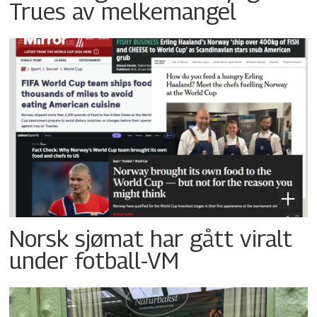
Trues av melkemangel
Norsk sjømat har gått viralt
under fotball-VM