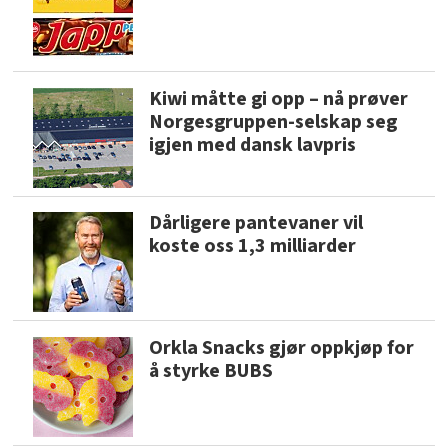
Kiwi måtte gi opp – nå prøver
Norgesgruppen-selskap seg
igjen med dansk lavpris
Dårligere pantevaner vil
koste oss 1,3 milliarder
Orkla Snacks gjør oppkjøp for
å styrke BUBS