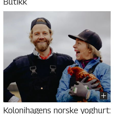
Butikk
Kolonihagens norske yoghurt: