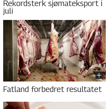
Rekordsterk sjømateksport i
juli
Fatland forbedret resultatet