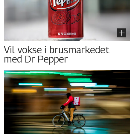
Vil vokse i brusmarkedet
med Dr Pepper