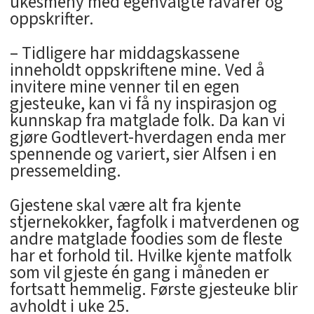
ukesmeny med egenvalgte råvarer og
oppskrifter.
– Tidligere har middagskassene
inneholdt oppskriftene mine. Ved å
invitere mine venner til en egen
gjesteuke, kan vi få ny inspirasjon og
kunnskap fra matglade folk. Da kan vi
gjøre Godtlevert-hverdagen enda mer
spennende og variert, sier Alfsen i en
pressemelding.
Gjestene skal være alt fra kjente
stjernekokker, fagfolk i matverdenen og
andre matglade foodies som de fleste
har et forhold til. Hvilke kjente matfolk
som vil gjeste én gang i måneden er
fortsatt hemmelig. Første gjesteuke blir
avholdt i uke 25.