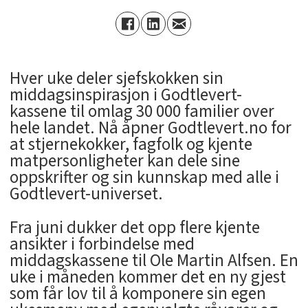
Hver uke deler sjefskokken sin
middagsinspirasjon i Godtlevert-
kassene til omlag 30 000 familier over
hele landet. Nå åpner Godtlevert.no for
at stjernekokker, fagfolk og kjente
matpersonligheter kan dele sine
oppskrifter og sin kunnskap med alle i
Godtlevert-universet.
Fra juni dukker det opp flere kjente
ansikter i forbindelse med
middagskassene til Ole Martin Alfsen. En
uke i måneden kommer det en ny gjest
som får lov til å komponere sin egen