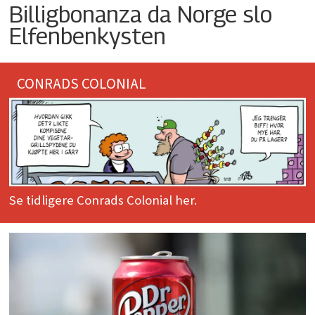
Billigbonanza da Norge slo
Elfenbenkysten
CONRADS COLONIAL
Se tidligere Conrads Colonial her.