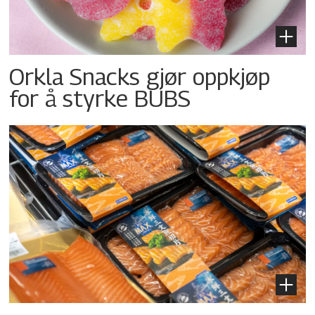
Orkla Snacks gjør oppkjøp
for å styrke BUBS