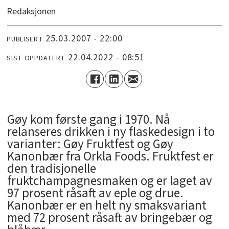
Redaksjonen
25.03.2007 - 22:00
PUBLISERT
22.04.2022 - 08:51
SIST OPPDATERT
Gøy kom første gang i 1970. Nå
relanseres drikken i ny flaskedesign i to
varianter: Gøy Fruktfest og Gøy
Kanonbær fra Orkla Foods. Fruktfest er
den tradisjonelle
fruktchampagnesmaken og er laget av
97 prosent råsaft av eple og drue.
Kanonbær er en helt ny smaksvariant
med 72 prosent råsaft av bringebær og