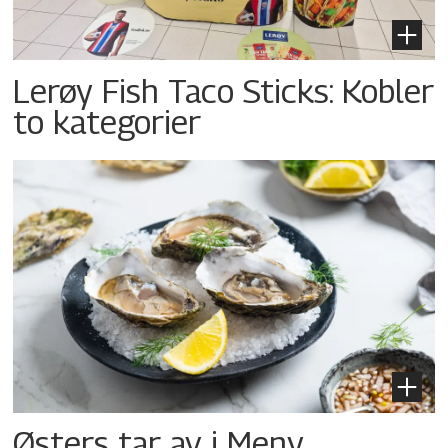
Lerøy Fish Taco Sticks: Kobler
to kategorier
Østers tar av i Meny