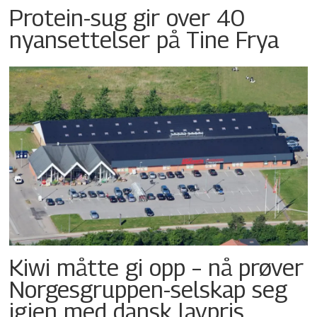
Protein-sug gir over 40
nyansettelser på Tine Frya
Kiwi måtte gi opp – nå prøver
Norgesgruppen-selskap seg
igjen med dansk lavpris