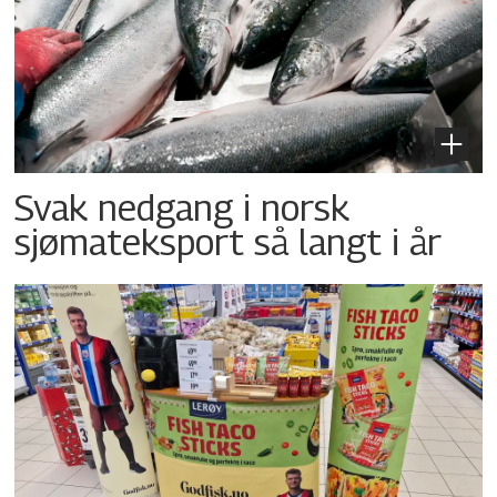
Svak nedgang i norsk
sjømateksport så langt i år