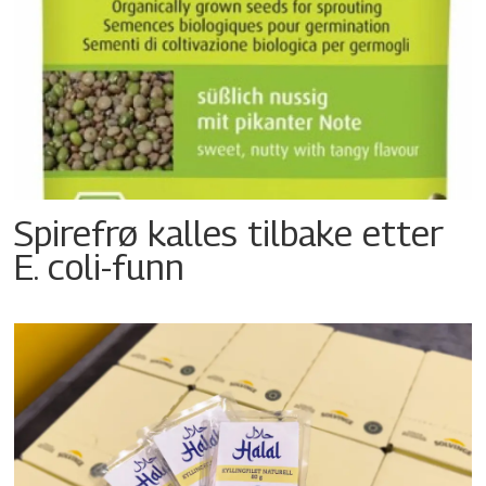
Spirefrø kalles tilbake etter
E. coli-funn