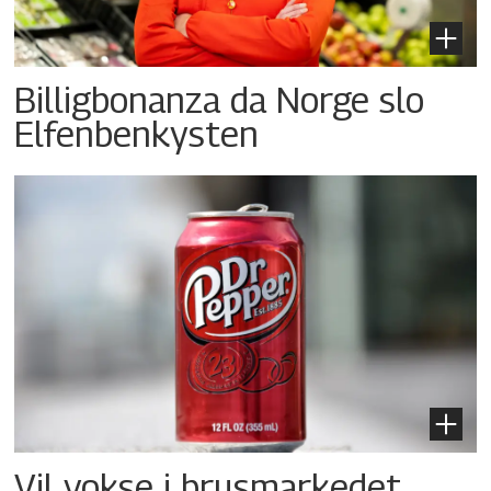
Billigbonanza da Norge slo
Elfenbenkysten
Vil vokse i brusmarkedet