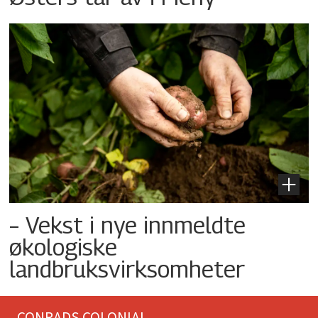
– Vekst i nye innmeldte
økologiske
landbruksvirksomheter
CONRADS COLONIAL