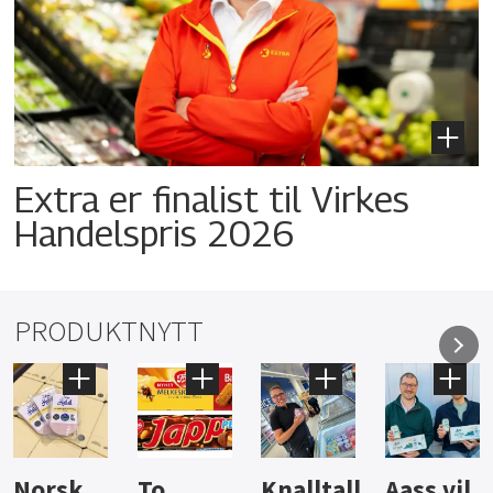
Extra er finalist til Virkes
Handelspris 2026
PRODUKTNYTT
Knalltall
Aass vil
Brus og
Hard