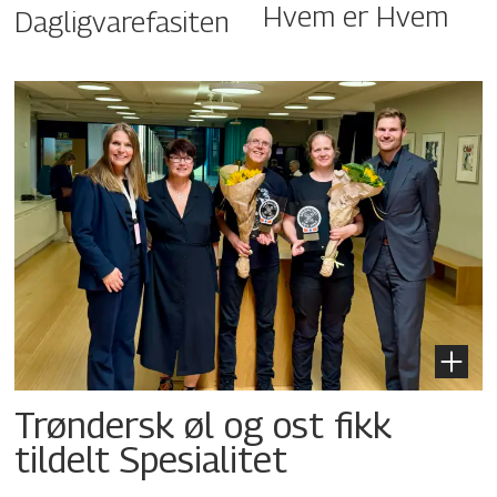
Hvem er Hvem
Dagligvarefasiten
Trøndersk øl og ost fikk
tildelt Spesialitet