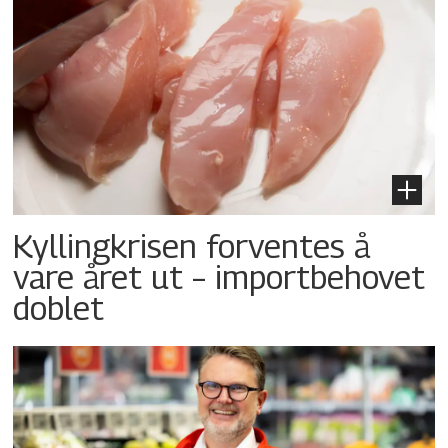
Kyllingkrisen forventes å
vare året ut – importbehovet
doblet