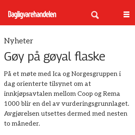
Nyheter
Gøy på gøyal flaske
På et møte med Ica og Norgesgruppen i
dag orienterte tilsynet om at
innkjøpsavtalen mellom Coop og Rema
1000 blir en del av vurderingsgrunnlaget.
Avgjørelsen utsettes dermed med nesten
to måneder.