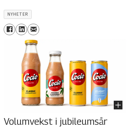
NYHETER
Volumvekst i jubileumsår