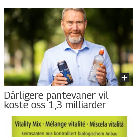
Dårligere pantevaner vil
koste oss 1,3 milliarder