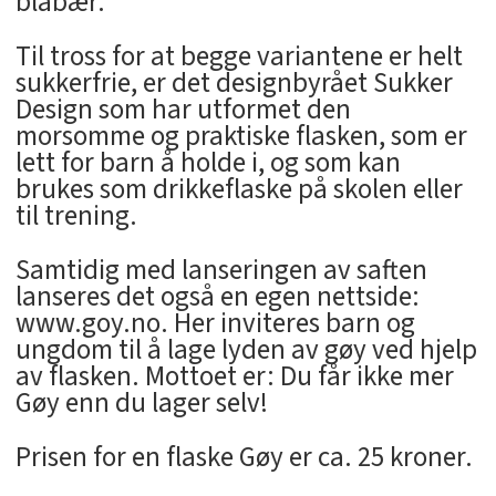
blåbær.
Til tross for at begge variantene er helt
sukkerfrie, er det designbyrået Sukker
Design som har utformet den
morsomme og praktiske flasken, som er
lett for barn å holde i, og som kan
brukes som drikkeflaske på skolen eller
til trening.
Samtidig med lanseringen av saften
lanseres det også en egen nettside:
www.goy.no. Her inviteres barn og
ungdom til å lage lyden av gøy ved hjelp
av flasken. Mottoet er: Du får ikke mer
Gøy enn du lager selv!
Prisen for en flaske Gøy er ca. 25 kroner.