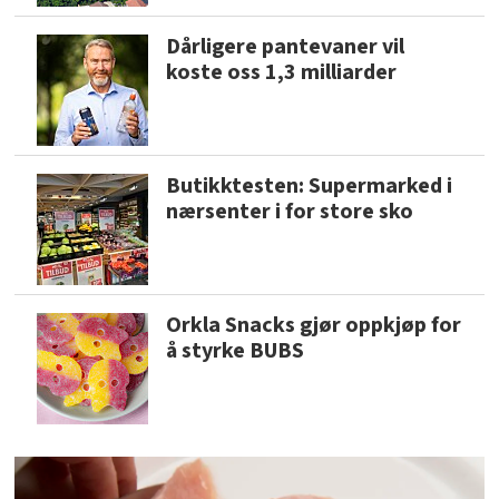
Dårligere pantevaner vil
koste oss 1,3 milliarder
Butikktesten: Supermarked i
nærsenter i for store sko
Orkla Snacks gjør oppkjøp for
å styrke BUBS