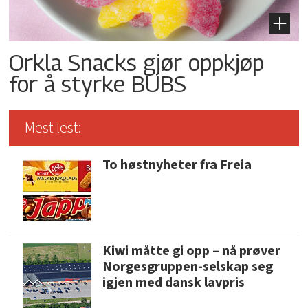
Orkla Snacks gjør oppkjøp
for å styrke BUBS
Mest lest:
To høstnyheter fra Freia
Kiwi måtte gi opp – nå prøver
Norgesgruppen-selskap seg
igjen med dansk lavpris