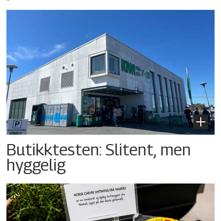
Butikktesten: Slitent, men
hyggelig