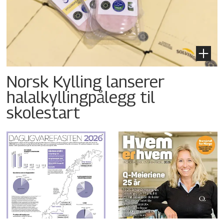
Norsk Kylling lanserer
halalkyllingpålegg til
skolestart