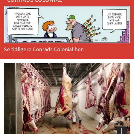
Se tidligere Conrads Colonial her.