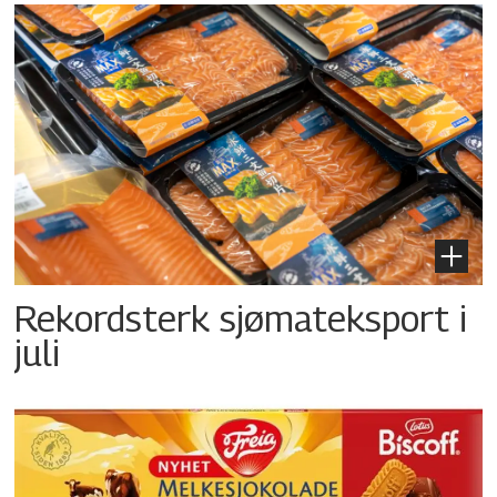
Rekordsterk sjømateksport i
juli