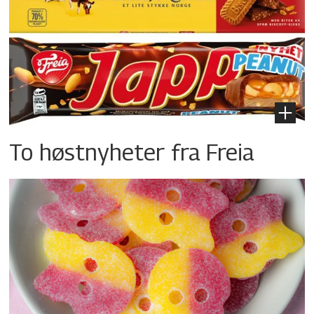
To høstnyheter fra Freia