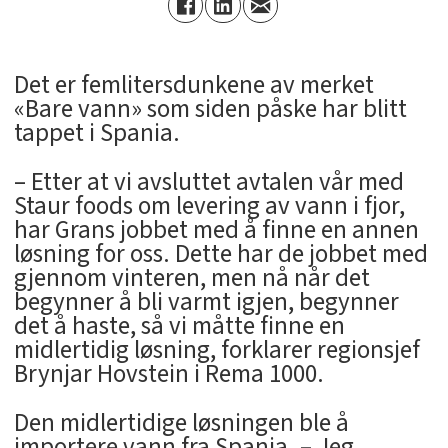
Det er femlitersdunkene av merket
«Bare vann» som siden påske har blitt
tappet i Spania.
– Etter at vi avsluttet avtalen vår med
Staur foods om levering av vann i fjor,
har Grans jobbet med å finne en annen
løsning for oss. Dette har de jobbet med
gjennom vinteren, men nå når det
begynner å bli varmt igjen, begynner
det å haste, så vi måtte finne en
midlertidig løsning, forklarer regionsjef
Brynjar Hovstein i Rema 1000.
Den midlertidige løsningen ble å
importere vann fra Spania. – Jeg