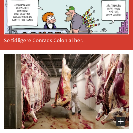
Se tidligere Conrads Colonial her.