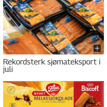
Rekordsterk sjømateksport i
juli