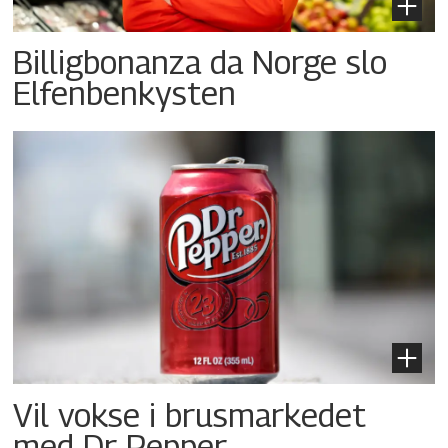
Billigbonanza da Norge slo
Elfenbenkysten
Vil vokse i brusmarkedet
med Dr Pepper