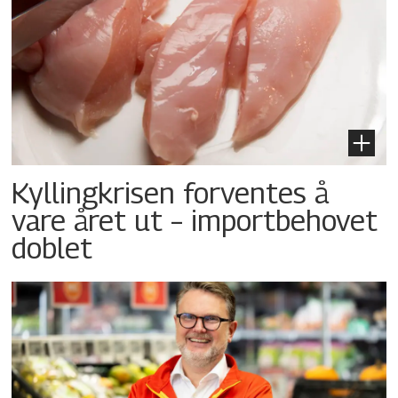
Kyllingkrisen forventes å
vare året ut – importbehovet
doblet