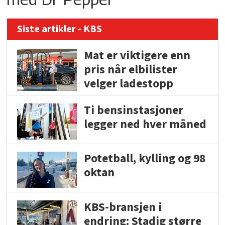
Siste artikler - KBS
Mat er viktigere enn
pris når elbilister
velger ladestopp
Ti bensinstasjoner
legger ned hver måned
Potetball, kylling og 98
oktan
KBS-bransjen i
endring: Stadig større