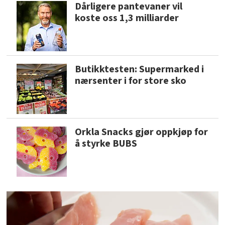
Dårligere pantevaner vil
koste oss 1,3 milliarder
Butikktesten: Supermarked i
nærsenter i for store sko
Orkla Snacks gjør oppkjøp for
å styrke BUBS