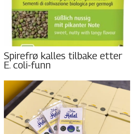
Spirefrø kalles tilbake etter
E. coli-funn