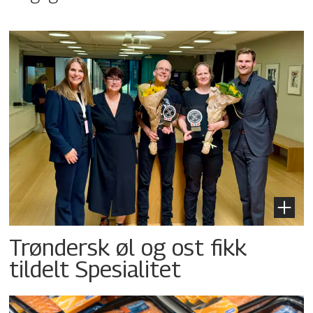
Trøndersk øl og ost fikk
tildelt Spesialitet