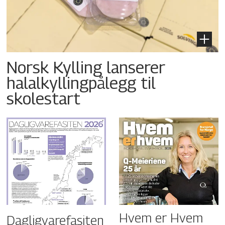
Norsk Kylling lanserer
halalkyllingpålegg til
skolestart
Hvem er Hvem
Dagligvarefasiten