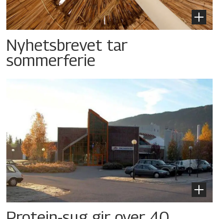
Nyhetsbrevet tar
sommerferie
Protein-sug gir over 40