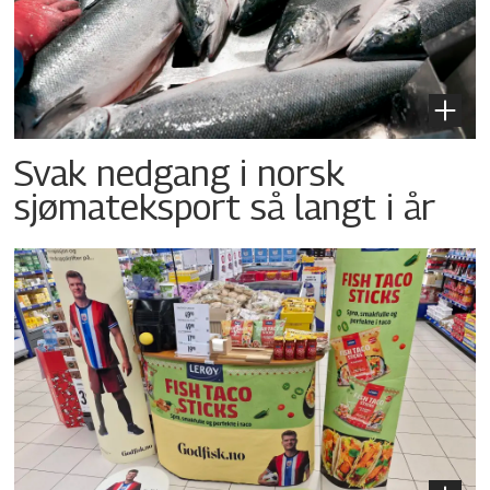
Svak nedgang i norsk
sjømateksport så langt i år