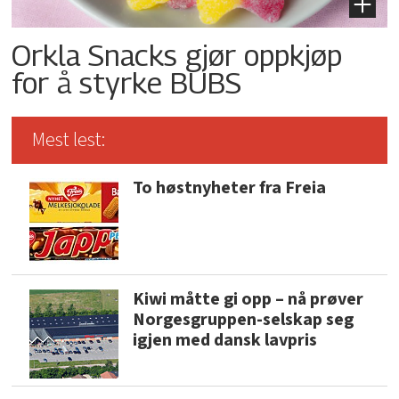
Orkla Snacks gjør oppkjøp
for å styrke BUBS
Mest lest:
To høstnyheter fra Freia
Kiwi måtte gi opp – nå prøver
Norgesgruppen-selskap seg
igjen med dansk lavpris