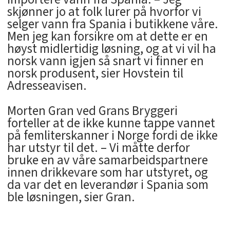
skjønner jo at folk lurer på hvorfor vi
selger vann fra Spania i butikkene våre.
Men jeg kan forsikre om at dette er en
høyst midlertidig løsning, og at vi vil ha
norsk vann igjen så snart vi finner en
norsk produsent, sier Hovstein til
Adresseavisen.
Morten Gran ved Grans Bryggeri
forteller at de ikke kunne tappe vannet
på femliterskanner i Norge fordi de ikke
har utstyr til det. – Vi måtte derfor
bruke en av våre samarbeidspartnere
innen drikkevare som har utstyret, og
da var det en leverandør i Spania som
ble løsningen, sier Gran.