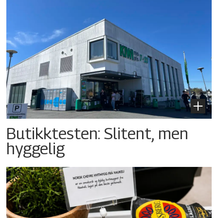
Butikktesten: Slitent, men
hyggelig