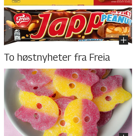
To høstnyheter fra Freia