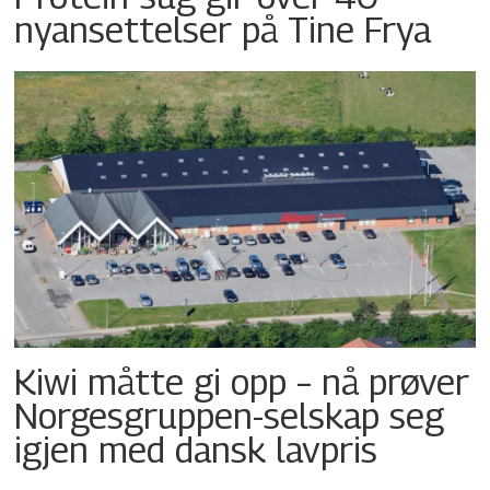
nyansettelser på Tine Frya
Kiwi måtte gi opp – nå prøver
Norgesgruppen-selskap seg
igjen med dansk lavpris