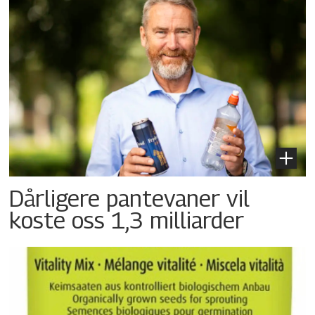
Dårligere pantevaner vil
koste oss 1,3 milliarder