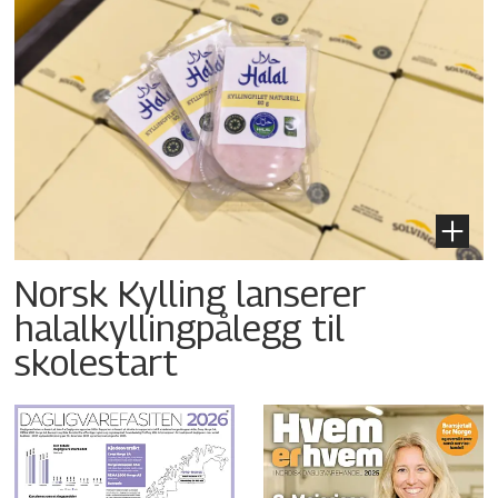
Norsk Kylling lanserer
halalkyllingpålegg til
skolestart