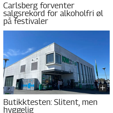
Carlsberg forventer
salgsrekord for alkoholfri øl
på festivaler
Butikktesten: Slitent, men
hyggelig