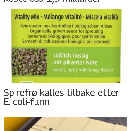
Spirefrø kalles tilbake etter
E. coli-funn