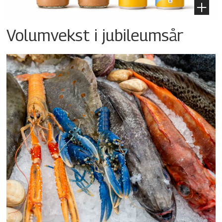
Volumvekst i jubileumsår