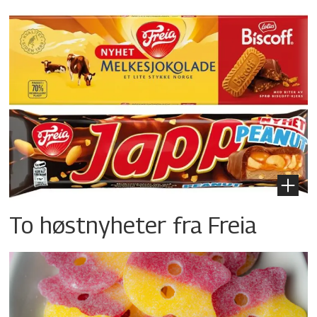
To høstnyheter fra Freia