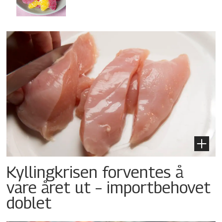
Kyllingkrisen forventes å
vare året ut – importbehovet
doblet