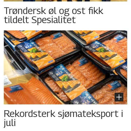
Trøndersk øl og ost fikk
tildelt Spesialitet
Rekordsterk sjømateksport i
juli