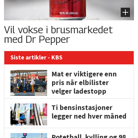
Vil vokse i brusmarkedet
med Dr Pepper
Siste artikler - KBS
Mat er viktigere enn
pris når elbilister
velger ladestopp
Ti bensinstasjoner
legger ned hver måned
Potetball, kylling og 98