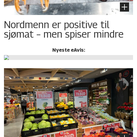
Nordmenn er positive til
sjømat – men spiser mindre
Nyeste eAvis: