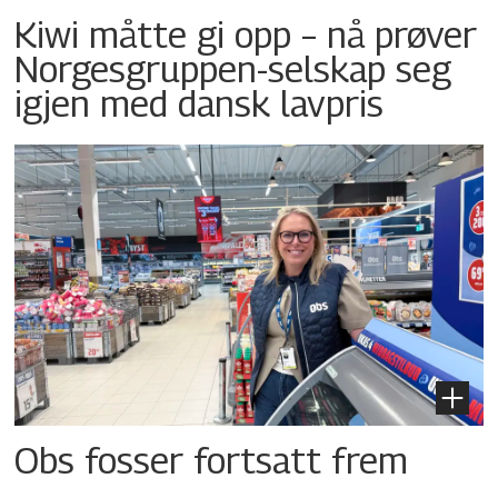
Kiwi måtte gi opp – nå prøver
Norgesgruppen-selskap seg
igjen med dansk lavpris
Obs fosser fortsatt frem