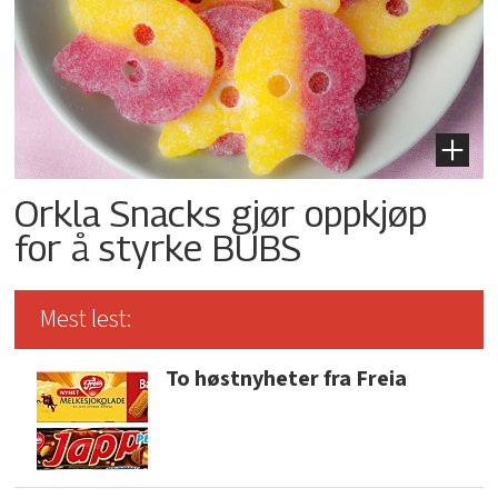
Orkla Snacks gjør oppkjøp
for å styrke BUBS
Mest lest:
To høstnyheter fra Freia