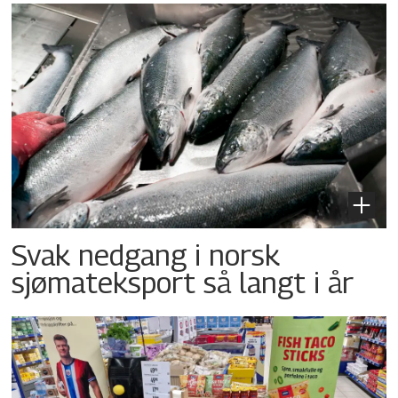
Svak nedgang i norsk
sjømateksport så langt i år