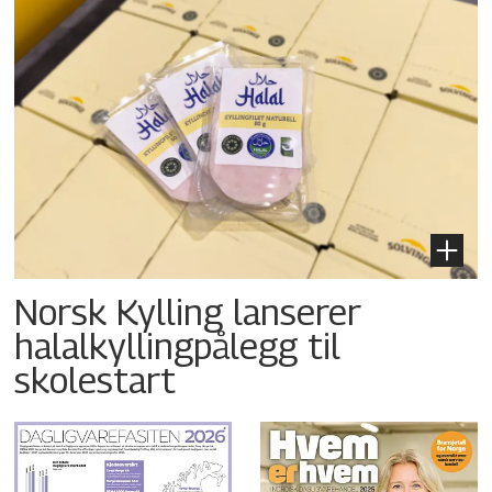
Norsk Kylling lanserer
halalkyllingpålegg til
skolestart