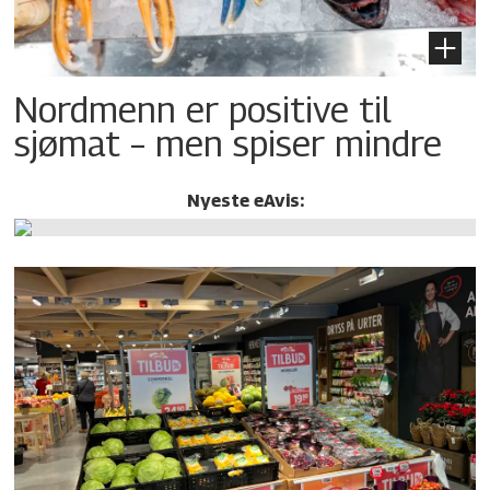
Nordmenn er positive til
sjømat – men spiser mindre
Nyeste eAvis: