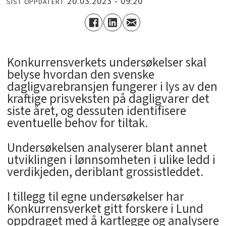
20.03.2023 - 09:20
SIST OPPDATERT
­Konkurrensverkets undersøkelser skal
belyse hvordan den svenske
dagligvarebransjen fungerer i lys av den
kraftige prisveksten på dagligvarer det
siste året, og dessuten identifisere
eventuelle behov for tiltak.
Undersøkelsen analyserer blant annet
utviklingen i lønnsomheten i ulike ledd i
verdikjeden, deriblant grossistleddet.
I tillegg til egne undersøkelser har
Konkurrensverket gitt forskere i Lund
oppdraget med å kartlegge og analysere