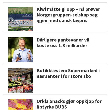
Kiwi måtte gi opp – nå prøver
Norgesgruppen-selskap seg
igjen med dansk lavpris
Dårligere pantevaner vil
koste oss 1,3 milliarder
Butikktesten: Supermarked i
nærsenter i for store sko
Orkla Snacks gjør oppkjøp for
å styrke BUBS