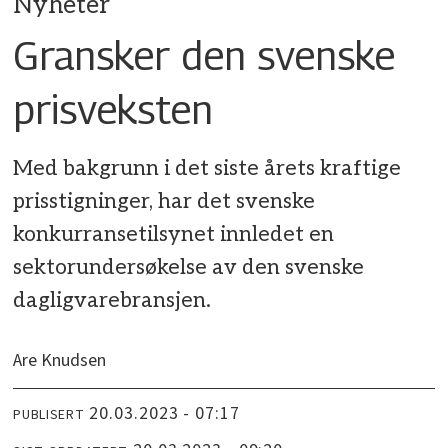
Nyheter
Gransker den svenske
prisveksten
Med bakgrunn i det siste årets kraftige
prisstigninger, har det svenske
konkurransetilsynet innledet en
sektorundersøkelse av den svenske
dagligvarebransjen.
Are Knudsen
20.03.2023 - 07:17
PUBLISERT