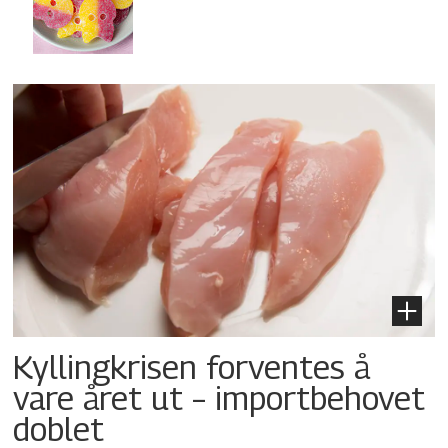
Kyllingkrisen forventes å
vare året ut – importbehovet
doblet