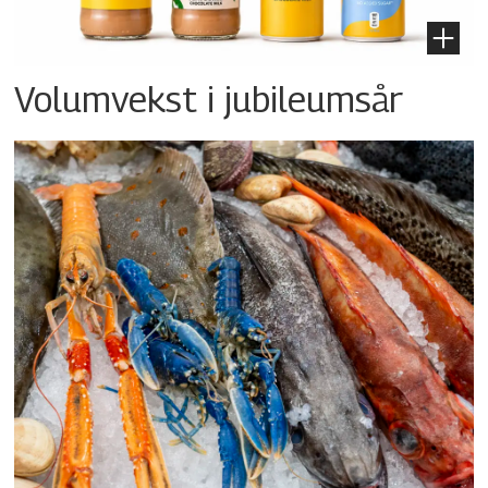
Volumvekst i jubileumsår