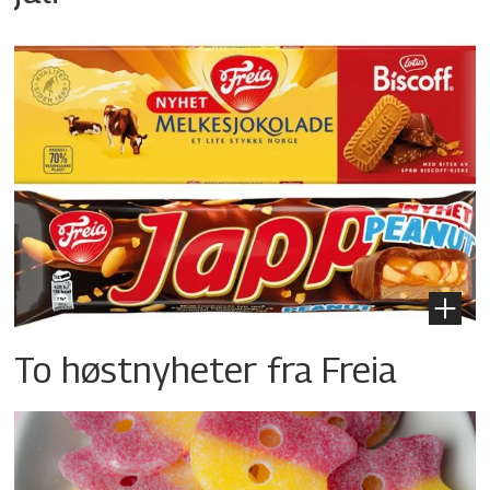
To høstnyheter fra Freia