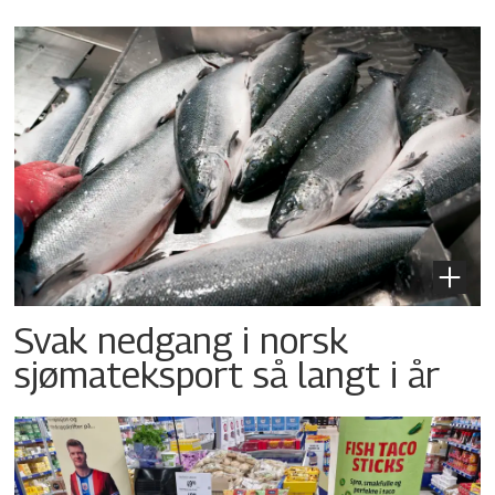
Svak nedgang i norsk
sjømateksport så langt i år