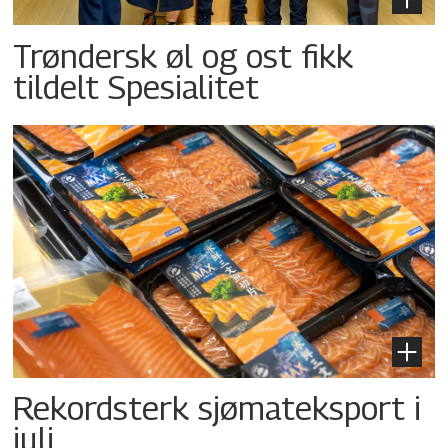
Trøndersk øl og ost fikk
tildelt Spesialitet
Rekordsterk sjømateksport i
juli