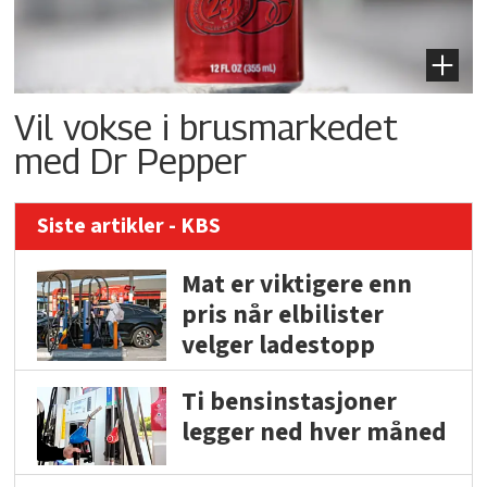
Vil vokse i brusmarkedet
med Dr Pepper
Siste artikler - KBS
Mat er viktigere enn
pris når elbilister
velger ladestopp
Ti bensinstasjoner
legger ned hver måned