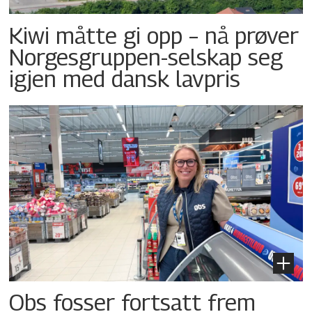
Kiwi måtte gi opp – nå prøver
Norgesgruppen-selskap seg
igjen med dansk lavpris
Obs fosser fortsatt frem