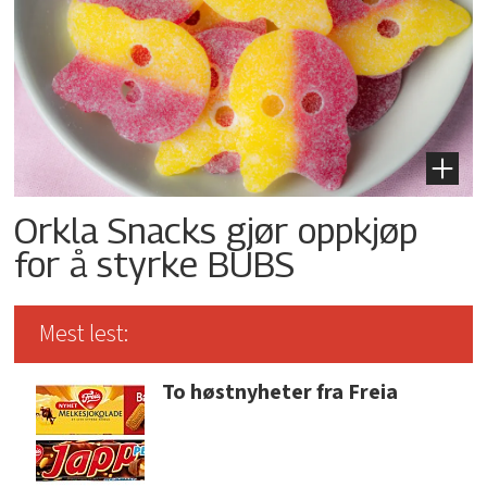
Orkla Snacks gjør oppkjøp
for å styrke BUBS
Mest lest:
To høstnyheter fra Freia