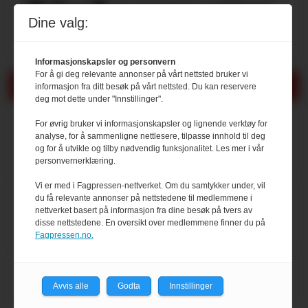
Q passerte 1 milliard i
Dine valg:
Rema i 2025
Informasjonskapsler og personvern
For å gi deg relevante annonser på vårt nettsted bruker vi
Siste artikler - Økologisk
informasjon fra ditt besøk på vårt nettsted. Du kan reservere
deg mot dette under "Innstillinger".
Kolonihagens norske
For øvrig bruker vi informasjonskapsler og lignende verktøy for
yoghurt: Trues av
analyse, for å sammenligne nettlesere, tilpasse innhold til deg
og for å utvikle og tilby nødvendig funksjonalitet. Les mer i vår
melkemangel
personvernerklæring.
Vi er med i Fagpressen-nettverket. Om du samtykker under, vil
Marit Kolby vant
du få relevante annonser på nettstedene til medlemmene i
Økologisk Norge sin
nettverket basert på informasjon fra dine besøk på tvers av
disse nettstedene. En oversikt over medlemmene finner du på
hederspris
Fagpressen.no.
Blir enklere å velge
økologisk i butikkhylla
Avvis alle
Godta
Innstillinger