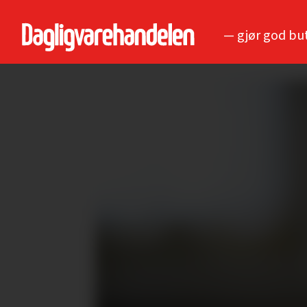
— gjør god bu