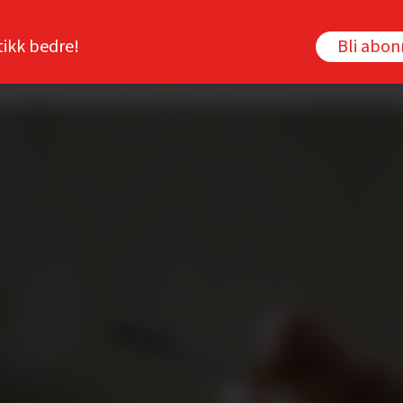
tikk bedre!
Bli abo