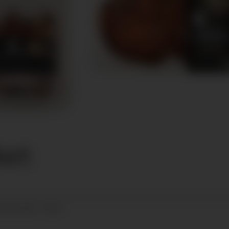
lket
02.06.2020 - 08:21