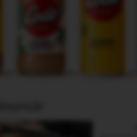
ileumsår