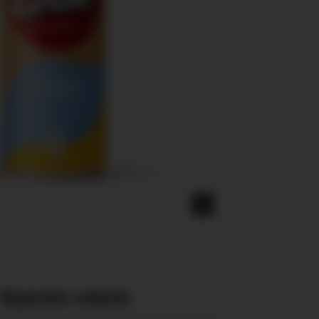
Nyeste eAvis: