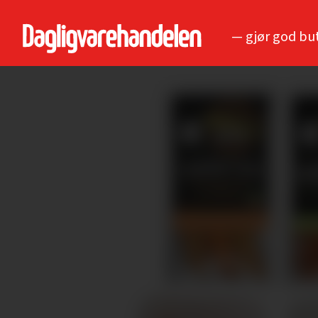
— gjør god bu