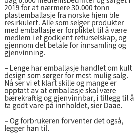
dag 6.600 medlemsbedrifter og sørget i
2019 for at nærmere 30.000 tonn
plastemballasje fra norske hjem ble
resirkulert. Alle som selger produkter
med emballasje er forpliktet til å være
medlem i et godkjent returselskap, og
gjennom det betale for innsamling og
gjenvinning.
– Lenge har emballasje handlet om kult
design som sørger for mest mulig salg.
Nå ser vi et klart skille og mange er
opptatt av at emballasje skal være
bærekraftig og gjenvinnbar, i tillegg til å
ta godt vare på innholdet, sier Daae.
– Og forbrukeren forventer det også,
legger han til.