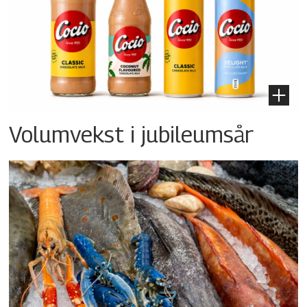
Volumvekst i jubileumsår