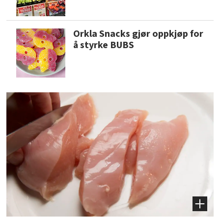
Orkla Snacks gjør oppkjøp for
å styrke BUBS