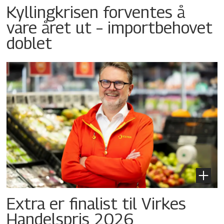
Kyllingkrisen forventes å
vare året ut – importbehovet
doblet
Extra er finalist til Virkes
Handelspris 2026