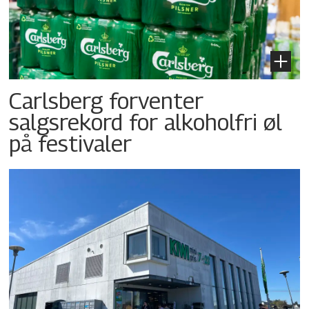
Carlsberg forventer
salgsrekord for alkoholfri øl
på festivaler