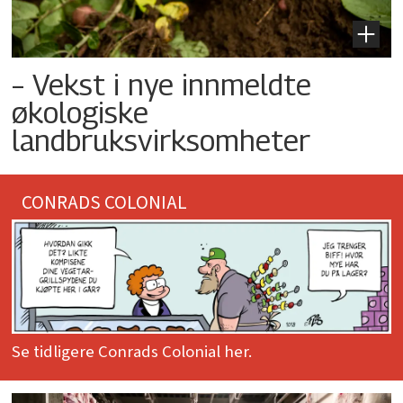
– Vekst i nye innmeldte
økologiske
landbruksvirksomheter
CONRADS COLONIAL
Se tidligere Conrads Colonial her.