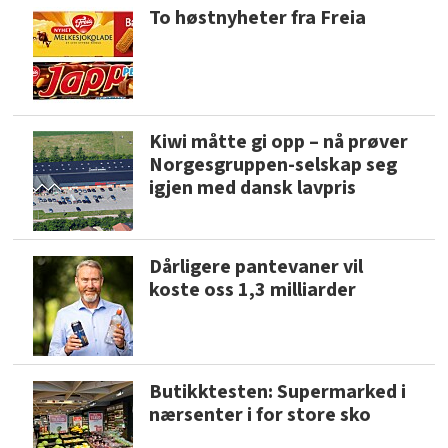
To høstnyheter fra Freia
Kiwi måtte gi opp – nå prøver
Norgesgruppen-selskap seg
igjen med dansk lavpris
Dårligere pantevaner vil
koste oss 1,3 milliarder
Butikktesten: Supermarked i
nærsenter i for store sko