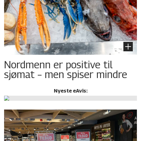
Nordmenn er positive til
sjømat – men spiser mindre
Nyeste eAvis: