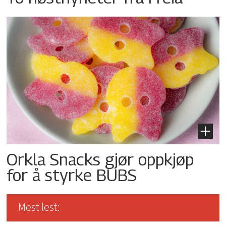
Orkla Snacks gjør oppkjøp
for å styrke BUBS
Mest lest: