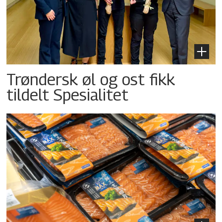
Trøndersk øl og ost fikk
tildelt Spesialitet