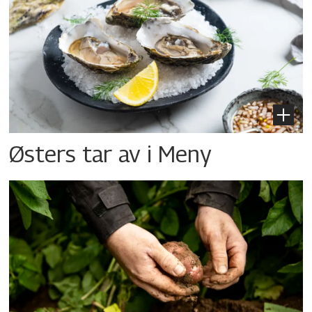
Østers tar av i Meny