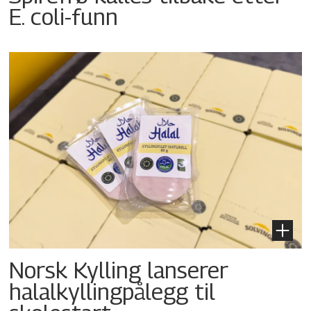
E. coli-funn
Norsk Kylling lanserer
halalkyllingpålegg til