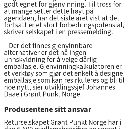
godt egnet for gjenvinning. Til tross for
at mange setter dette høyt på
agendaen, har det siste året vist at det
fortsatt er et stort forbedringspotensial,
skriver selskapet i en pressemelding.
– Der det finnes gjenvinnbare
alternativer er det nå ingen
unnskyldning for å velge dårlig
emballasje. Gjenvinningkalkulatoren er
et verktøy som gjør det enkelt å designe
emballasje som kan resirkuleres og bli til
noe nytt, sier utviklingssjef Johannes
Daae i Grønt Punkt Norge.
Produsentene sitt ansvar
Returselskapet Grønt Punkt Norge har i