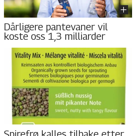
Dårligere pantevaner vil
koste oss 1,3 milliarder
Spirefrø kalles tilbake etter