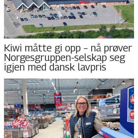
Kiwi måtte gi opp – nå prøver
Norgesgruppen-selskap seg
igjen med dansk lavpris