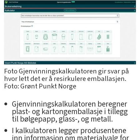
Foto Gjenvinningskalkulatoren gir svar på
hvor lett det er å resirkulere emballasjen.
Foto: Grønt Punkt Norge
Gjenvinningskalkulatoren beregner
plast- og kartongemballasje i tillegg
til bølgepapp, glass-, og metall.
I kalkulatoren legger produsentene
inn informasjon om materialvalg for