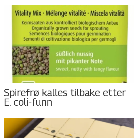
Spirefrø kalles tilbake etter
E. coli-funn