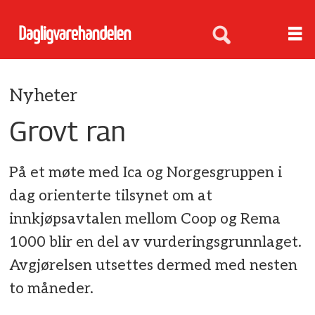
Nyheter
Grovt ran
På et møte med Ica og Norgesgruppen i
dag orienterte tilsynet om at
innkjøpsavtalen mellom Coop og Rema
1000 blir en del av vurderingsgrunnlaget.
Avgjørelsen utsettes dermed med nesten
to måneder.