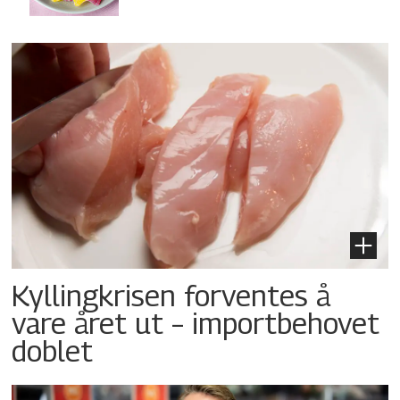
Kyllingkrisen forventes å
vare året ut – importbehovet
doblet