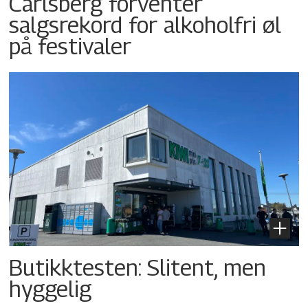
Carlsberg forventer
salgsrekord for alkoholfri øl
på festivaler
Butikktesten: Slitent, men
hyggelig