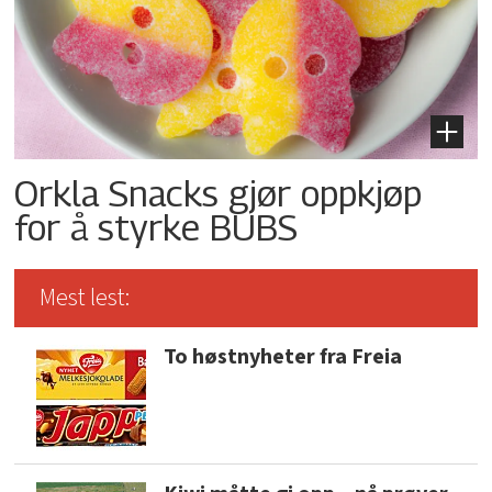
Orkla Snacks gjør oppkjøp
for å styrke BUBS
Mest lest:
To høstnyheter fra Freia