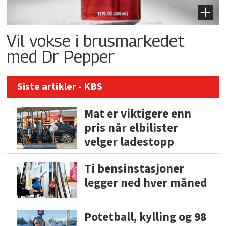
Vil vokse i brusmarkedet
med Dr Pepper
Siste artikler - KBS
Mat er viktigere enn
pris når elbilister
velger ladestopp
Ti bensinstasjoner
legger ned hver måned
Potetball, kylling og 98