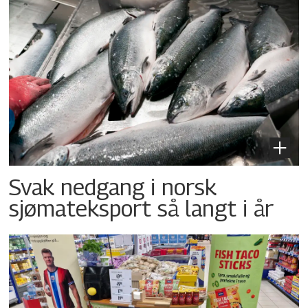
Svak nedgang i norsk
sjømateksport så langt i år