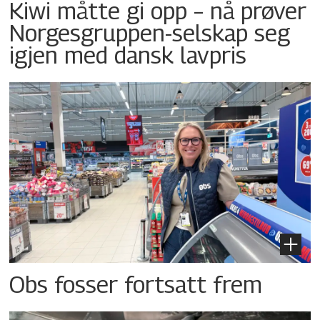
Kiwi måtte gi opp – nå prøver
Norgesgruppen-selskap seg
igjen med dansk lavpris
Obs fosser fortsatt frem