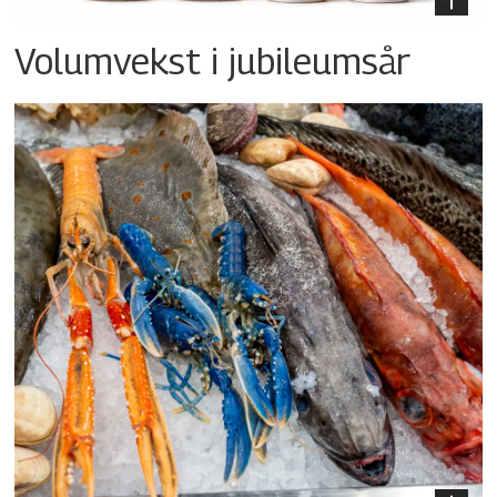
Volumvekst i jubileumsår