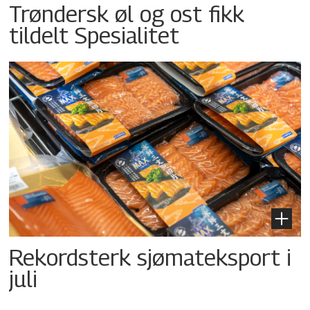
Trøndersk øl og ost fikk
tildelt Spesialitet
Rekordsterk sjømateksport i
juli