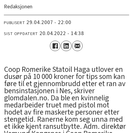
Redaksjonen
29.04.2007 - 22:00
PUBLISERT
20.04.2022 - 14:38
SIST OPPDATERT
Coop Romerike Statoil Haga utlover en
dusør på 10 000 kroner for tips som kan
føre til et gjennombrudd etter et ran av
bensinstasjonen i Nes, skriver
glomdalen.no. Da ble en kvinnelig
medarbeider truet med pistol mot
hodet av fire maskerte personer etter
stengetid. Ranerne kom seg unna med
et ikke kjent ransutbytte. Adm. direktør