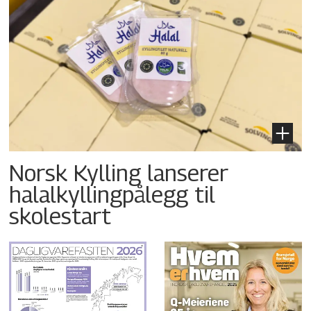
Norsk Kylling lanserer
halalkyllingpålegg til
skolestart