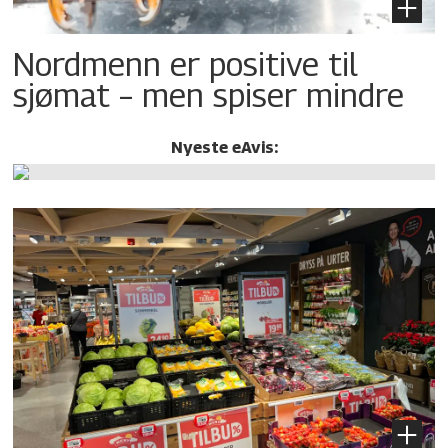
Nordmenn er positive til
sjømat – men spiser mindre
Nyeste eAvis: