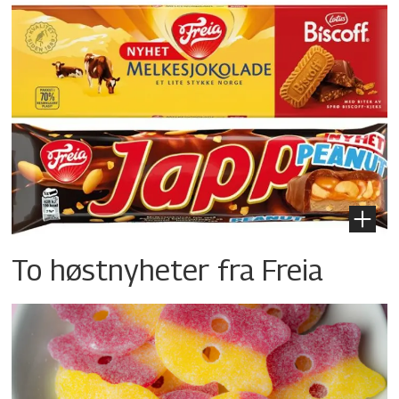
To høstnyheter fra Freia