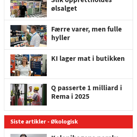
ølsalget
Færre varer, men fulle
hyller
KI lager mat i butikken
Q passerte 1 milliard i
Rema i 2025
Siste artikler - Økologisk