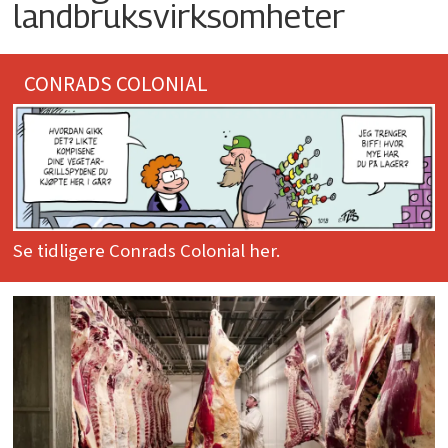
landbruksvirksomheter
CONRADS COLONIAL
Se tidligere Conrads Colonial her.