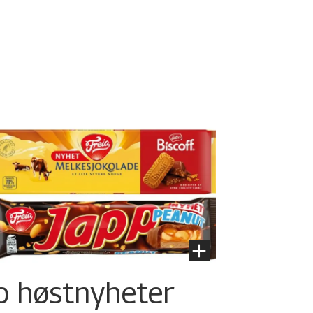
o høstnyheter