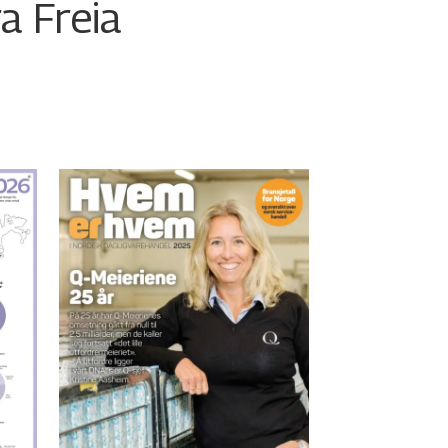
ra Freia