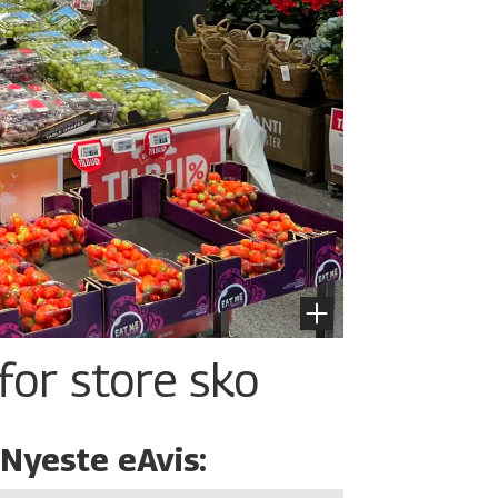
for store sko
Nyeste eAvis: