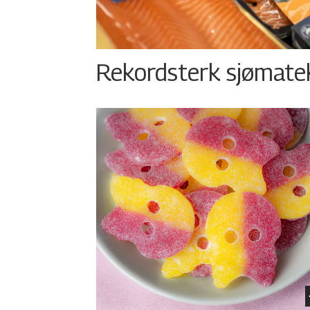
Rekordsterk sjømateks