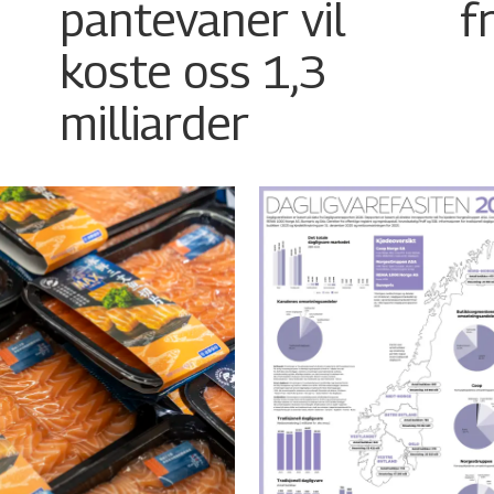
pantevaner vil
f
koste oss 1,3
milliarder