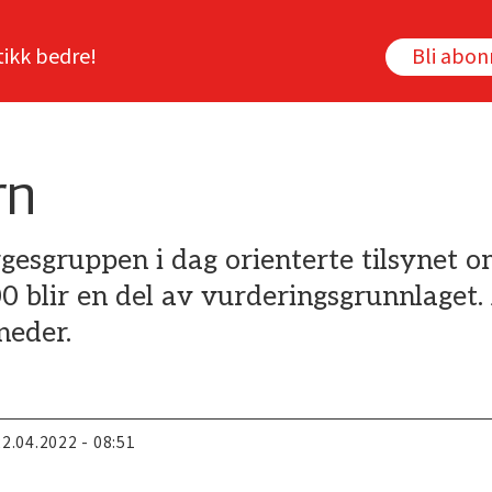
tikk bedre!
Bli abo
rn
gesgruppen i dag orienterte tilsynet o
blir en del av vurderingsgrunnlaget. 
neder.
22.04.2022 - 08:51