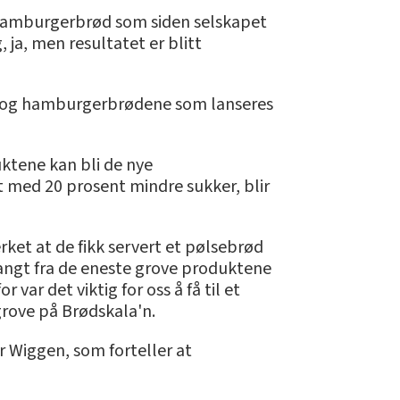
g hamburgerbrød som siden selskapet
ja, men resultatet er blitt
- og hamburgerbrødene som lanseres
ktene kan bli de nye
t med 20 prosent mindre sukker, blir
rket at de fikk servert et pølsebrød
langt fra de eneste grove produktene
var det viktig for oss å få til et
rove på Brødskala'n.
r Wiggen, som forteller at