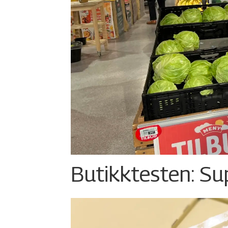
Butikktesten: Su