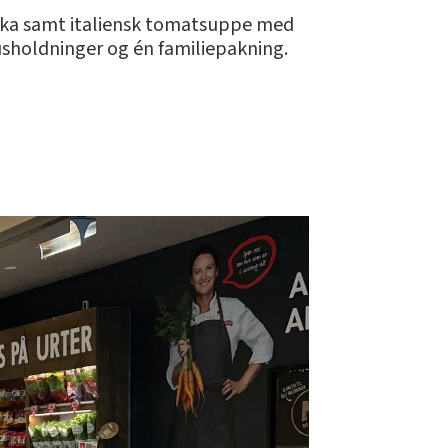
rika samt italiensk tomatsuppe med
sholdninger og én familiepakning.