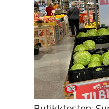
Butikktesten: Su