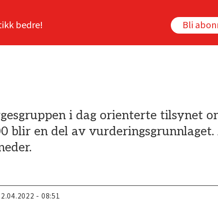
tikk bedre!
Bli abo
gesgruppen i dag orienterte tilsynet o
blir en del av vurderingsgrunnlaget. 
neder.
22.04.2022 - 08:51