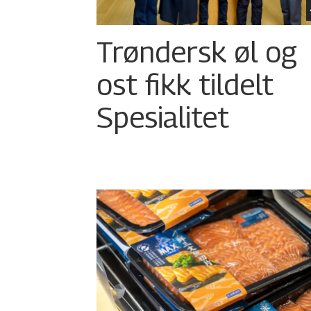
Trøndersk øl og
ost fikk tildelt
Spesialitet