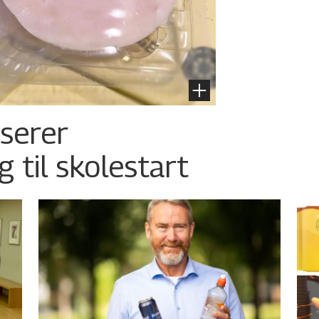
nserer
g til skolestart