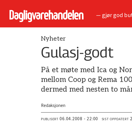
— gjør god bu
Nyheter
Gulasj-godt
På et møte med Ica og Nor
mellom Coop og Rema 1000 
dermed med nesten to må
Redaksjonen
06.04.2008 - 22:00
PUBLISERT
SIST OPPDATERT