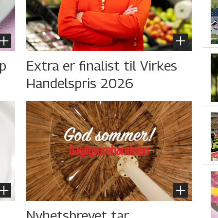
øp
Extra er finalist til Virkes
Handelspris 2026
Nyhetsbrevet tar