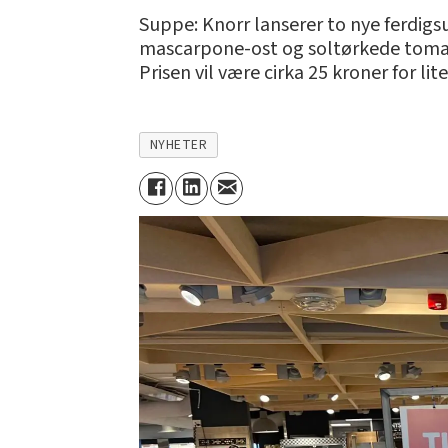
Suppe: Knorr lanserer to nye ferdig
mascarpone-ost og soltørkede tomate
Prisen vil være cirka 25 kroner for li
NYHETER