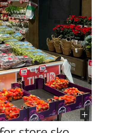
for store sko