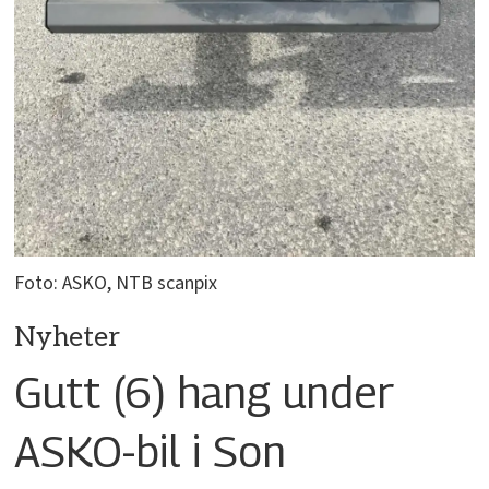
Foto: ASKO, NTB scanpix
Nyheter
Gutt (6) hang under
ASKO-bil i Son