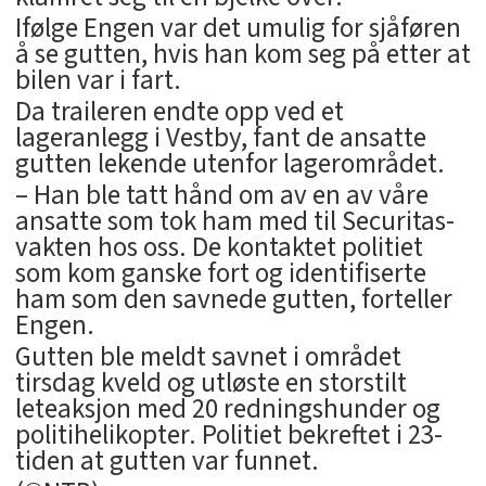
Ifølge Engen var det umulig for sjåføren
å se gutten, hvis han kom seg på etter at
bilen var i fart.
Da traileren endte opp ved et
lageranlegg i Vestby, fant de ansatte
gutten lekende utenfor lagerområdet.
– Han ble tatt hånd om av en av våre
ansatte som tok ham med til Securitas-
vakten hos oss. De kontaktet politiet
som kom ganske fort og identifiserte
ham som den savnede gutten, forteller
Engen.
Gutten ble meldt savnet i området
tirsdag kveld og utløste en storstilt
leteaksjon med 20 redningshunder og
politihelikopter. Politiet bekreftet i 23-
tiden at gutten var funnet.