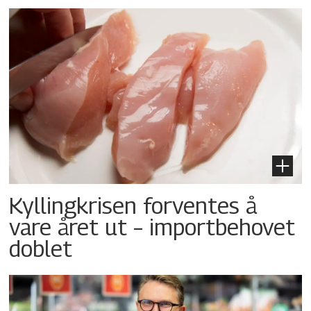
Kyllingkrisen forventes å
vare året ut – importbehovet
doblet