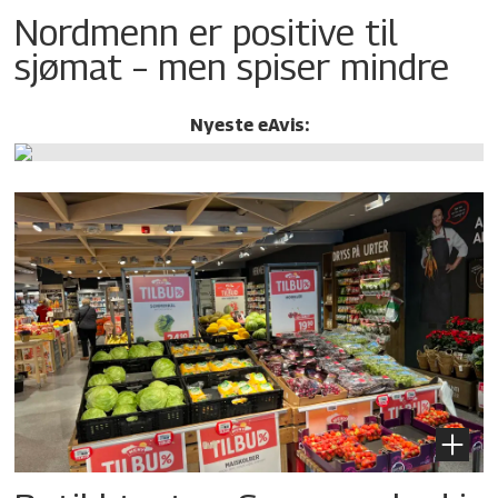
Nordmenn er positive til
sjømat – men spiser mindre
Nyeste eAvis: