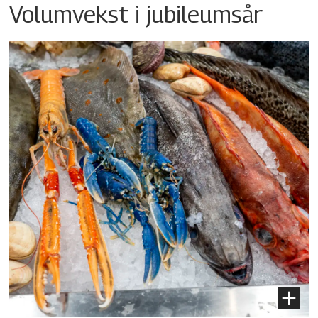
Volumvekst i jubileumsår