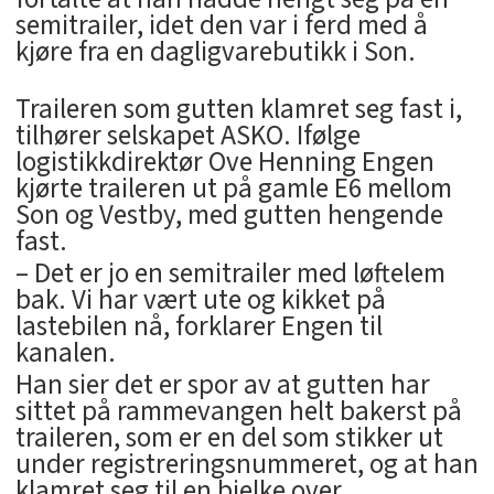
semitrailer, idet den var i ferd med å
kjøre fra en dagligvarebutikk i Son.
Traileren som gutten klamret seg fast i,
tilhører selskapet ASKO. Ifølge
logistikkdirektør Ove Henning Engen
kjørte traileren ut på gamle E6 mellom
Son og Vestby, med gutten hengende
fast.
– Det er jo en semitrailer med løftelem
bak. Vi har vært ute og kikket på
lastebilen nå, forklarer Engen til
kanalen.
Han sier det er spor av at gutten har
sittet på rammevangen helt bakerst på
traileren, som er en del som stikker ut
under registreringsnummeret, og at han
klamret seg til en bjelke over.