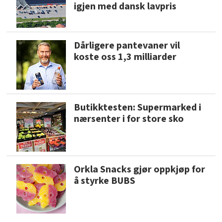
igjen med dansk lavpris
Dårligere pantevaner vil
koste oss 1,3 milliarder
Butikktesten: Supermarked i
nærsenter i for store sko
Orkla Snacks gjør oppkjøp for
å styrke BUBS