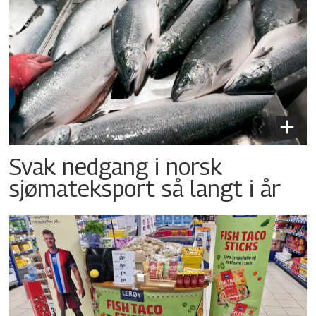
Svak nedgang i norsk
sjømateksport så langt i år