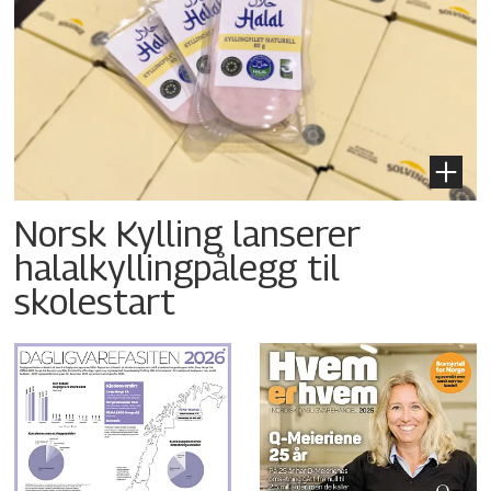
Norsk Kylling lanserer
halalkyllingpålegg til
skolestart