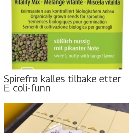
Spirefrø kalles tilbake etter
E. coli-funn