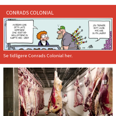
CONRADS COLONIAL
Se tidligere Conrads Colonial her.