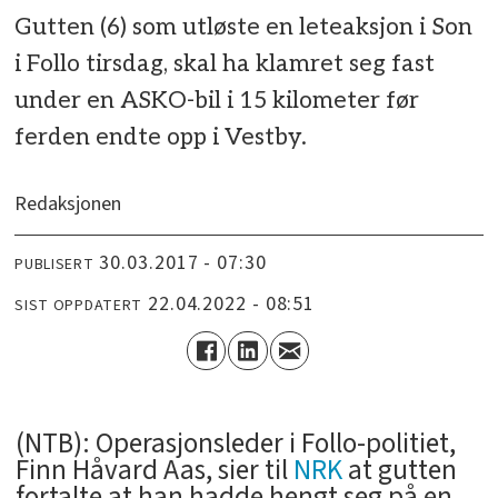
Gutten (6) som utløste en leteaksjon i Son
i Follo tirsdag, skal ha klamret seg fast
under en ASKO-bil i 15 kilometer før
ferden endte opp i Vestby.
Redaksjonen
30.03.2017 - 07:30
PUBLISERT
22.04.2022 - 08:51
SIST OPPDATERT
(NTB): Operasjonsleder i Follo-politiet,
Finn Håvard Aas, sier til
NRK
at gutten
fortalte at han hadde hengt seg på en