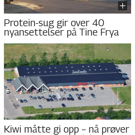
Protein-sug gir over 40
nyansettelser på Tine Frya
Kiwi måtte gi opp – nå prøver