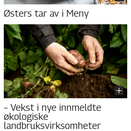
Østers tar av i Meny
– Vekst i nye innmeldte
økologiske
landbruksvirksomheter