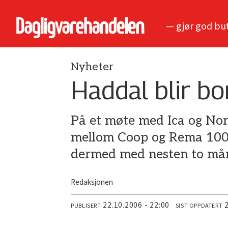
— gjør god bu
Nyheter
Haddal blir bo
På et møte med Ica og Nor
mellom Coop og Rema 1000 
dermed med nesten to må
Redaksjonen
22.10.2006 - 22:00
PUBLISERT
SIST OPPDATERT