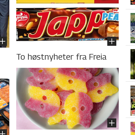
To høstnyheter fra Freia