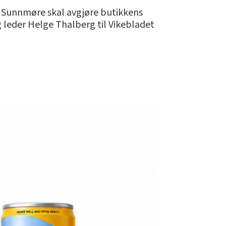
g Sunnmøre skal avgjøre butikkens
lig leder Helge Thalberg til Vikebladet