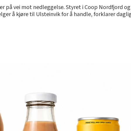
 på vei mot nedleggelse. Styret i Coop Nordfjord o
lger å kjøre til Ulsteinvik for å handle, forklarer dag