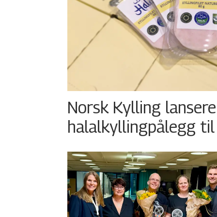
Norsk Kylling lansere
halalkyllingpålegg til