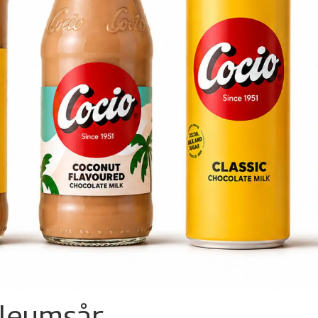
ileumsår