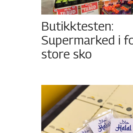
Butikktesten:
Supermarked i f
store sko