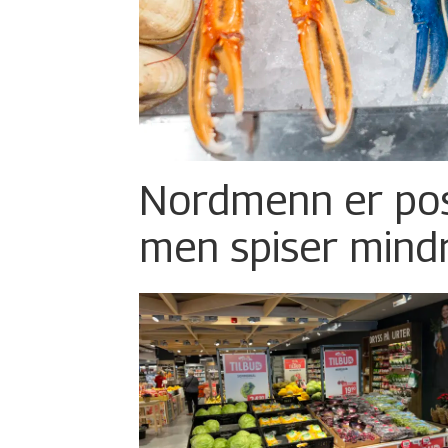
Nordmenn er posi
men spiser mind