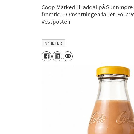
Coop Marked i Haddal på Sunnmøre er
fremtid. - Omsetningen faller. Folk ve
Vestposten.
NYHETER