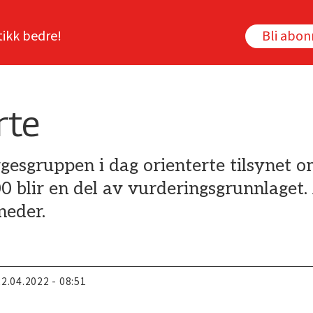
tikk bedre!
Bli abo
rte
gesgruppen i dag orienterte tilsynet o
blir en del av vurderingsgrunnlaget. 
neder.
22.04.2022 - 08:51