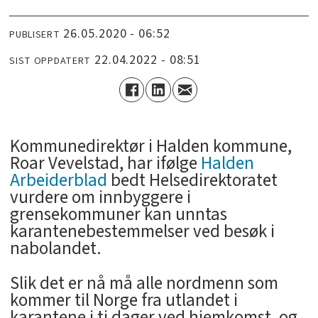
26.05.2020 - 06:52
PUBLISERT
22.04.2022 - 08:51
SIST OPPDATERT
Kommunedirektør i Halden kommune,
Roar Vevelstad, har ifølge
Halden
Arbeiderblad
bedt Helsedirektoratet
vurdere om innbyggere i
grensekommuner kan unntas
karantenebestemmelser ved besøk i
nabolandet.
Slik det er nå må alle nordmenn som
kommer til Norge fra utlandet i
karantene i ti dager ved hjemkomst, og