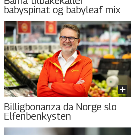
Bama tilbakekaller
babyspinat og babyleaf mix
Billigbonanza da Norge slo
Elfenbenkysten