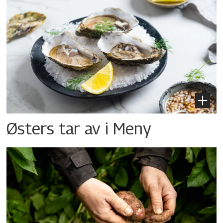
Østers tar av i Meny