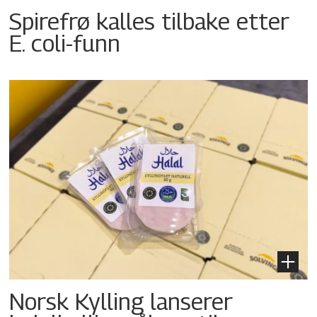
Spirefrø kalles tilbake etter
E. coli-funn
Norsk Kylling lanserer