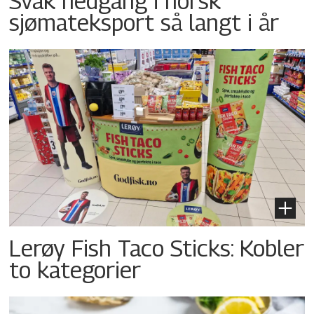
Svak nedgang i norsk
sjømateksport så langt i år
Lerøy Fish Taco Sticks: Kobler
to kategorier