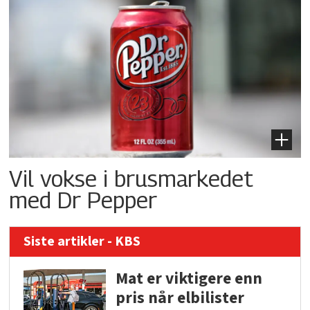
Vil vokse i brusmarkedet
med Dr Pepper
Siste artikler - KBS
Mat er viktigere enn
pris når elbilister