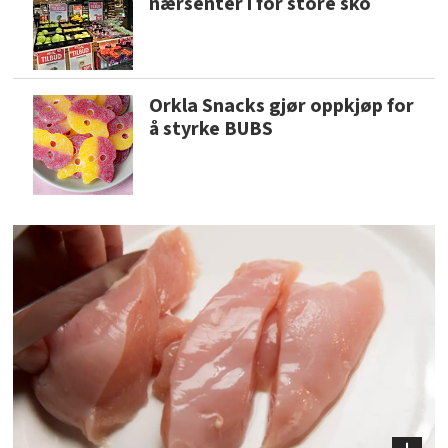
nærsenter i for store sko
Orkla Snacks gjør oppkjøp for
å styrke BUBS