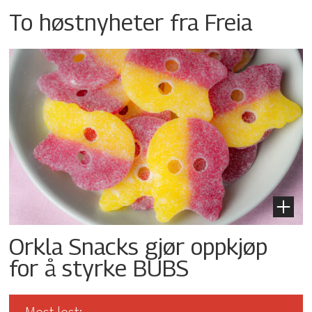
To høstnyheter fra Freia
Orkla Snacks gjør oppkjøp
for å styrke BUBS