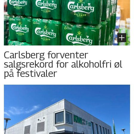
Carlsberg forventer
salgsrekord for alkoholfri øl
på festivaler