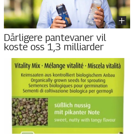
Dårligere pantevaner vil
koste oss 1,3 milliarder