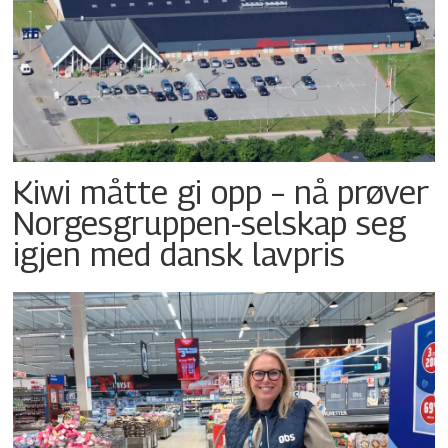
Kiwi måtte gi opp – nå prøver
Norgesgruppen-selskap seg
igjen med dansk lavpris