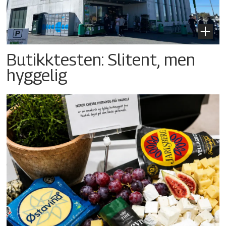
Butikktesten: Slitent, men
hyggelig