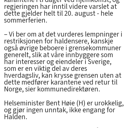
regjeringen har inntil videre varslet at
dette gjelder helt til 20. august - hele
sommerferien.
– Vi ber om at det vurderes lempninger i
restriksjonen for haldensere, kanskje
også øvrige beboere i grensekommuner
generelt, slik at våre innbyggere som
har interesser og eiendeler i Sverige,
som er en viktig del av deres
hverdagsliv, kan krysse grensen uten at
dette medfører karantene ved retur til
Norge, sier kommunedirektøren.
Helseminister Bent Høie (H) er urokkelig,
og gjør ingen unntak, ikke engang for
Halden.