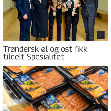
Trøndersk øl og ost fikk
tildelt Spesialitet