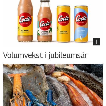
Volumvekst i jubileumsår