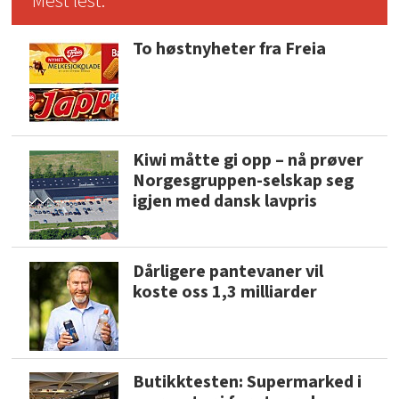
Mest lest:
To høstnyheter fra Freia
Kiwi måtte gi opp – nå prøver
Norgesgruppen-selskap seg
igjen med dansk lavpris
Dårligere pantevaner vil
koste oss 1,3 milliarder
Butikktesten: Supermarked i