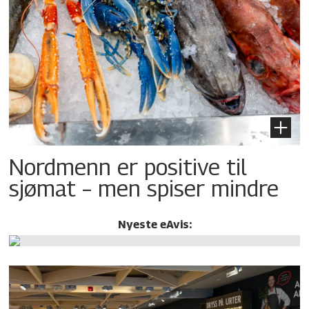
Nordmenn er positive til
sjømat – men spiser mindre
Nyeste eAvis: