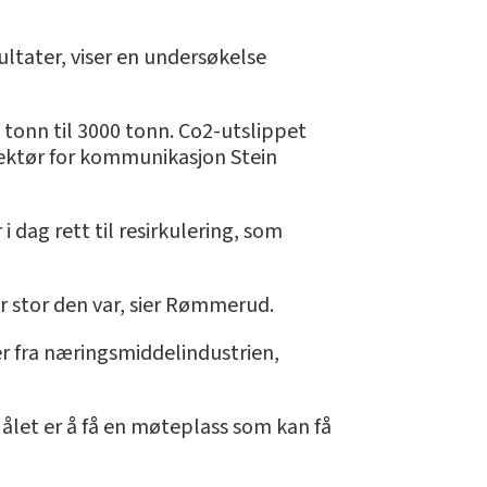
sultater, viser en undersøkelse
 tonn til 3000 tonn. Co2-utslippet
rektør for kommunikasjon Stein
i dag rett til resirkulering, som
or stor den var, sier Rømmerud.
rer fra næringsmiddelindustrien,
Målet er å få en møteplass som kan få