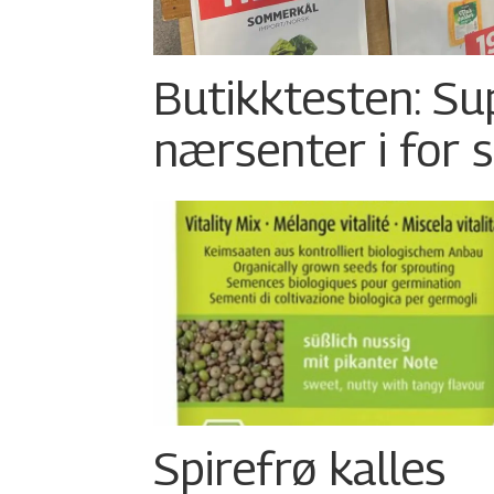
Butikktesten: Su
nærsenter i for 
Spirefrø kalles