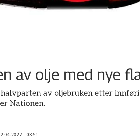
n av olje med nye fl
 halvparten av oljebruken etter innfør
ver Nationen.
22.04.2022 - 08:51