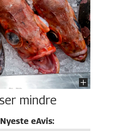
iser mindre
Nyeste eAvis: