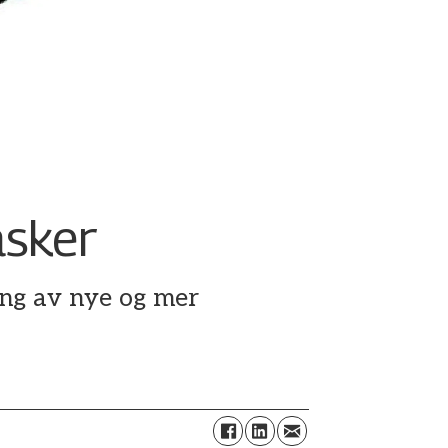
asker
ing av nye og mer