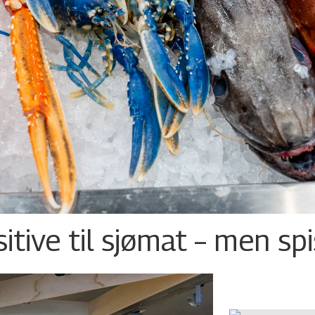
tive til sjømat – men sp