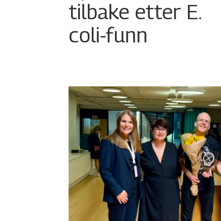
tilbake etter E.
coli-funn