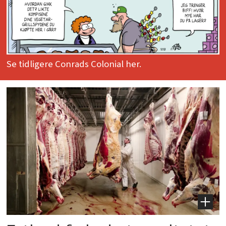
Se tidligere Conrads Colonial her.