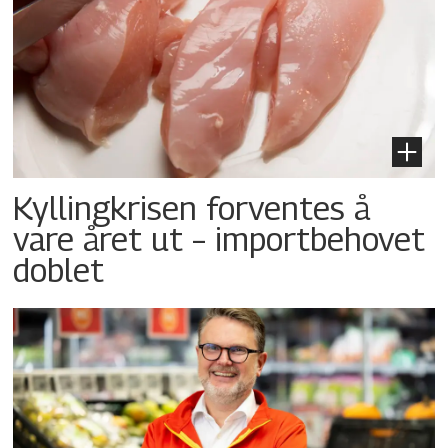
Kyllingkrisen forventes å
vare året ut – importbehovet
doblet