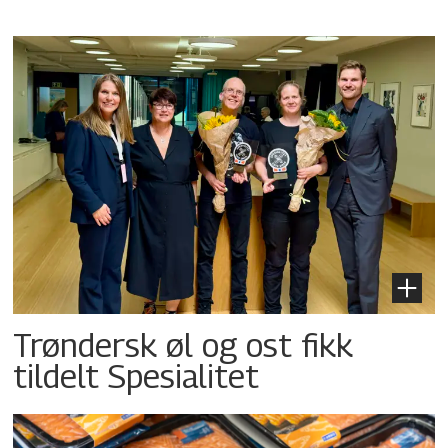
Trøndersk øl og ost fikk
tildelt Spesialitet