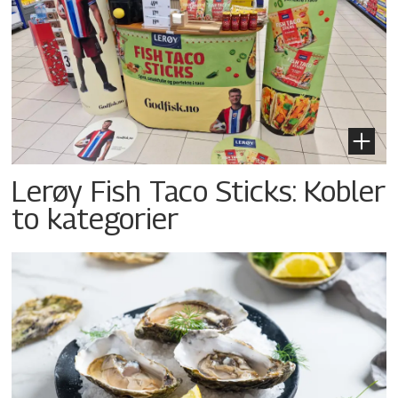
Lerøy Fish Taco Sticks: Kobler
to kategorier