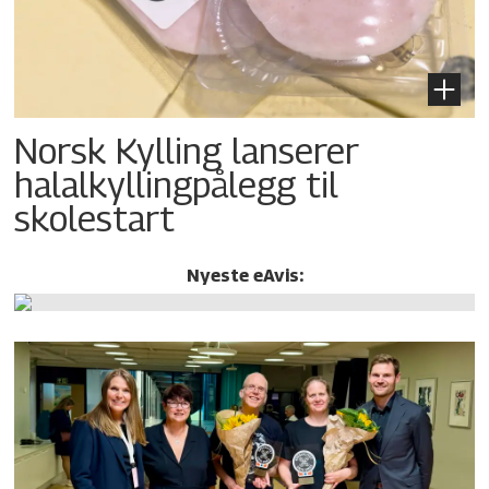
Norsk Kylling lanserer
halalkylling­pålegg til
skolestart
Nyeste eAvis: