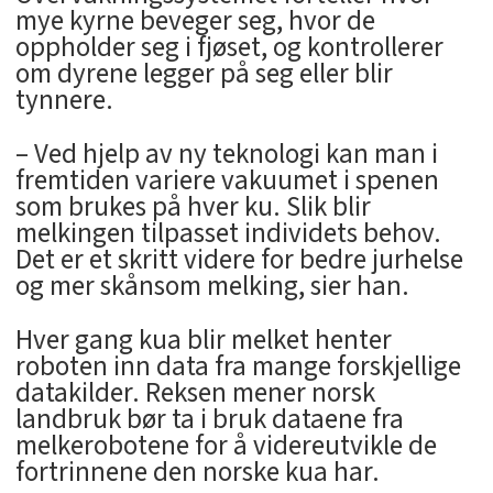
mye kyrne beveger seg, hvor de
oppholder seg i fjøset, og kontrollerer
om dyrene legger på seg eller blir
tynnere.
– Ved hjelp av ny teknologi kan man i
fremtiden variere vakuumet i spenen
som brukes på hver ku. Slik blir
melkingen tilpasset individets behov.
Det er et skritt videre for bedre jurhelse
og mer skånsom melking, sier han.
Hver gang kua blir melket henter
roboten inn data fra mange forskjellige
datakilder. Reksen mener norsk
landbruk bør ta i bruk dataene fra
melkerobotene for å videreutvikle de
fortrinnene den norske kua har.