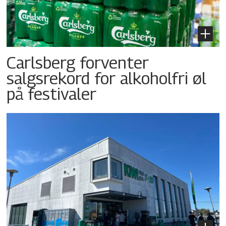
Carlsberg forventer
salgsrekord for alkoholfri øl
på festivaler