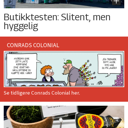
Butikktesten: Slitent, men
hyggelig
CONRADS COLONIAL
Se tidligere Conrads Colonial her.