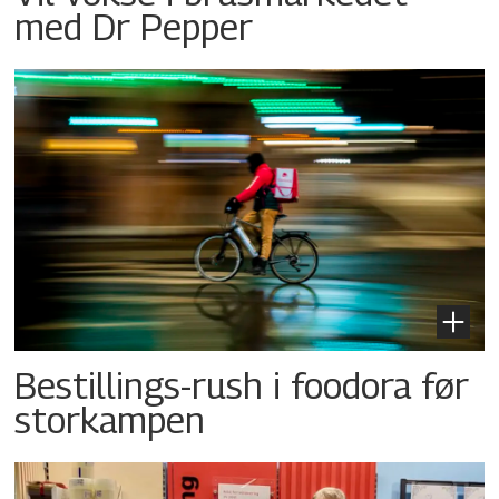
med Dr Pepper
Bestillings-rush i foodora før
storkampen