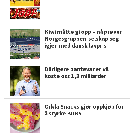
Kiwi måtte gi opp – nå prøver
Norgesgruppen-selskap seg
igjen med dansk lavpris
Dårligere pantevaner vil
koste oss 1,3 milliarder
Orkla Snacks gjør oppkjøp for
å styrke BUBS