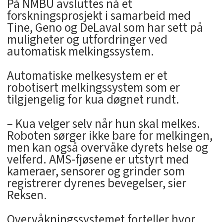
På NMBU avsluttes nå et
forskningsprosjekt i samarbeid med
Tine, Geno og DeLaval som har sett på
muligheter og utfordringer ved
automatisk melkingssystem.
Automatiske melkesystem er et
robotisert melkingssystem som er
tilgjengelig for kua døgnet rundt.
– Kua velger selv når hun skal melkes.
Roboten sørger ikke bare for melkingen,
men kan også overvåke dyrets helse og
velferd. AMS-fjøsene er utstyrt med
kameraer, sensorer og grinder som
registrerer dyrenes bevegelser, sier
Reksen.
Overvåkningssystemet forteller hvor