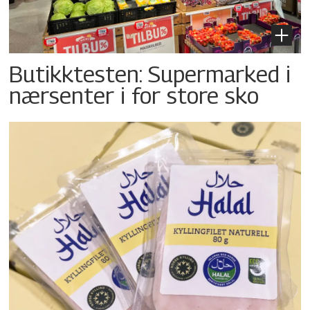
Butikktesten: Supermarked i
nærsenter i for store sko