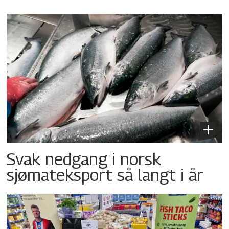
Svak nedgang i norsk
sjømateksport så langt i år