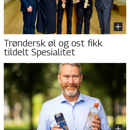
Trøndersk øl og ost fikk
tildelt Spesialitet