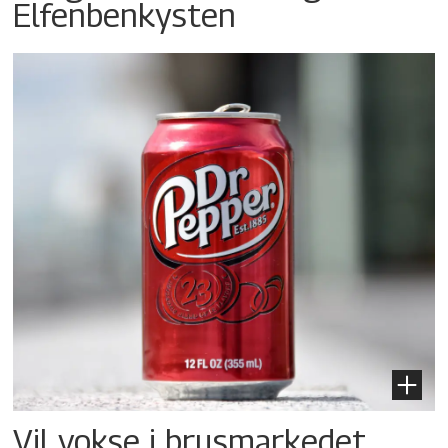
Elfenbenkysten
Vil vokse i brusmarkedet