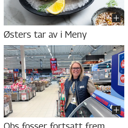
Østers tar av i Meny
Obs fosser fortsatt frem