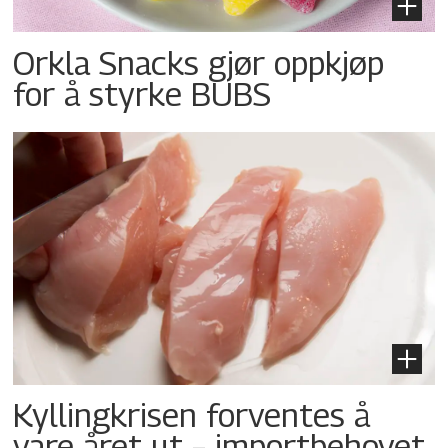
Orkla Snacks gjør oppkjøp
for å styrke BUBS
Kyllingkrisen forventes å
vare året ut – importbehovet