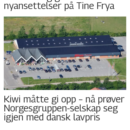
nyansettelser på Tine Frya
Kiwi måtte gi opp – nå prøver
Norgesgruppen-selskap seg
igjen med dansk lavpris