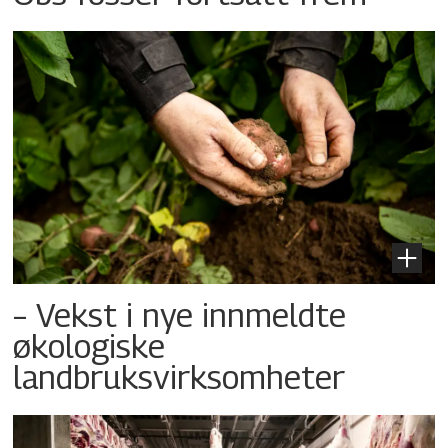
– Vekst i nye innmeldte
økologiske
landbruksvirksomheter