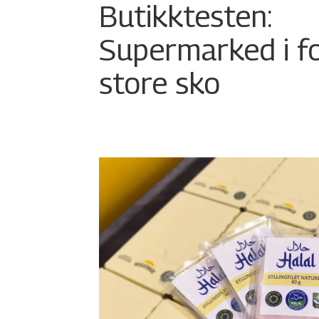
Butikktesten:
Supermarked i f
store sko