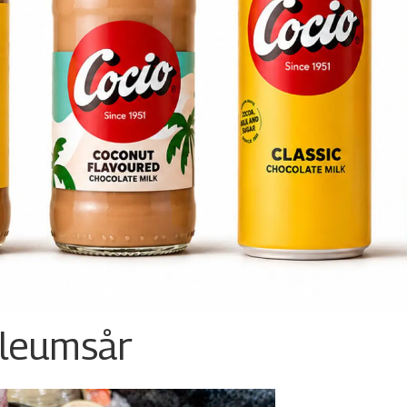
ileumsår