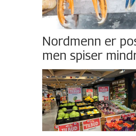
Nordmenn er posi
men spiser mind