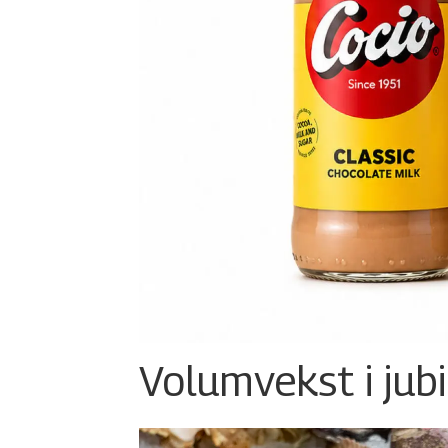
Volumvekst i jub