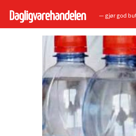
— gjør god bu