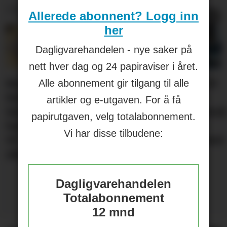
PRODUKTNYTT
Allerede abonnent? Logg inn
her
Dagligvarehandelen - nye saker på
nett hver dag og 24 papiraviser i året.
Knalltall
Aass vil
Brus og
Hard
Alle abonnement gir tilgang til alle
ter
for Açai
bli
jus fra
iste fra
artikler og e-utgaven. For å få
Bowl
førstevalg
Berentsen
Hansa
papirutgaven, velg totalabonnement.
i lite-
Vi har disse tilbudene:
segment
Dagligvarehandelen
Totalabonnement
12 mnd