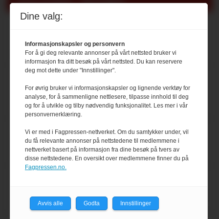
Siste artikler - Økologisk
Dine valg:
Kolonihagens norske
yoghurt: Trues av
Informasjonskapsler og personvern
melkemangel
For å gi deg relevante annonser på vårt nettsted bruker vi
informasjon fra ditt besøk på vårt nettsted. Du kan reservere
deg mot dette under "Innstillinger".
Marit Kolby vant
For øvrig bruker vi informasjonskapsler og lignende verktøy for
Økologisk Norge sin
analyse, for å sammenligne nettlesere, tilpasse innhold til deg
hederspris
og for å utvikle og tilby nødvendig funksjonalitet. Les mer i vår
personvernerklæring.
Blir enklere å velge
Vi er med i Fagpressen-nettverket. Om du samtykker under, vil
du få relevante annonser på nettstedene til medlemmene i
økologisk i butikkhylla
nettverket basert på informasjon fra dine besøk på tvers av
disse nettstedene. En oversikt over medlemmene finner du på
Fagpressen.no.
Kolonihagen sliter
med å få tak i nok melk
Avvis alle
Godta
Innstillinger