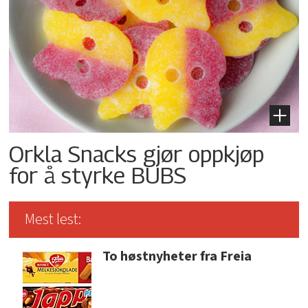
Orkla Snacks gjør oppkjøp
for å styrke BUBS
Mest lest:
To høstnyheter fra Freia