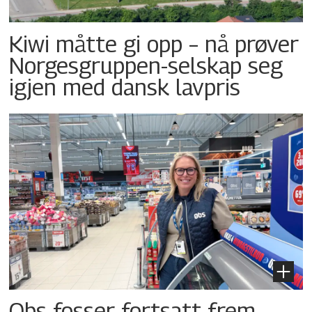
Kiwi måtte gi opp – nå prøver
Norgesgruppen-selskap seg
igjen med dansk lavpris
Obs fosser fortsatt frem