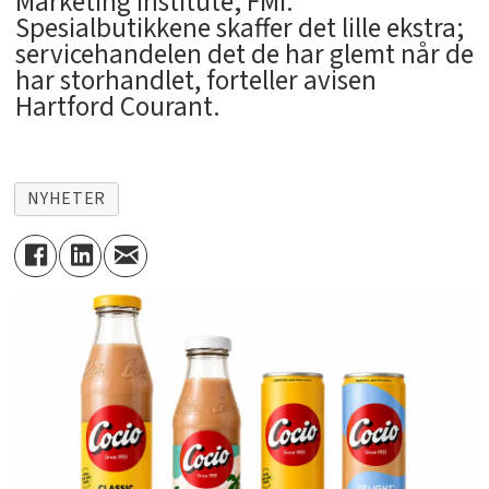
Marketing Institute; FMI.
Spesialbutikkene skaffer det lille ekstra;
servicehandelen det de har glemt når de
har storhandlet, forteller avisen
Hartford Courant.
NYHETER