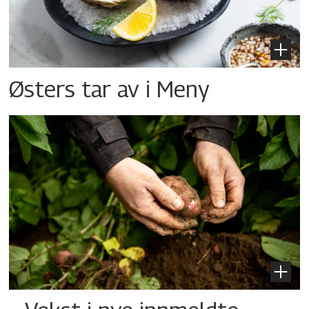
Østers tar av i Meny