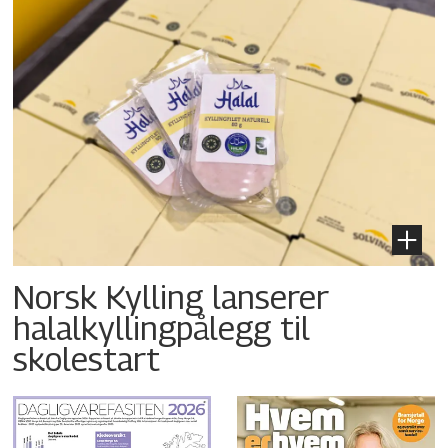
Norsk Kylling lanserer
halalkyllingpålegg til
skolestart