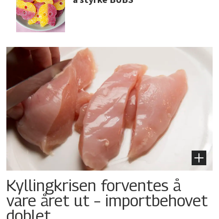
Kyllingkrisen forventes å
vare året ut – importbehovet
doblet