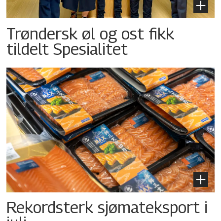
Trøndersk øl og ost fikk
tildelt Spesialitet
Rekordsterk sjømateksport i