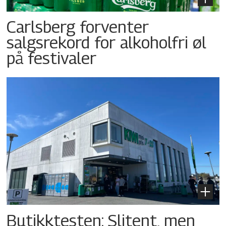
Carlsberg forventer
salgsrekord for alkoholfri øl
på festivaler
Butikktesten: Slitent, men