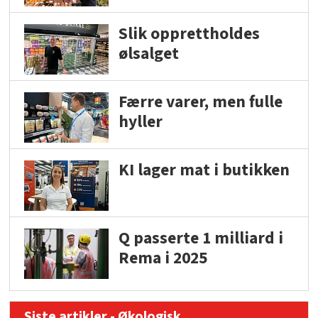
Slik opprettholdes
ølsalget
Færre varer, men fulle
hyller
KI lager mat i butikken
Q passerte 1 milliard i
Rema i 2025
Siste artikler - Økologisk