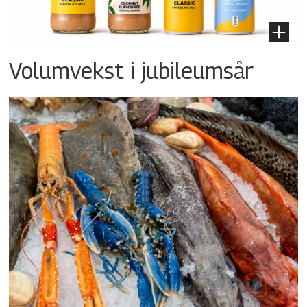
Volumvekst i jubileumsår