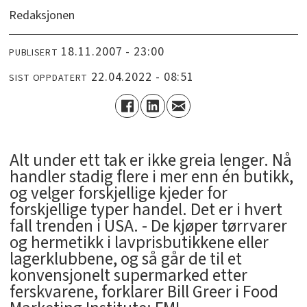
Redaksjonen
18.11.2007 - 23:00
PUBLISERT
22.04.2022 - 08:51
SIST OPPDATERT
Alt under ett tak er ikke greia lenger. Nå
handler stadig flere i mer enn én butikk,
og velger forskjellige kjeder for
forskjellige typer handel. Det er i hvert
fall trenden i USA. - De kjøper tørrvarer
og hermetikk i lavprisbutikkene eller
lagerklubbene, og så går de til et
konvensjonelt supermarked etter
ferskvarene, forklarer Bill Greer i Food