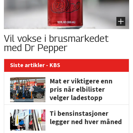
Vil vokse i brusmarkedet
med Dr Pepper
Siste artikler - KBS
Mat er viktigere enn
pris når elbilister
velger ladestopp
Ti bensinstasjoner
legger ned hver måned