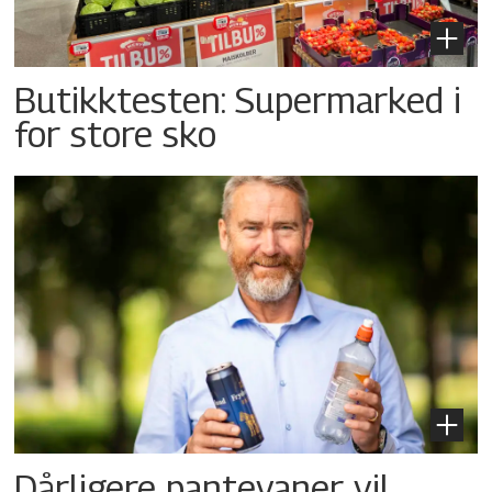
Butikktesten: Supermarked i
for store sko
Dårligere pantevaner vil