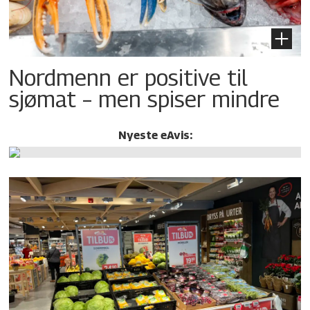
Nordmenn er positive til
sjømat – men spiser mindre
Nyeste eAvis: