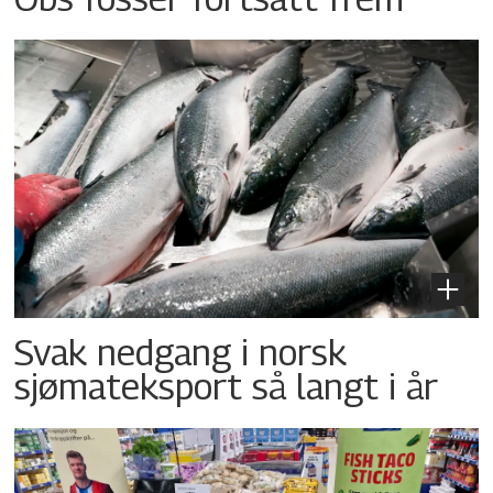
Svak nedgang i norsk
sjømateksport så langt i år