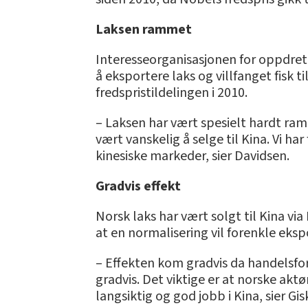
Laksen rammet
Interesseorganisasjonen for oppdretts
å eksportere laks og villfanget fisk 
fredspristildelingen i 2010.
– Laksen har vært spesielt hardt ram
vært vanskelig å selge til Kina. Vi har
kinesiske markeder, sier Davidsen.
Gradvis effekt
Norsk laks har vært solgt til Kina v
at en normalisering vil forenkle eksp
– Effekten kom gradvis da handelsfor
gradvis. Det viktige er at norske akt
langsiktig og god jobb i Kina, sier Gi