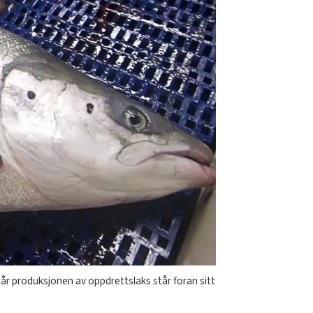
år produksjonen av oppdrettslaks står foran sitt