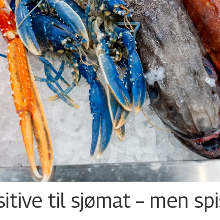
tive til sjømat – men sp