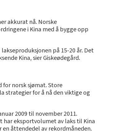
er akkurat nå. Norske
ordringene i Kina med å bygge opp
i lakseproduksjonen på 15-20 år. Det
oksende Kina, sier Giskeødegård.
d for norsk sjømat. Store
 strategier for å nå den viktige og
januar 2009 til november 2011.
t har eksportvolumet av laks til Kina
ær en åttendedel av rekordmåneden.