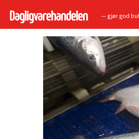
— gjør god bu