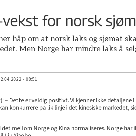
-vekst for norsk sjø
er håp om at norsk laks og sjømat skal
kedet. Men Norge har mindre laks å selg
22.04.2022 - 08:51
Dette er veldig positivt. Vi kjenner ikke detaljene i
kan konkurrere på lik linje i det kinesiske markedet, s
et mellom Norge og Kina normaliseres. Norge har ik
il Liu Xiaobo.