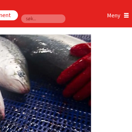
nnent
Søk