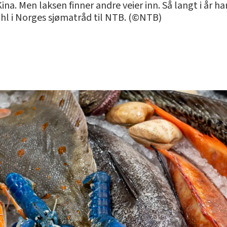
Kina. Men laksen finner andre veier inn. Så langt i år 
dahl i Norges sjømatråd til NTB. (©NTB)