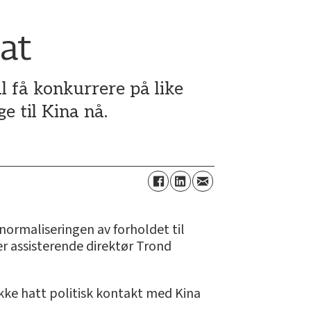
mat
 få konkurrere på like
e til Kina nå.
 normaliseringen av forholdet til
ier assisterende direktør Trond
ke hatt politisk kontakt med Kina