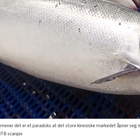
mener det er et paradoks at det store kinesiske markedet åpner seg n
 NTB scanpix