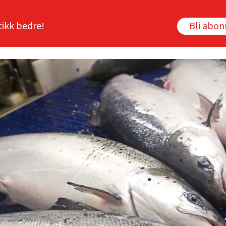
tikk bedre!
Bli abo