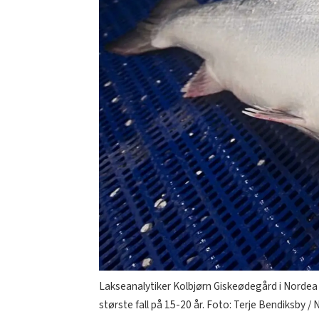
Lakseanalytiker Kolbjørn Giskeødegård i Nordea 
største fall på 15-20 år. Foto: Terje Bendiksby /