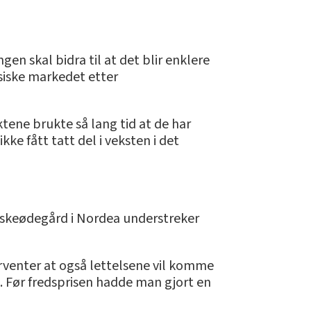
en skal bidra til at det blir enklere
esiske markedet etter
tene brukte så lang tid at de har
ikke fått tatt del i veksten i det
Giskeødegård i Nordea understreker
orventer at også lettelsene vil komme
ng. Før fredsprisen hadde man gjort en