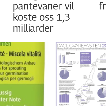
pantevaner vil
f
koste oss 1,3
milliarder