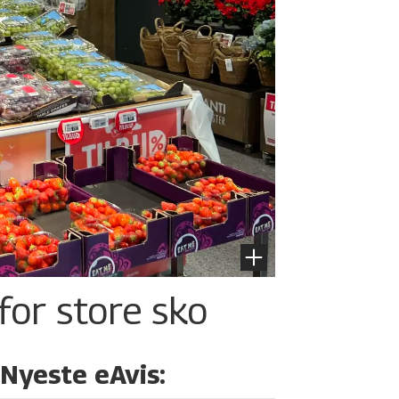
for store sko
Nyeste eAvis: