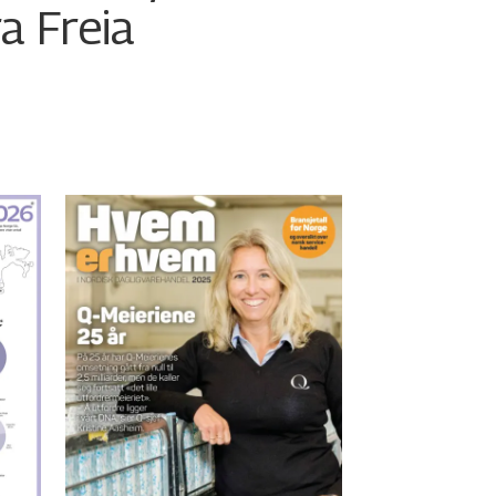
ra Freia