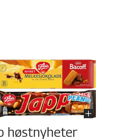
o høstnyheter