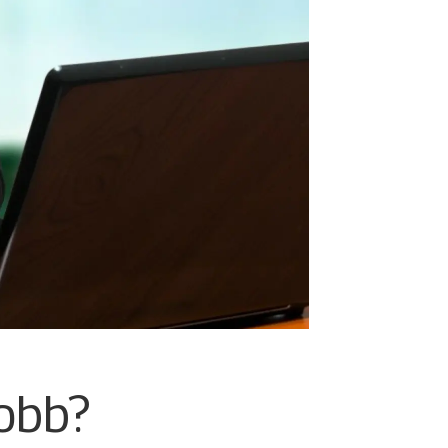
jobb?