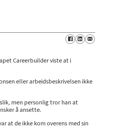
pet Careerbuilder viste at i
onsen eller arbeidsbeskrivelsen ikke
 slik, men personlig tror han at
nsker å ansette.
 var at de ikke kom overens med sin