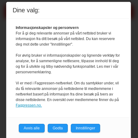
Dine valg:
Siste artikler - Økologisk
Kolonihagens norske
Informasjonskapsler og personvern
For å gi deg relevante annonser på vårt nettsted bruker vi
yoghurt: Trues av
informasjon fra ditt besøk på vårt nettsted. Du kan reservere
melkemangel
deg mot dette under "Innstillinger".
For øvrig bruker vi informasjonskapsler og lignende verktøy for
Marit Kolby vant
analyse, for å sammenligne nettlesere, tilpasse innhold til deg
og for å utvikle og tilby nødvendig funksjonalitet. Les mer i vår
Økologisk Norge sin
personvernerklæring.
hederspris
Vi er med i Fagpressen-nettverket. Om du samtykker under, vil
du få relevante annonser på nettstedene til medlemmene i
Blir enklere å velge
nettverket basert på informasjon fra dine besøk på tvers av
disse nettstedene. En oversikt over medlemmene finner du på
økologisk i butikkhylla
Fagpressen.no.
Kolonihagen sliter
Avvis alle
Godta
Innstillinger
med å få tak i nok melk