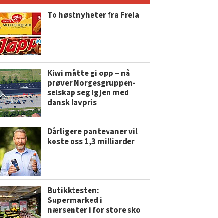
To høstnyheter fra Freia
Kiwi måtte gi opp – nå
prøver Norgesgruppen-
selskap seg igjen med
dansk lavpris
Dårligere pantevaner vil
koste oss 1,3 milliarder
Butikktesten:
Supermarked i
nærsenter i for store sko