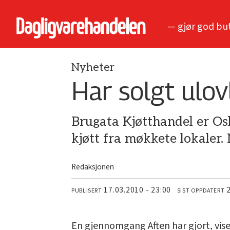
— gjør god bu
Nyheter
Har solgt ulovl
Brugata Kjøtthandel er Osl
kjøtt fra møkkete lokaler.
Redaksjonen
17.03.2010 - 23:00
PUBLISERT
SIST OPPDATERT
En gjennomgang Aften har gjort, vis