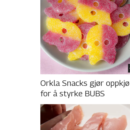
Orkla Snacks gjør oppkj
for å styrke BUBS