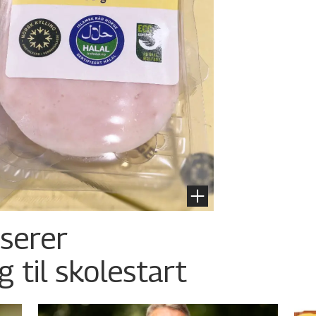
nserer
g til skolestart