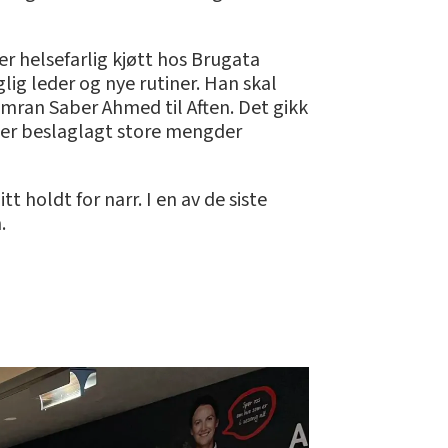
er helsefarlig kjøtt hos Brugata
glig leder og nye rutiner. Han skal
Kamran Saber Ahmed til Aften. Det gikk
g er beslaglagt store mengder
 holdt for narr. I en av de siste
.