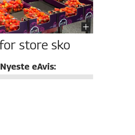
for store sko
Nyeste eAvis: