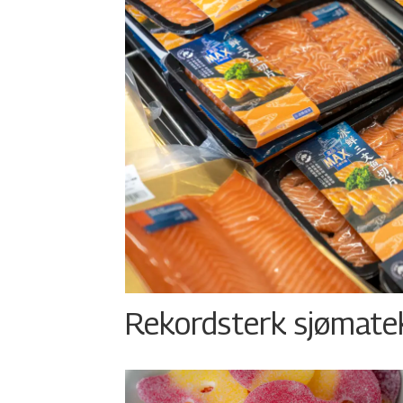
Rekordsterk sjømateks