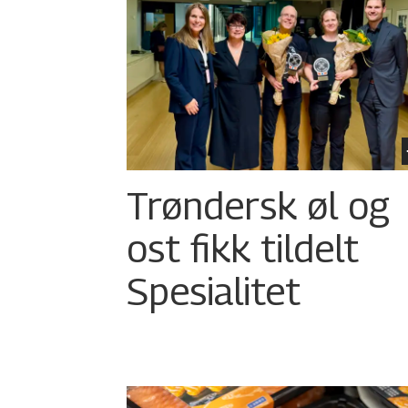
Trøndersk øl og
ost fikk tildelt
Spesialitet