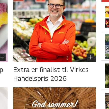
øp
Extra er finalist til Virkes
Handelspris 2026