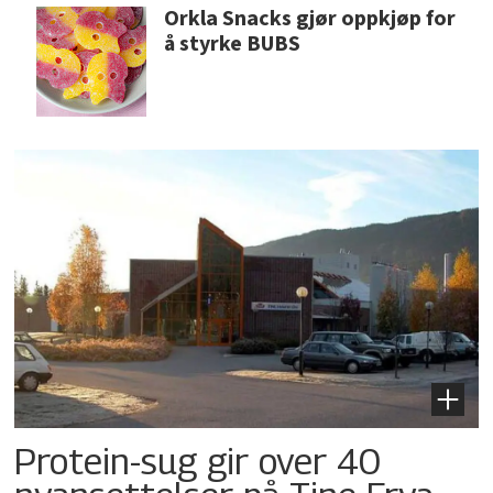
Orkla Snacks gjør oppkjøp for
å styrke BUBS
Protein-sug gir over 40