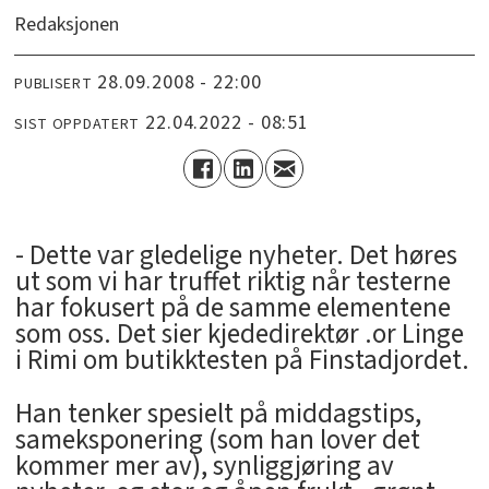
Redaksjonen
28.09.2008 - 22:00
PUBLISERT
22.04.2022 - 08:51
SIST OPPDATERT
- Dette var gledelige nyheter. Det høres
ut som vi har truffet riktig når testerne
har fokusert på de samme elementene
som oss. Det sier kjededirektør .or Linge
i Rimi om butikktesten på Finstadjordet.
Han tenker spesielt på middagstips,
sameksponering (som han lover det
kommer mer av), synliggjøring av