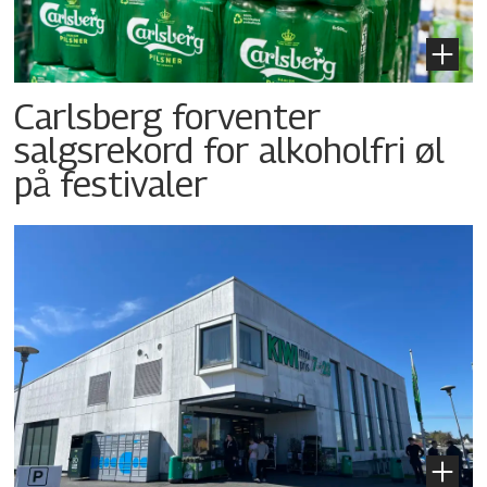
Carlsberg forventer
salgsrekord for alkoholfri øl
på festivaler