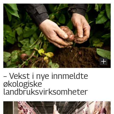
– Vekst i nye innmeldte
økologiske
landbruksvirksomheter