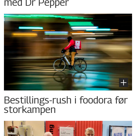
med Dr Pepper
Bestillings-rush i foodora før
storkampen