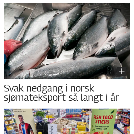
Svak nedgang i norsk
sjømateksport så langt i år