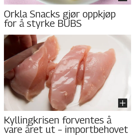
Orkla Snacks gjør oppkjøp
for å styrke BUBS
Kyllingkrisen forventes å
vare året ut – importbehovet