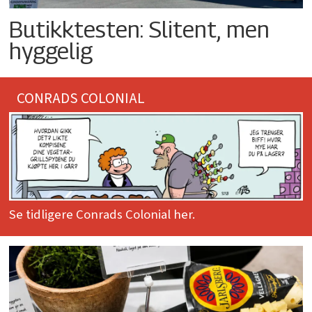
Butikktesten: Slitent, men
hyggelig
CONRADS COLONIAL
Se tidligere Conrads Colonial her.