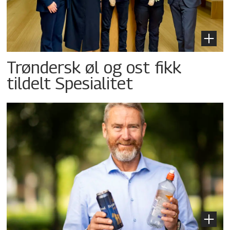
Trøndersk øl og ost fikk
tildelt Spesialitet