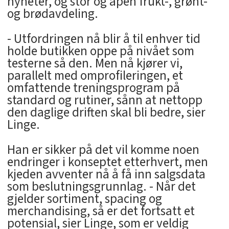
nyheter, og stor og åpen frukt-, grønt-
og brødavdeling.
- Utfordringen nå blir å til enhver tid
holde butikken oppe på nivået som
testerne så den. Men nå kjører vi,
parallelt med omprofileringen, et
omfattende treningsprogram på
standard og rutiner, sånn at nettopp
den daglige driften skal bli bedre, sier
Linge.
Han er sikker på det vil komme noen
endringer i konseptet etterhvert, men
kjeden avventer nå å få inn salgsdata
som beslutningsgrunnlag. - Når det
gjelder sortiment, spacing og
merchandising, så er det fortsatt et
potensial, sier Linge, som er veldig