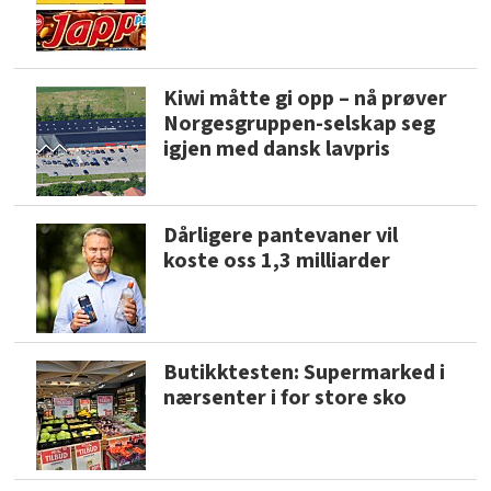
Kiwi måtte gi opp – nå prøver
Norgesgruppen-selskap seg
igjen med dansk lavpris
Dårligere pantevaner vil
koste oss 1,3 milliarder
Butikktesten: Supermarked i
nærsenter i for store sko