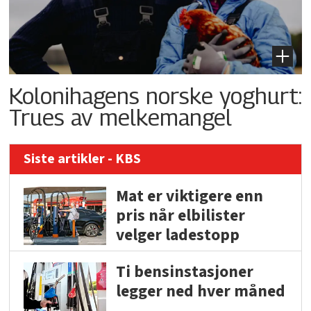
Kolonihagens norske yoghurt:
Trues av melkemangel
Siste artikler - KBS
Mat er viktigere enn
pris når elbilister
velger ladestopp
Ti bensinstasjoner
legger ned hver måned