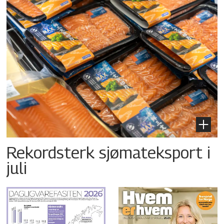
Rekordsterk sjømateksport i
juli