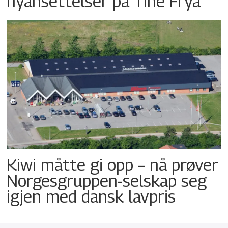
nyansettelser på Tine Frya
Kiwi måtte gi opp – nå prøver
Norgesgruppen-selskap seg
igjen med dansk lavpris