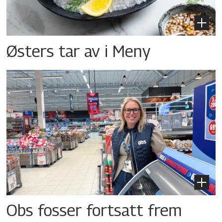
Østers tar av i Meny
Obs fosser fortsatt frem