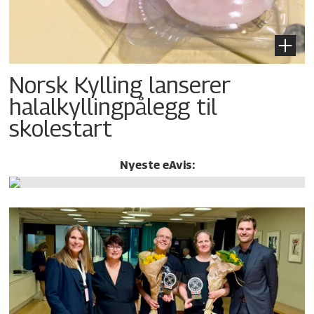
Norsk Kylling lanserer
halalkylling­pålegg til
skolestart
Nyeste eAvis: