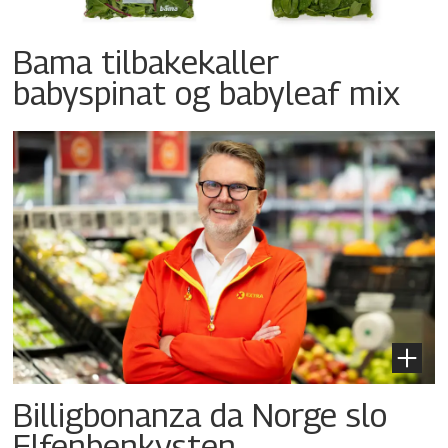
Bama tilbakekaller
babyspinat og babyleaf mix
Billigbonanza da Norge slo
Elfenbenkysten