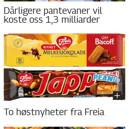
Dårligere pantevaner vil
koste oss 1,3 milliarder
To høstnyheter fra Freia