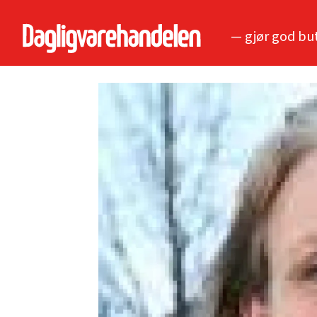
— gjør god bu