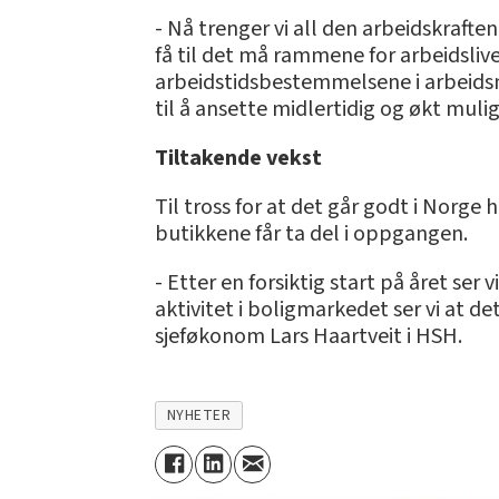
- Nå trenger vi all den arbeidskrafte
få til det må rammene for arbeidsliv
arbeidstidsbestemmelsene i arbeidsm
til å ansette midlertidig og økt muligh
Tiltakende vekst
Til tross for at det går godt i Norge
butikkene får ta del i oppgangen.
- Etter en forsiktig start på året se
aktivitet i boligmarkedet ser vi at d
sjeføkonom Lars Haartveit i HSH.
NYHETER