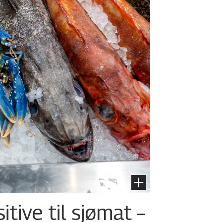
tive til sjømat –