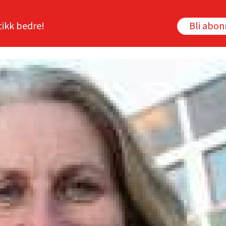
tikk bedre!
Bli abo