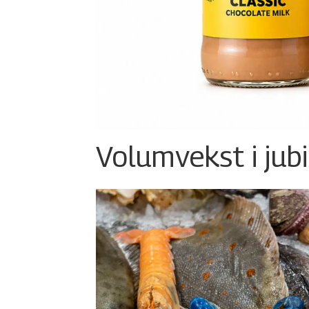
Volumvekst i jub