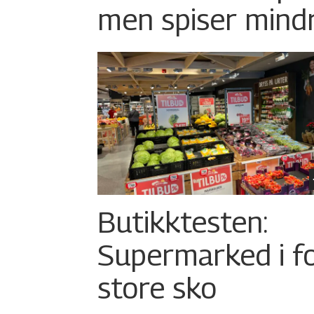
men spiser mind
Butikktesten:
Supermarked i f
store sko