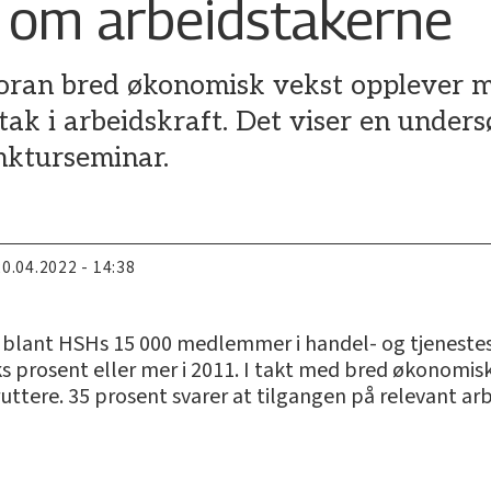
 om arbeidstakerne
foran bred økonomisk vekst opplever 
 tak i arbeidskraft. Det viser en unders
nkturseminar.
20.04.2022 - 14:38
blant HSHs 15 000 medlemmer i handel- og tjenestesek
s prosent eller mer i 2011. I takt med bred økonomis
ruttere. 35 prosent svarer at tilgangen på relevant ar