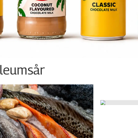
ileumsår