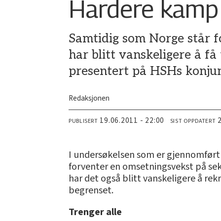
Hardere kamp
Samtidig som Norge står 
har blitt vanskeligere å få
presentert på HSHs konju
Redaksjonen
19.06.2011 - 22:00
PUBLISERT
SIST OPPDATERT
I undersøkelsen som er gjennomført 
forventer en omsetningsvekst på sek
har det også blitt vanskeligere å rek
begrenset.
Trenger alle