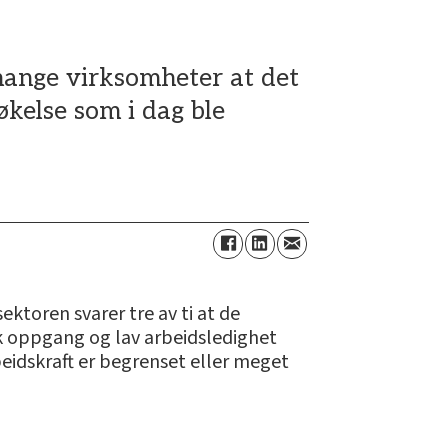
mange virksomheter at det
økelse som i dag ble
toren svarer tre av ti at de
k oppgang og lav arbeidsledighet
beidskraft er begrenset eller meget