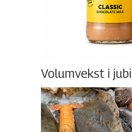
Volumvekst i jub