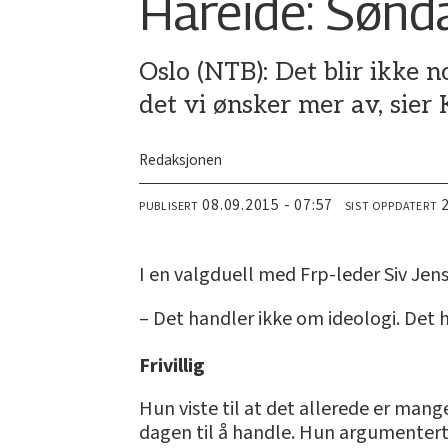
Hareide: Sønda
Oslo (NTB): Det blir ikke
det vi ønsker mer av, sie
Redaksjonen
08.09.2015 - 07:57
PUBLISERT
SIST OPPDATERT
I en valgduell med Frp-leder Siv Jen
– Det handler ikke om ideologi. Det 
Frivillig
Hun viste til at det allerede er ma
dagen til å handle. Hun argumenterte 