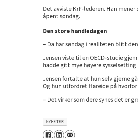
Det avviste KrF-lederen. Han mener d
åpent søndag.
Den store handledagen
– Da har søndag i realiteten blitt de
Jensen viste til en OECD-studie gje
hadde gitt mye høyere sysselsetting o
Jensen fortalte at hun selv gjerne g
Og hun utfordret Hareide på hvorfor
– Det virker som dere synes det er gr
NYHETER