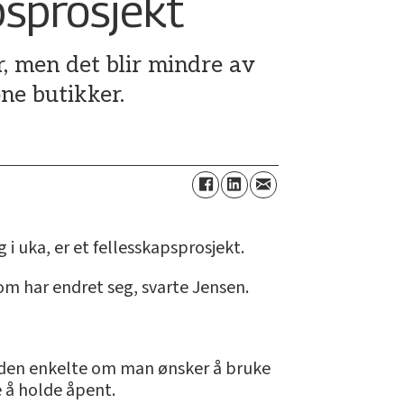
psprosjekt
, men det blir mindre av
ne butikker.
i uka, er et fellesskapsprosjekt.
om har endret seg, svarte Jensen.
l den enkelte om man ønsker å bruke
e å holde åpent.