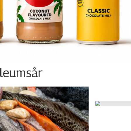
ileumsår