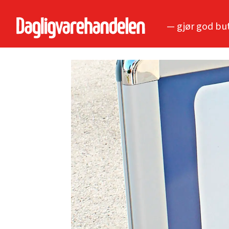
— gjør god bu