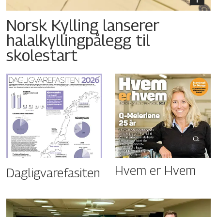
Norsk Kylling lanserer
halalkyllingpålegg til
skolestart
Hvem er Hvem
Dagligvarefasiten