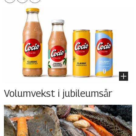
Volumvekst i jubileumsår