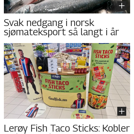
Svak nedgang i norsk
sjømateksport så langt i år
Lerøy Fish Taco Sticks: Kobler