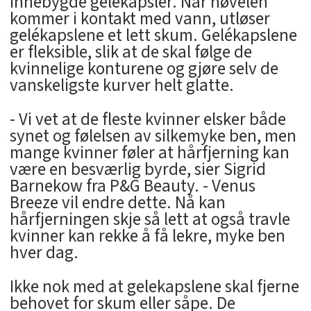
innebygde gelékapsler. Når høvelen
kommer i kontakt med vann, utløser
gelékapslene et lett skum. Gelékapslene
er fleksible, slik at de skal følge de
kvinnelige konturene og gjøre selv de
vanskeligste kurver helt glatte.
- Vi vet at de fleste kvinner elsker både
synet og følelsen av silkemyke ben, men
mange kvinner føler at hårfjerning kan
være en besværlig byrde, sier Sigrid
Barnekow fra P&G Beauty. - Venus
Breeze vil endre dette. Nå kan
hårfjerningen skje så lett at også travle
kvinner kan rekke å få lekre, myke ben
hver dag.
Ikke nok med at gelekapslene skal fjerne
behovet for skum eller såpe. De