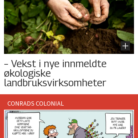
– Vekst i nye innmeldte
økologiske
landbruksvirksomheter
CONRADS COLONIAL