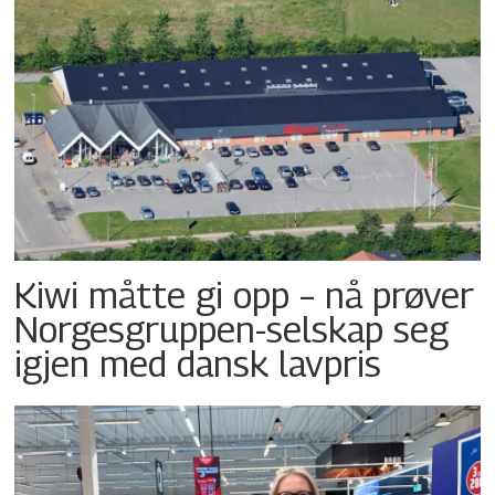
Kiwi måtte gi opp – nå prøver
Norgesgruppen-selskap seg
igjen med dansk lavpris