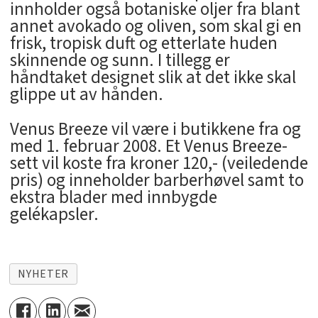
innholder også botaniske oljer fra blant
annet avokado og oliven, som skal gi en
frisk, tropisk duft og etterlate huden
skinnende og sunn. I tillegg er
håndtaket designet slik at det ikke skal
glippe ut av hånden.
Venus Breeze vil være i butikkene fra og
med 1. februar 2008. Et Venus Breeze-
sett vil koste fra kroner 120,- (veiledende
pris) og inneholder barberhøvel samt to
ekstra blader med innbygde
gelékapsler.
NYHETER