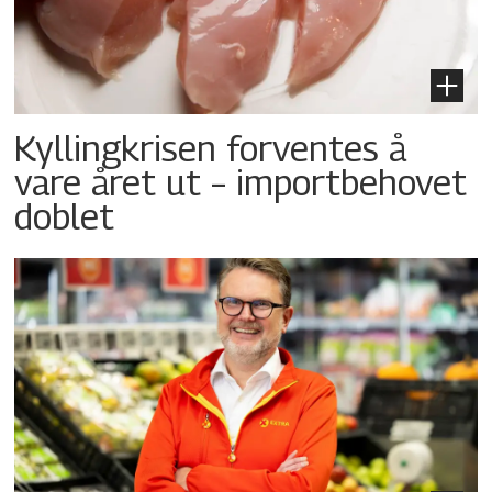
Kyllingkrisen forventes å
vare året ut – importbehovet
doblet