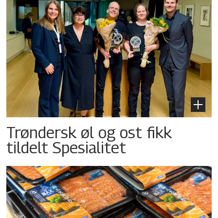
Trøndersk øl og ost fikk
tildelt Spesialitet