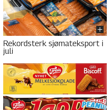
Rekordsterk sjømateksport i
juli