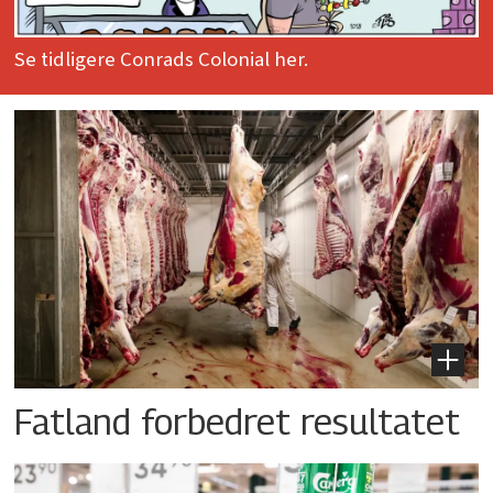
Se tidligere Conrads Colonial her.
Fatland forbedret resultatet