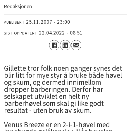
Redaksjonen
25.11.2007 - 23:00
PUBLISERT
22.04.2022 - 08:51
SIST OPPDATERT
Gillette tror folk noen ganger synes det
blir litt for mye styr å bruke både høvel
og skum, og dermed innimellom
dropper barberingen. Derfor har
selskapet utviklet en helt ny
barberhøvel som skal gi like godt
resultat - uten bruk av skum.
Venus Breeze er en 2-i-1-høvel med