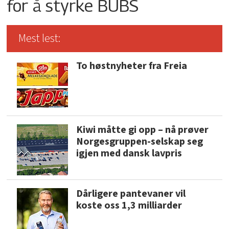
for å styrke BUBS
Mest lest:
To høstnyheter fra Freia
Kiwi måtte gi opp – nå prøver
Norgesgruppen-selskap seg
igjen med dansk lavpris
Dårligere pantevaner vil
koste oss 1,3 milliarder