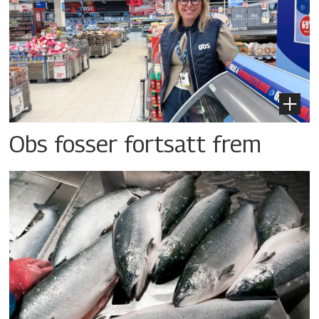
Obs fosser fortsatt frem