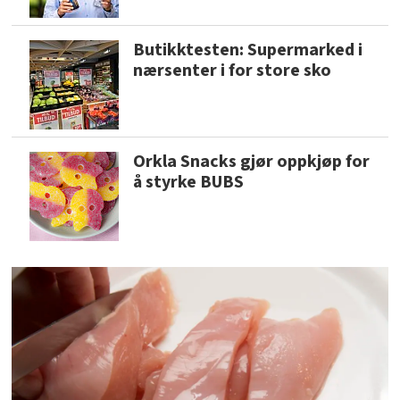
Butikktesten: Supermarked i
nærsenter i for store sko
Orkla Snacks gjør oppkjøp for
å styrke BUBS