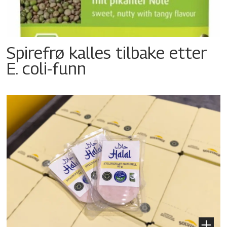
Spirefrø kalles tilbake etter
E. coli-funn