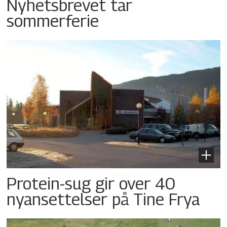
Nyhetsbrevet tar
sommerferie
Protein-sug gir over 40
nyansettelser på Tine Frya