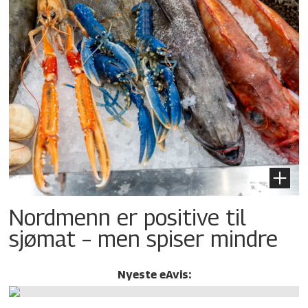
Nordmenn er positive til
sjømat – men spiser mindre
Nyeste eAvis: