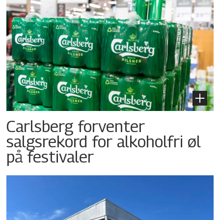
Carlsberg forventer
salgsrekord for alkoholfri øl
på festivaler