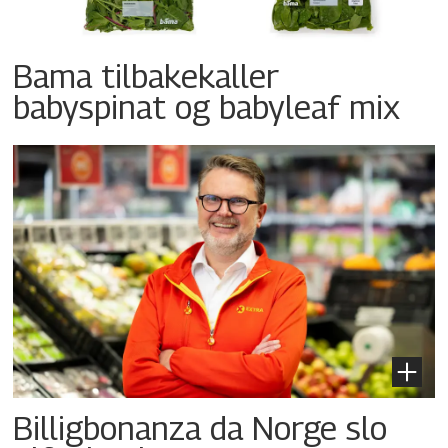
Bama tilbakekaller
babyspinat og babyleaf mix
Billigbonanza da Norge slo