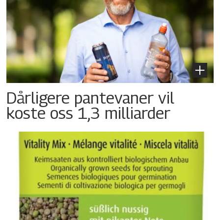
Dårligere pantevaner vil
koste oss 1,3 milliarder