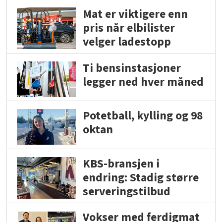
Mat er viktigere enn
pris når elbilister
velger ladestopp
Ti bensinstasjoner
legger ned hver måned
Potetball, kylling og 98
oktan
KBS-bransjen i
endring: Stadig større
serveringstilbud
Vokser med ferdigmat