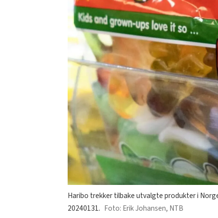
Haribo trekker tilbake utvalgte produkter i No
20240131.
Erik Johansen, NTB