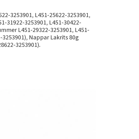
0522-3253901, L451-25622-3253901,
51-31922-3253901, L451-30422-
nummer L451-29322-3253901, L451-
-3253901), Nappar Lakrits 80g
28622-3253901).