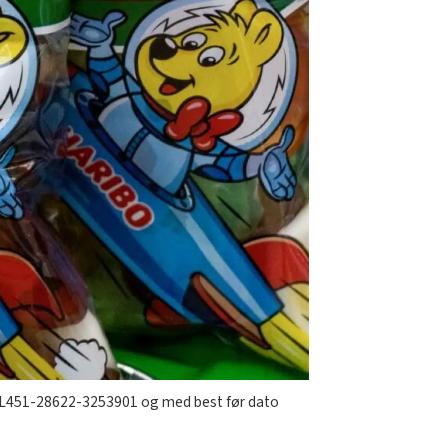
r. L451-28622-3253901 og med best før dato