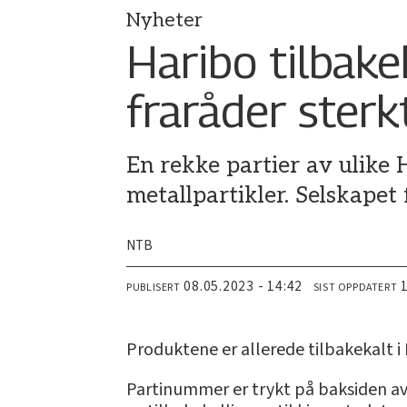
Nyheter
Haribo tilbake
fraråder sterk
En rekke partier av ulike 
metallpartikler. Selskapet 
NTB
08.05.2023 - 14:42
PUBLISERT
SIST OPPDATERT
Produktene er allerede tilbakekalt 
Partinummer er trykt på baksiden av