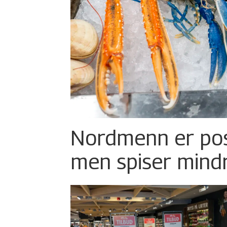
Nordmenn er posi
men spiser mind