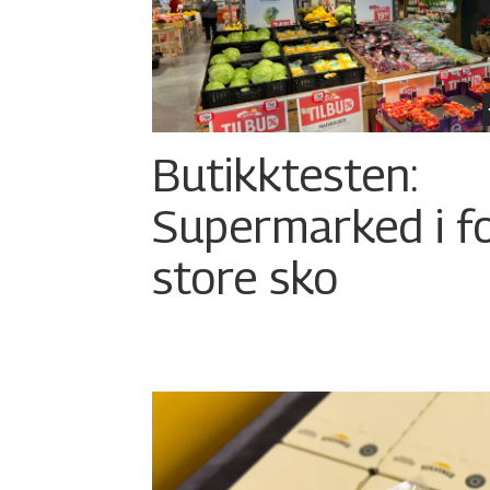
Butikktesten:
Supermarked i f
store sko