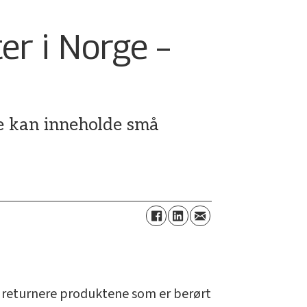
er i Norge –
de kan inneholde små
n returnere produktene som er berørt