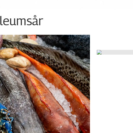
ileumsår