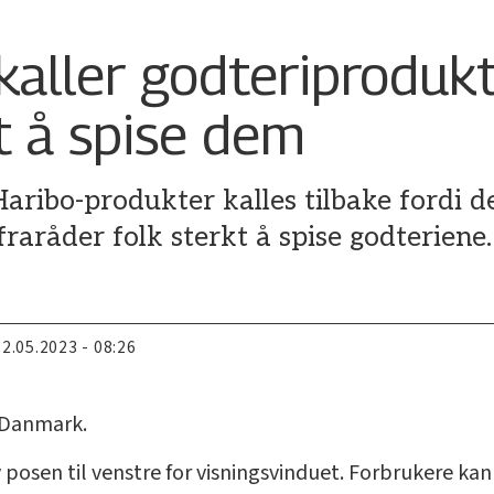
kaller godteriprodukt
t å spise dem
Haribo-produkter kalles tilbake fordi 
fraråder folk sterkt å spise godteriene.
12.05.2023 - 08:26
i Danmark.
 posen til venstre for visningsvinduet. Forbrukere ka