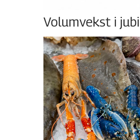
Volumvekst i jub