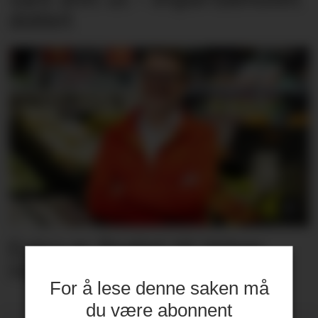
doblet
Extra er finalist til Virkes
Handelspris 2026
For å lese denne saken må
du være abonnent