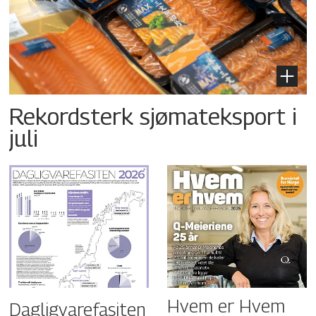
Rekordsterk sjømateksport i
juli
Hvem er Hvem
Dagligvarefasiten