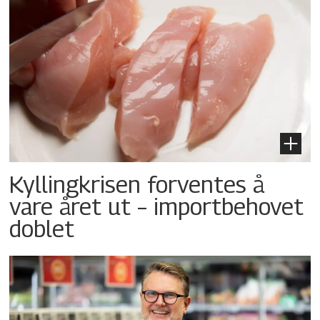
Kyllingkrisen forventes å
vare året ut – importbehovet
doblet