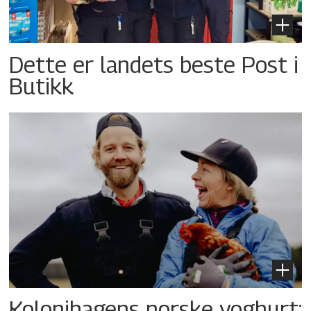
Dette er landets beste Post i
Butikk
Kolonihagens norske yoghurt: