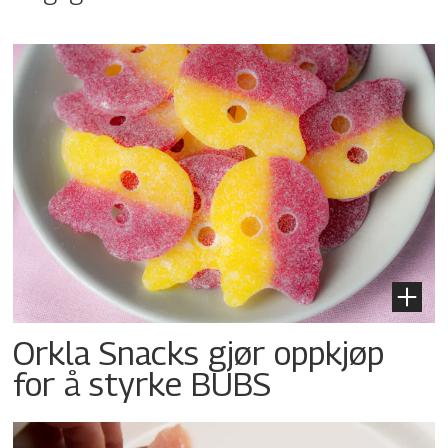
Orkla Snacks gjør oppkjøp
for å styrke BUBS