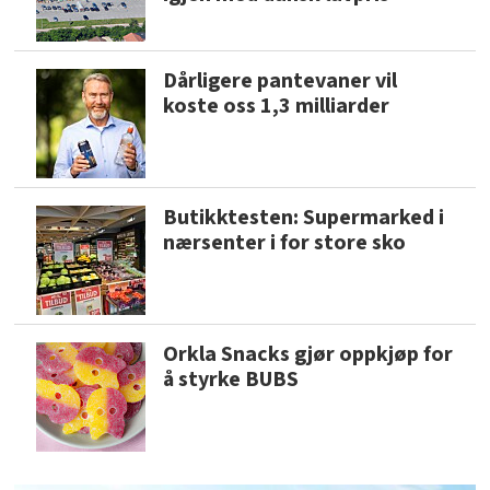
Dårligere pantevaner vil
koste oss 1,3 milliarder
Butikktesten: Supermarked i
nærsenter i for store sko
Orkla Snacks gjør oppkjøp for
å styrke BUBS