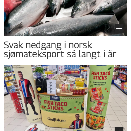
Svak nedgang i norsk
sjømateksport så langt i år