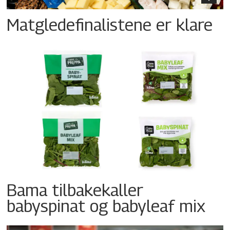
Matgledefinalistene er klare
Bama tilbakekaller
babyspinat og babyleaf mix