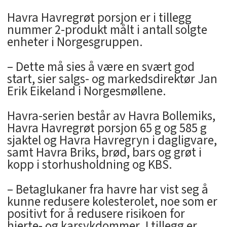
Havra Havregrøt porsjon er i tillegg
nummer 2-produkt målt i antall solgte
enheter i Norgesgruppen.
– Dette må sies å være en svært god
start, sier salgs- og markedsdirektør Jan
Erik Eikeland i Norgesmøllene.
Havra-serien består av Havra Bollemiks,
Havra Havregrøt porsjon 65 g og 585 g
sjaktel og Havra Havregryn i dagligvare,
samt Havra Briks, brød, bars og grøt i
kopp i storhusholdning og KBS.
– Betaglukaner fra havre har vist seg å
kunne redusere kolesterolet, noe som er
positivt for å redusere risikoen for
hjerte- og karsykdommer. I tillegg er