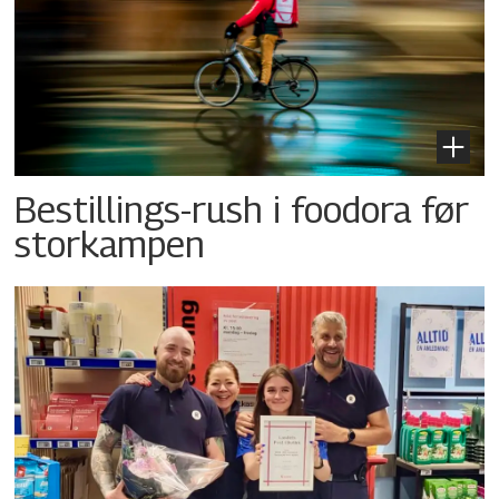
Bestillings-rush i foodora før
storkampen