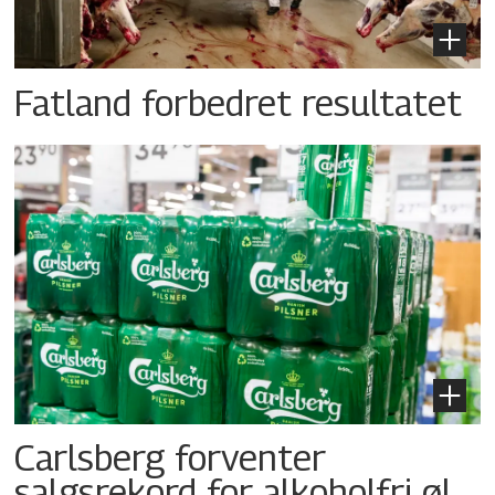
Fatland forbedret resultatet
Carlsberg forventer
salgsrekord for alkoholfri øl