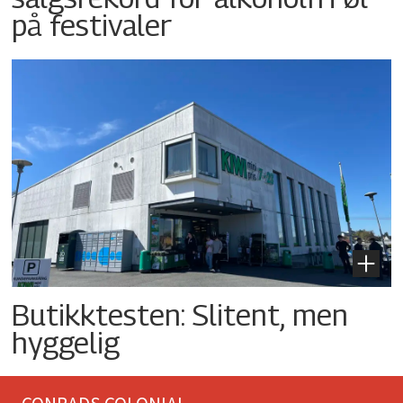
på festivaler
Butikktesten: Slitent, men
hyggelig