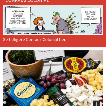
CONRADS COLONIAL
Se tidligere Conrads Colonial her.