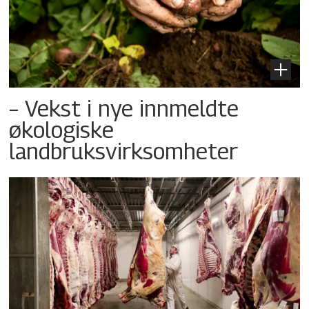
– Vekst i nye innmeldte
økologiske
landbruksvirksomheter