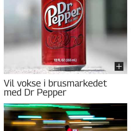
Vil vokse i brusmarkedet
med Dr Pepper