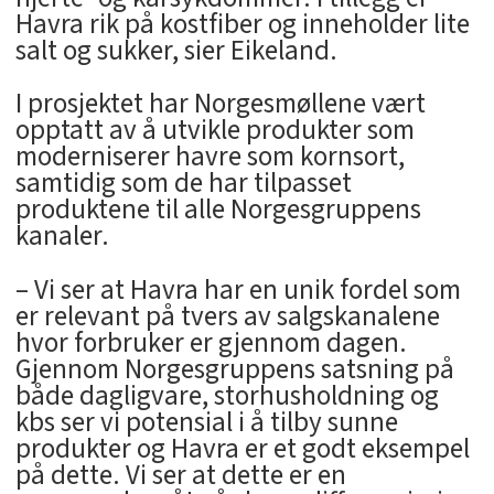
Havra rik på kostfiber og inneholder lite
salt og sukker, sier Eikeland.
I prosjektet har Norgesmøllene vært
opptatt av å utvikle produkter som
moderniserer havre som kornsort,
samtidig som de har tilpasset
produktene til alle Norgesgruppens
kanaler.
– Vi ser at Havra har en unik fordel som
er relevant på tvers av salgskanalene
hvor forbruker er gjennom dagen.
Gjennom Norgesgruppens satsning på
både dagligvare, storhusholdning og
kbs ser vi potensial i å tilby sunne
produkter og Havra er et godt eksempel
på dette. Vi ser at dette er en