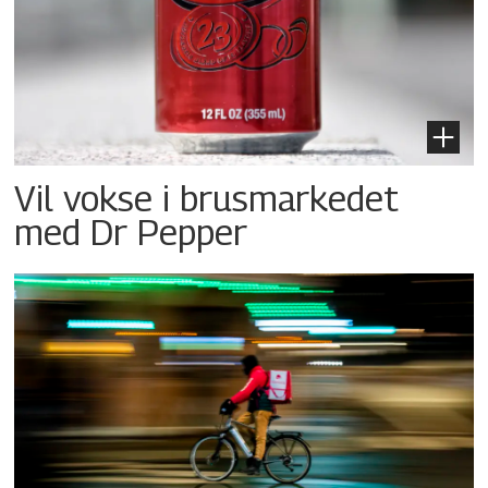
Vil vokse i brusmarkedet
med Dr Pepper