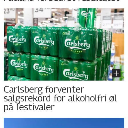
Carlsberg forventer
salgsrekord for alkoholfri øl
på festivaler