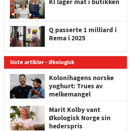
KI lager mat i butikken
Q passerte 1 milliard i
Rema i 2025
Siste artikler - Økologisk
Kolonihagens norske
yoghurt: Trues av
melkemangel
Marit Kolby vant
Økologisk Norge sin
hederspris