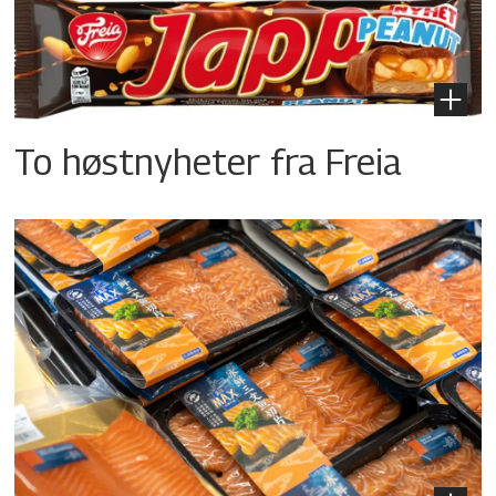
To høstnyheter fra Freia