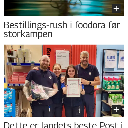
Bestillings-rush i foodora før
storkampen
Dette er landets beste Post i