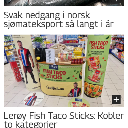
Svak nedgang i norsk
sjømateksport så langt i år
Lerøy Fish Taco Sticks: Kobler
to kategorier