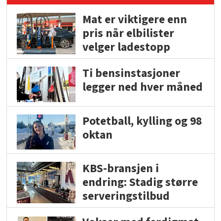
Mat er viktigere enn
pris når elbilister
velger ladestopp
Ti bensinstasjoner
legger ned hver måned
Potetball, kylling og 98
oktan
KBS-bransjen i
endring: Stadig større
serveringstilbud