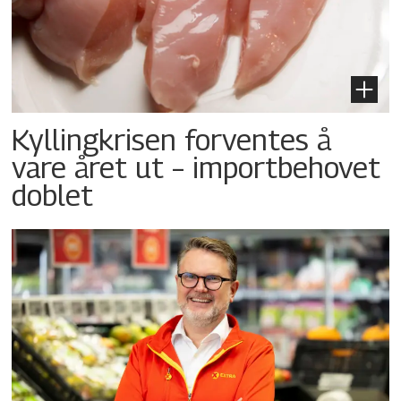
Kyllingkrisen forventes å
vare året ut – importbehovet
doblet