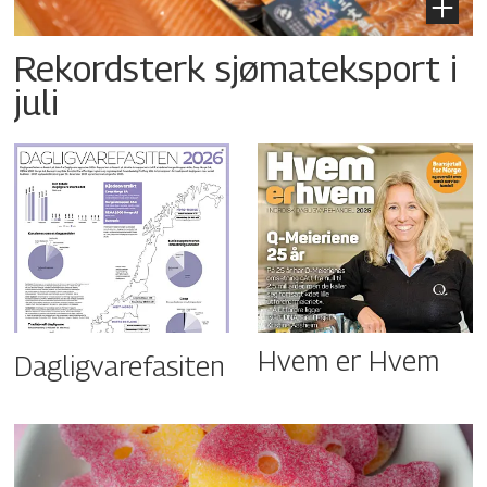
Rekordsterk sjømateksport i
juli
Hvem er Hvem
Dagligvarefasiten