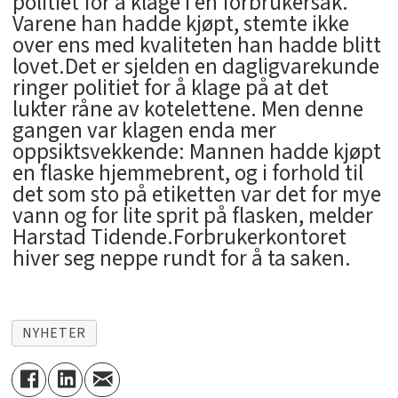
politiet for å klage i en forbrukersak.
Varene han hadde kjøpt, stemte ikke
over ens med kvaliteten han hadde blitt
lovet.Det er sjelden en dagligvarekunde
ringer politiet for å klage på at det
lukter råne av kotelettene. Men denne
gangen var klagen enda mer
oppsiktsvekkende: Mannen hadde kjøpt
en flaske hjemmebrent, og i forhold til
det som sto på etiketten var det for mye
vann og for lite sprit på flasken, melder
Harstad Tidende.Forbrukerkontoret
hiver seg neppe rundt for å ta saken.
NYHETER