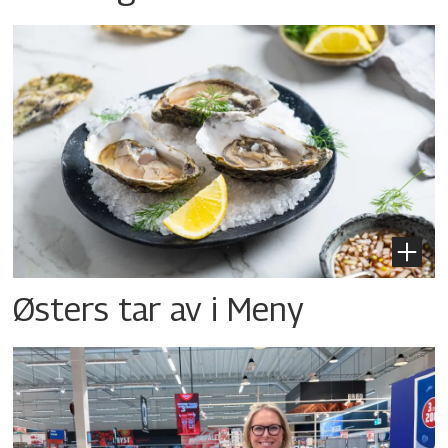
Østers tar av i Meny