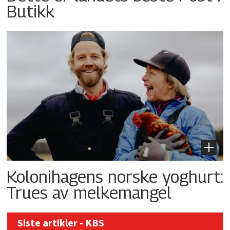
Butikk
Kolonihagens norske yoghurt:
Trues av melkemangel
Siste artikler - KBS