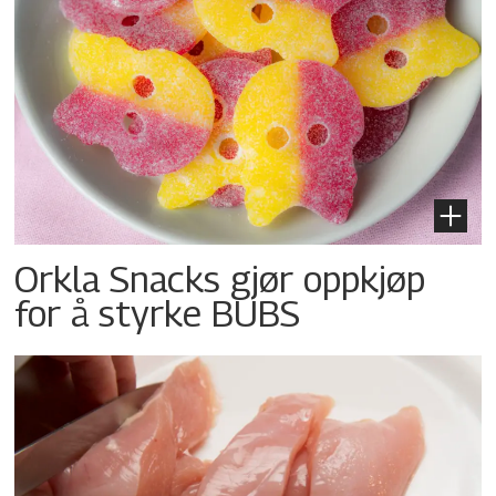
Orkla Snacks gjør oppkjøp
for å styrke BUBS