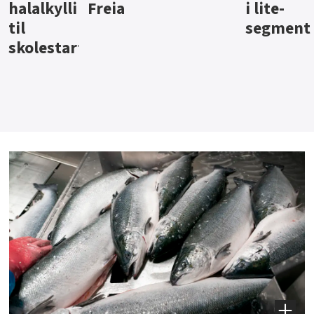
i lite-
segment