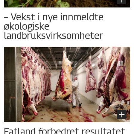
– Vekst i nye innmeldte
økologiske
landbruksvirksomheter
Fatland forbedret resultatet