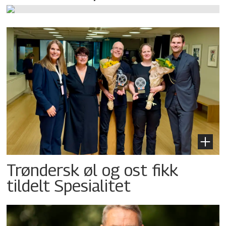
Trøndersk øl og ost fikk
tildelt Spesialitet