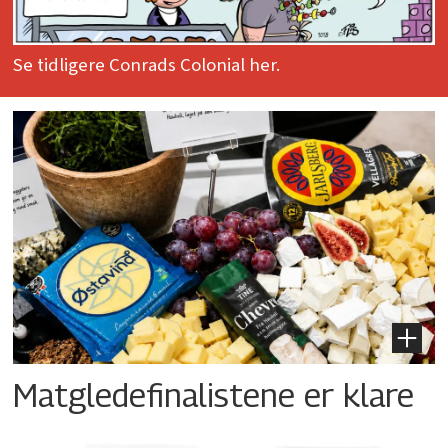
Se tidligere Conrads Colonial her.
Matgledefinalistene er klare