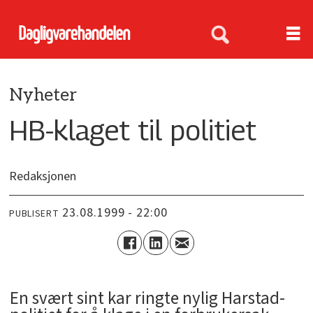
Nyheter
HB-klaget til politiet
Redaksjonen
23.08.1999 - 22:00
PUBLISERT
En svært sint kar ringte nylig Harstad-