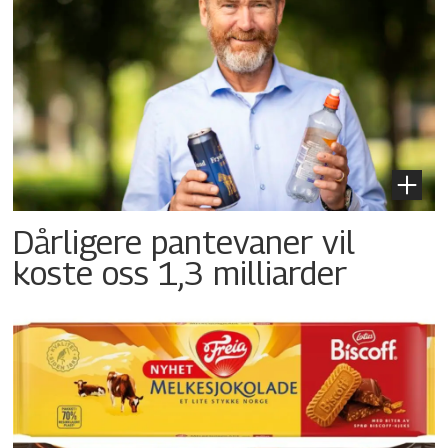
Dårligere pantevaner vil
koste oss 1,3 milliarder