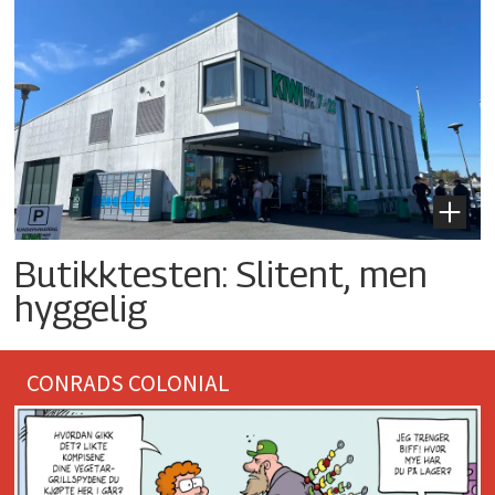
Butikktesten: Slitent, men
hyggelig
CONRADS COLONIAL