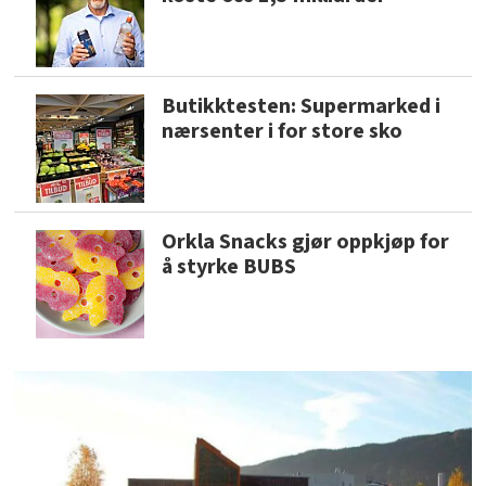
Butikktesten: Supermarked i
nærsenter i for store sko
Orkla Snacks gjør oppkjøp for
å styrke BUBS