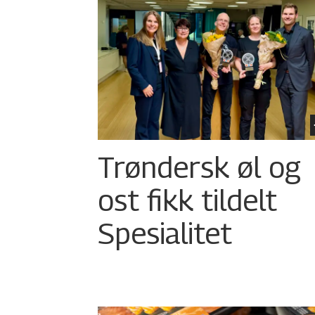
Trøndersk øl og
ost fikk tildelt
Spesialitet