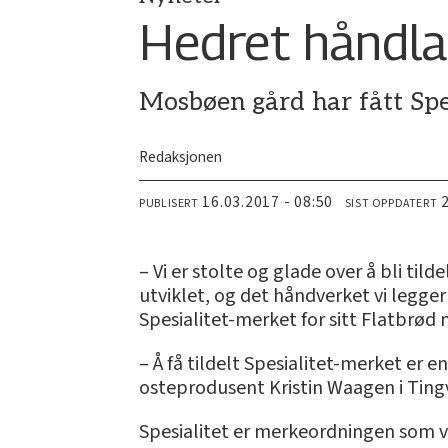
Hedret håndla
Mosbøen gård har fått Spes
Redaksjonen
16.03.2017 - 08:50
PUBLISERT
SIST OPPDATERT
– Vi er stolte og glade over å bli til
utviklet, og det håndverket vi legger
Spesialitet-merket for sitt Flatbrø
– Å få tildelt Spesialitet-merket er en
osteprodusent Kristin Waagen i Ting
Spesialitet er merkeordningen som 