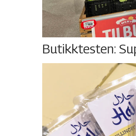
Butikktesten: Su