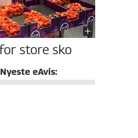
for store sko
Nyeste eAvis: