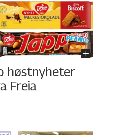
o høstnyheter
ra Freia