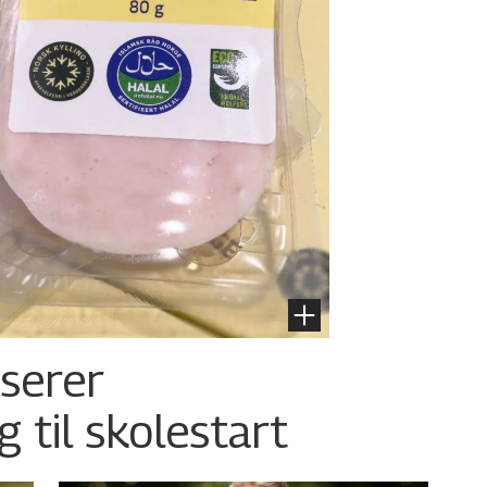
nserer
g til skolestart