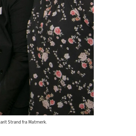
Marit Strand fra Matmerk.