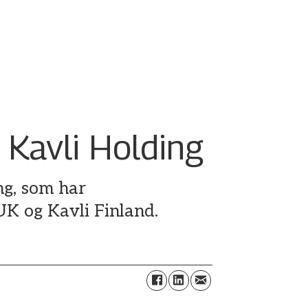
 Kavli Holding
ing, som har
UK og Kavli Finland.