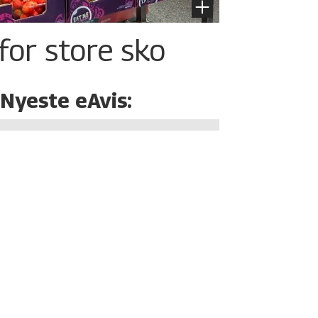
for store sko
Nyeste eAvis: