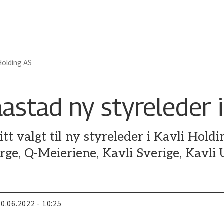
 Holding AS
astad ny styreleder i
tt valgt til ny styreleder i Kavli Hold
ge, Q-Meieriene, Kavli Sverige, Kavli 
20.06.2022 - 10:25