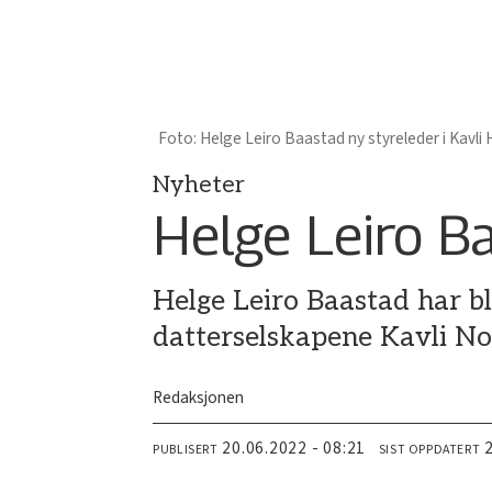
Helge Leiro Baastad ny styreleder i Kavli
Nyheter
Helge Leiro Ba
Helge Leiro Baastad har bli
datterselskapene Kavli Nor
Redaksjonen
20.06.2022 - 08:21
PUBLISERT
SIST OPPDATERT