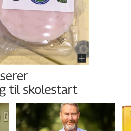
nserer
g til skolestart