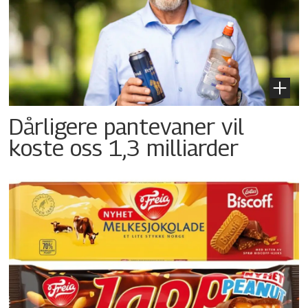
Dårligere pantevaner vil
koste oss 1,3 milliarder