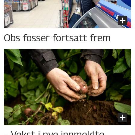
Obs fosser fortsatt frem
– Vekst i nye innmeldte