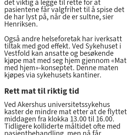
det viktig å legge til rette for at
pasientene får valgfrihet til å spise det
de har lyst på, når de er sultne, sier
Henriksen.
Også andre helseforetak har iverksatt
tiltak med god effekt. Ved Sykehuset i
Vestfold kan ansatte og besøkende
kjøpe mat med seg hjem gjennom «Mat
med hjem»-konseptet. Denne maten
kjøpes via sykehusets kantiner.
Rett mat til riktig tid
Ved Akershus universitetssykehus
kaster de mindre mat etter at de flyttet
middagen fra klokka 13.00 til 16.00.
Tidligere kolliderte måltidet ofte med
pasientbehandling, men nå får