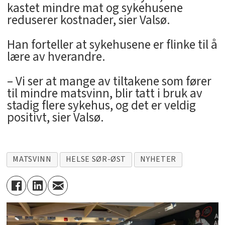
kastet mindre mat og sykehusene
reduserer kostnader, sier Valsø.
Han forteller at sykehusene er flinke til å
lære av hverandre.
– Vi ser at mange av tiltakene som fører
til mindre matsvinn, blir tatt i bruk av
stadig flere sykehus, og det er veldig
positivt, sier Valsø.
MATSVINN
HELSE SØR-ØST
NYHETER