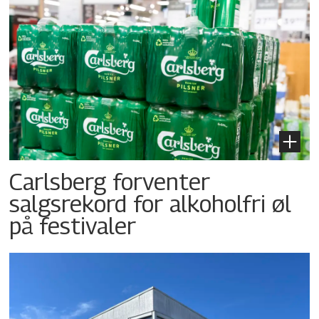
Carlsberg forventer
salgsrekord for alkoholfri øl
på festivaler