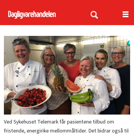
Ved Sykehuset Telemark får pasientene tilbud om
fristende, energirike mellommåltider. Det bidrar også til