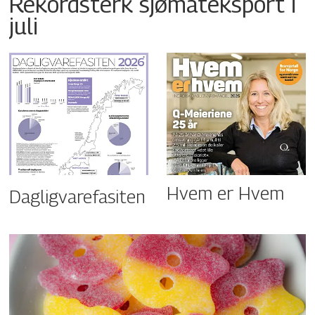
Rekordsterk sjømateksport i
juli
Hvem er Hvem
Dagligvarefasiten