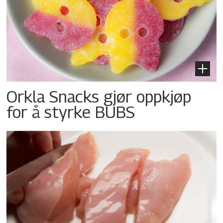
Orkla Snacks gjør oppkjøp
for å styrke BUBS