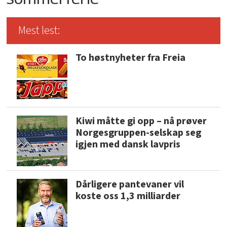
Mest lest:
To høstnyheter fra Freia
Kiwi måtte gi opp – nå prøver
Norgesgruppen-selskap seg
igjen med dansk lavpris
Dårligere pantevaner vil
koste oss 1,3 milliarder