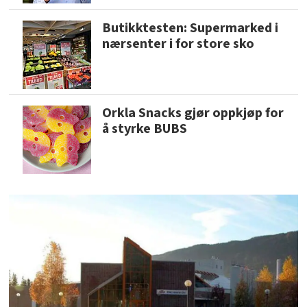
Butikktesten: Supermarked i
nærsenter i for store sko
Orkla Snacks gjør oppkjøp for
å styrke BUBS