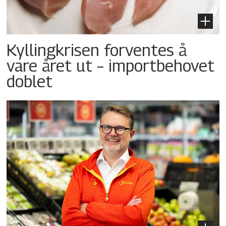
Kyllingkrisen forventes å
vare året ut – importbehovet
doblet