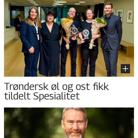
Trøndersk øl og ost fikk
tildelt Spesialitet