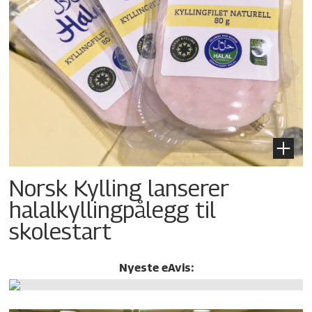
Norsk Kylling lanserer
halalkylling­pålegg til
skolestart
Nyeste eAvis: