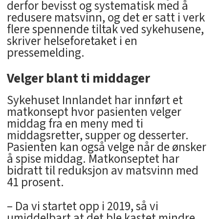
derfor bevisst og systematisk med å
redusere matsvinn, og det er satt i verk
flere spennende tiltak ved sykehusene,
skriver helseforetaket i en
pressemelding.
Velger blant ti middager
Sykehuset Innlandet har innført et
matkonsept hvor pasienten velger
middag fra en meny med ti
middagsretter, supper og desserter.
Pasienten kan også velge når de ønsker
å spise middag. Matkonseptet har
bidratt til reduksjon av matsvinn med
41 prosent.
– Da vi startet opp i 2019, så vi
umiddelbart at det ble kastet mindre