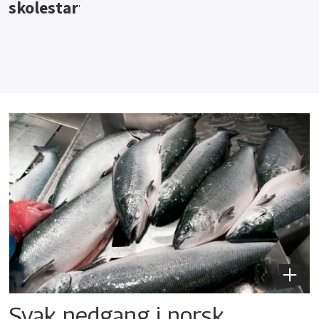
skolestart
Svak nedgang i norsk