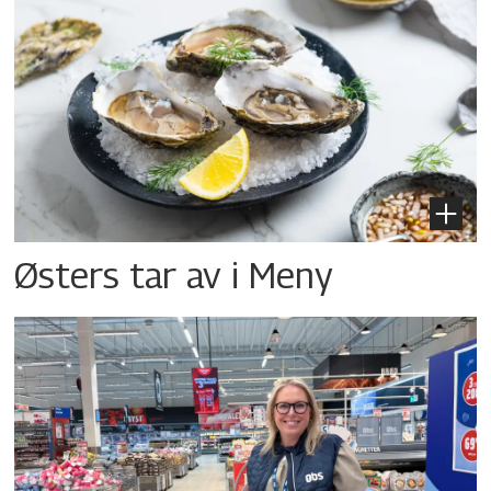
Østers tar av i Meny