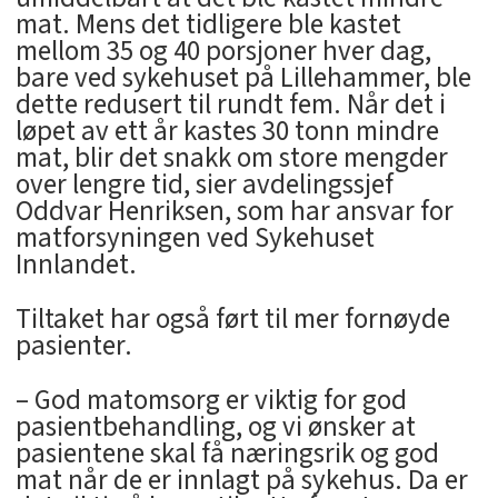
mat. Mens det tidligere ble kastet
mellom 35 og 40 porsjoner hver dag,
bare ved sykehuset på Lillehammer, ble
dette redusert til rundt fem. Når det i
løpet av ett år kastes 30 tonn mindre
mat, blir det snakk om store mengder
over lengre tid, sier avdelingssjef
Oddvar Henriksen, som har ansvar for
matforsyningen ved Sykehuset
Innlandet.
Tiltaket har også ført til mer fornøyde
pasienter.
– God matomsorg er viktig for god
pasientbehandling, og vi ønsker at
pasientene skal få næringsrik og god
mat når de er innlagt på sykehus. Da er