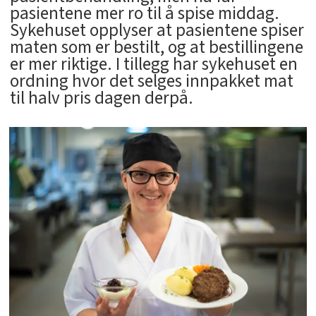
pasientene mer ro til å spise middag.
Sykehuset opplyser at pasientene spiser
maten som er bestilt, og at bestillingene
er mer riktige. I tillegg har sykehuset en
ordning hvor det selges innpakket mat
til halv pris dagen derpå.