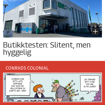
Butikktesten: Slitent, men
hyggelig
CONRADS COLONIAL