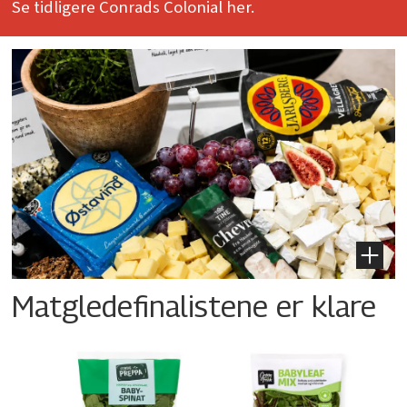
Se tidligere Conrads Colonial her.
Matgledefinalistene er klare