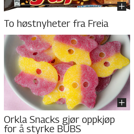
To høstnyheter fra Freia
Orkla Snacks gjør oppkjøp
for å styrke BUBS