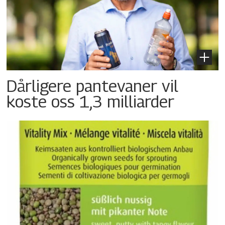
Dårligere pantevaner vil
koste oss 1,3 milliarder