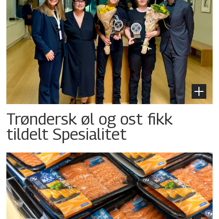
Trøndersk øl og ost fikk
tildelt Spesialitet