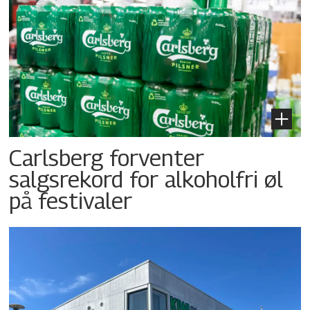
Carlsberg forventer
salgsrekord for alkoholfri øl
på festivaler