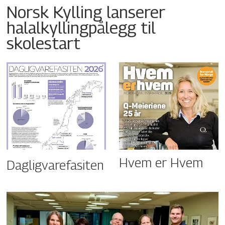
Norsk Kylling lanserer
halalkyllingpålegg til
skolestart
Hvem er Hvem
Dagligvarefasiten