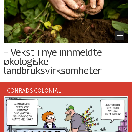
– Vekst i nye innmeldte
økologiske
landbruksvirksomheter
CONRADS COLONIAL