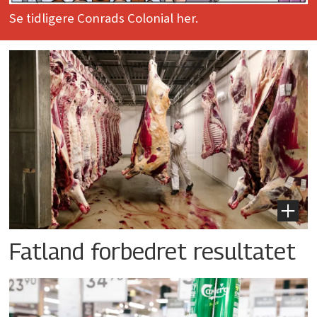
Se tidligere Conrads Colonial her.
Fatland forbedret resultatet