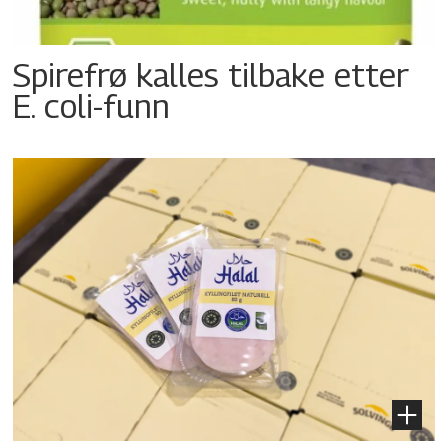
Spirefrø kalles tilbake etter
E. coli-funn