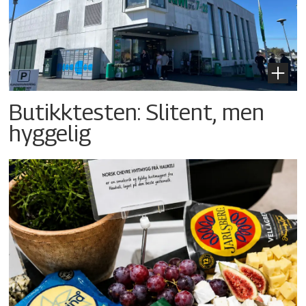
Butikktesten: Slitent, men
hyggelig