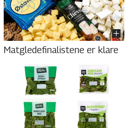
Matgledefinalistene er klare