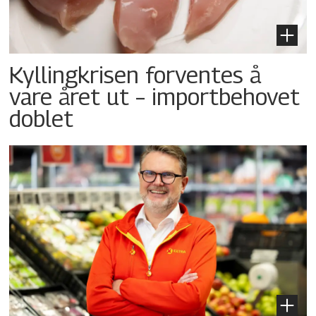
Kyllingkrisen forventes å
vare året ut – importbehovet
doblet