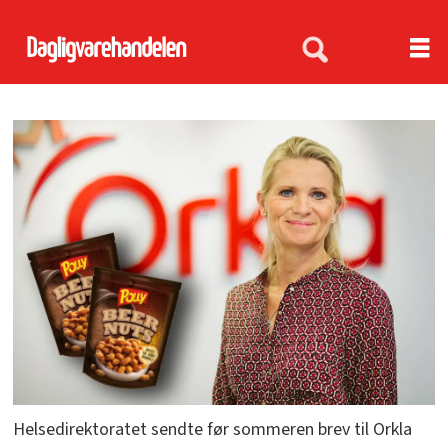
Helsedirektoratet sendte før sommeren brev til Orkla