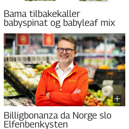
Bama tilbakekaller
babyspinat og babyleaf mix
Billigbonanza da Norge slo
Elfenbenkysten