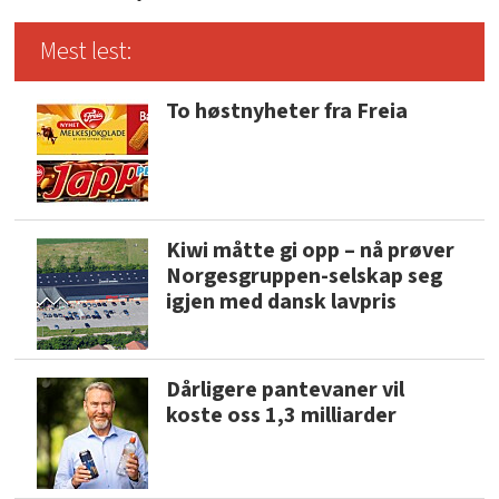
Mest lest:
To høstnyheter fra Freia
Kiwi måtte gi opp – nå prøver
Norgesgruppen-selskap seg
igjen med dansk lavpris
Dårligere pantevaner vil
koste oss 1,3 milliarder