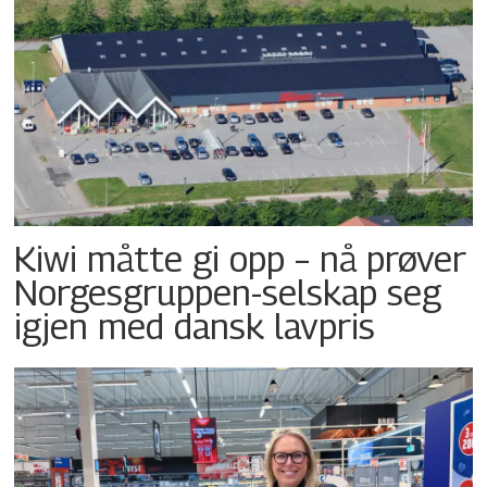
Kiwi måtte gi opp – nå prøver
Norgesgruppen-selskap seg
igjen med dansk lavpris