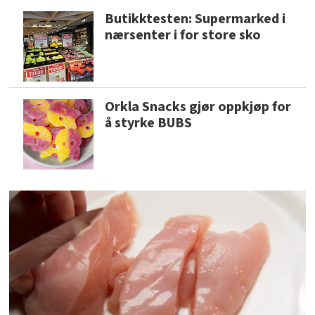
Butikktesten: Supermarked i
nærsenter i for store sko
Orkla Snacks gjør oppkjøp for
å styrke BUBS