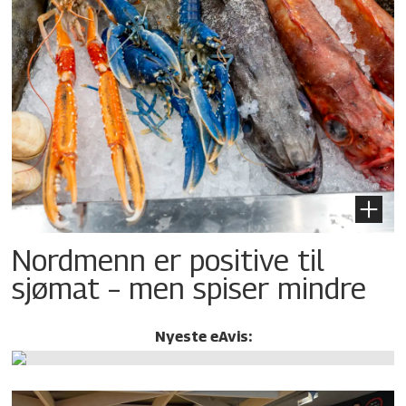
Nordmenn er positive til
sjømat – men spiser mindre
Nyeste eAvis: