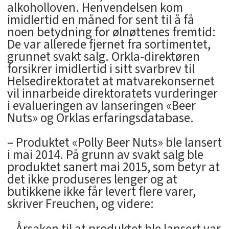
alkoholloven. Henvendelsen kom
imidlertid en måned for sent til å få
noen betydning for ølnøttenes fremtid:
De var allerede fjernet fra sortimentet,
grunnet svakt salg. Orkla-direktøren
forsikrer imidlertid i sitt svarbrev til
Helsedirektoratet at matvarekonsernet
vil innarbeide direktoratets vurderinger
i evalueringen av lanseringen «Beer
Nuts» og Orklas erfaringsdatabase.
– Produktet «Polly Beer Nuts» ble lansert
i mai 2014. På grunn av svakt salg ble
produktet sanert mai 2015, som betyr at
det ikke produseres lenger og at
butikkene ikke får levert flere varer,
skriver Freuchen, og videre: