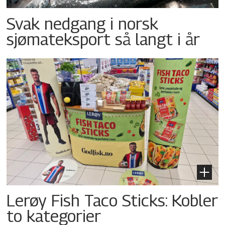
Svak nedgang i norsk
sjømateksport så langt i år
Lerøy Fish Taco Sticks: Kobler
to kategorier