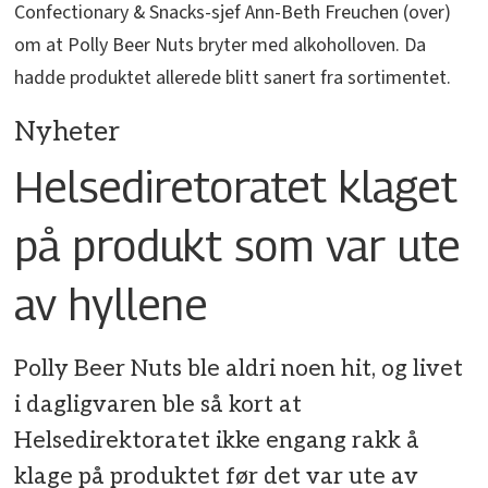
Confectionary & Snacks-sjef Ann-Beth Freuchen (over)
om at Polly Beer Nuts bryter med alkoholloven. Da
hadde produktet allerede blitt sanert fra sortimentet.
Nyheter
Helsediretoratet klaget
på produkt som var ute
av hyllene
Polly Beer Nuts ble aldri noen hit, og livet
i dagligvaren ble så kort at
Helsedirektoratet ikke engang rakk å
klage på produktet før det var ute av