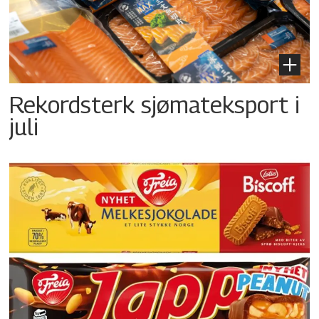
Rekordsterk sjømateksport i
juli