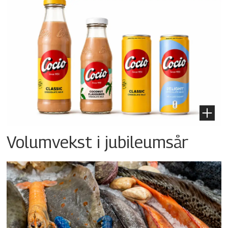
Volumvekst i jubileumsår