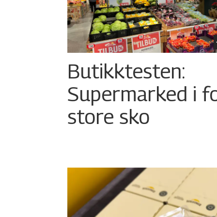
Butikktesten:
Supermarked i f
store sko