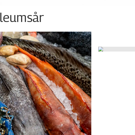
ileumsår