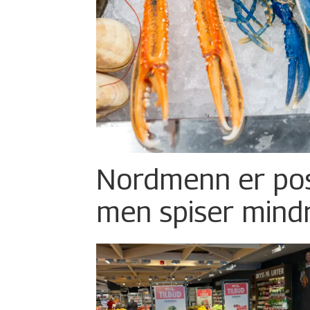
Nordmenn er posi
men spiser mind