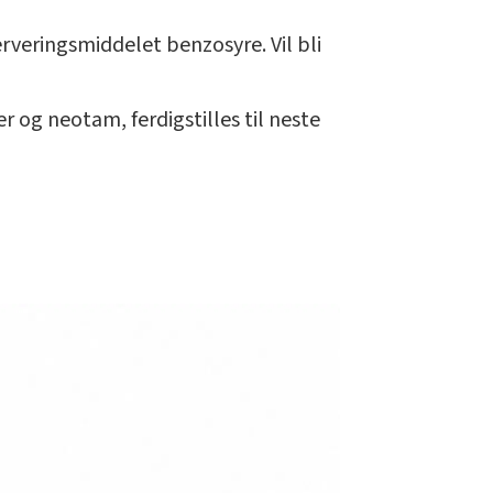
rveringsmiddelet benzosyre. Vil bli
r og neotam, ferdigstilles til neste