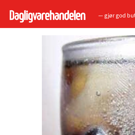
— gjør god bu