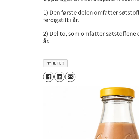
1) Den første delen omfatter søtstof
ferdigstilt i år.
2) Del to, som omfatter søtstoffene c
år.
NYHETER