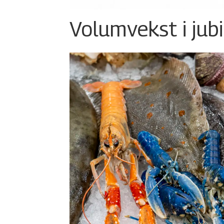
Volumvekst i jub