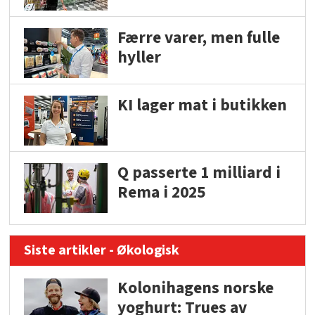
Færre varer, men fulle
hyller
KI lager mat i butikken
Q passerte 1 milliard i
Rema i 2025
Siste artikler - Økologisk
Kolonihagens norske
yoghurt: Trues av