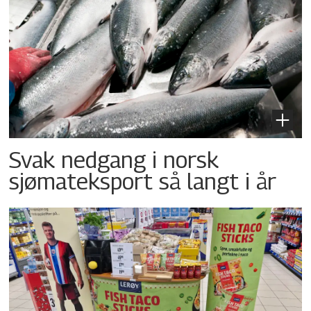
Svak nedgang i norsk
sjømateksport så langt i år