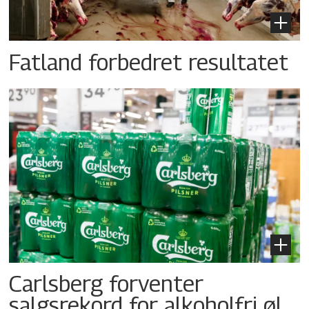
Fatland forbedret resultatet
Carlsberg forventer
salgsrekord for alkoholfri øl