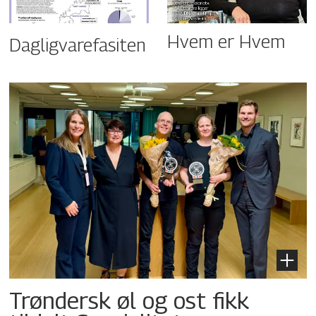
Hvem er Hvem
Dagligvarefasiten
Trøndersk øl og ost fikk