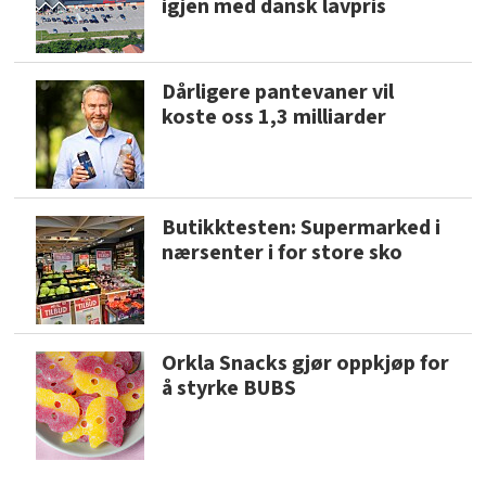
igjen med dansk lavpris
Dårligere pantevaner vil
koste oss 1,3 milliarder
Butikktesten: Supermarked i
nærsenter i for store sko
Orkla Snacks gjør oppkjøp for
å styrke BUBS