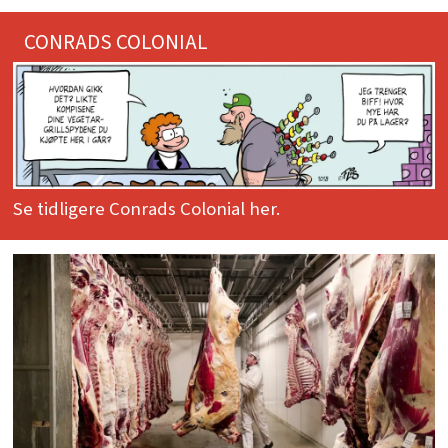
CONRADS COLONIAL
Se tidligere Conrads Colonial her.