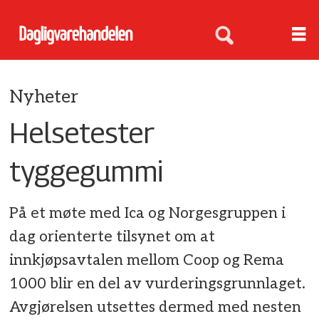
Nyheter
Helsetester
tyggegummi
På et møte med Ica og Norgesgruppen i
dag orienterte tilsynet om at
innkjøpsavtalen mellom Coop og Rema
1000 blir en del av vurderingsgrunnlaget.
Avgjørelsen utsettes dermed med nesten