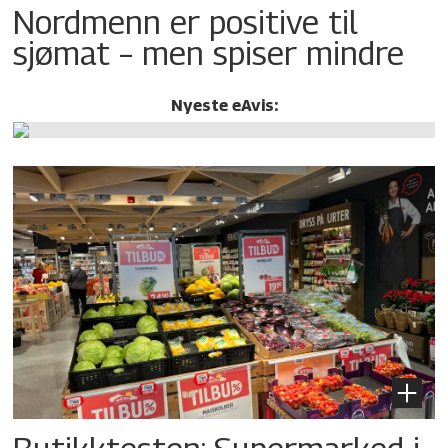
Nordmenn er positive til
sjømat – men spiser mindre
Nyeste eAvis: