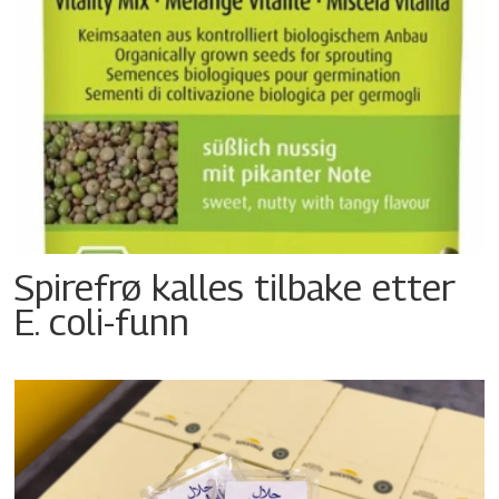
Spirefrø kalles tilbake etter
E. coli-funn