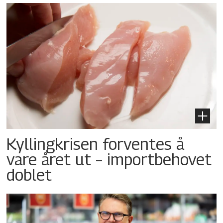
Kyllingkrisen forventes å
vare året ut – importbehovet
doblet