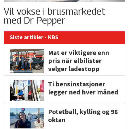
Vil vokse i brusmarkedet
med Dr Pepper
Siste artikler - KBS
Mat er viktigere enn
pris når elbilister
velger ladestopp
Ti bensinstasjoner
legger ned hver måned
Potetball, kylling og 98
oktan