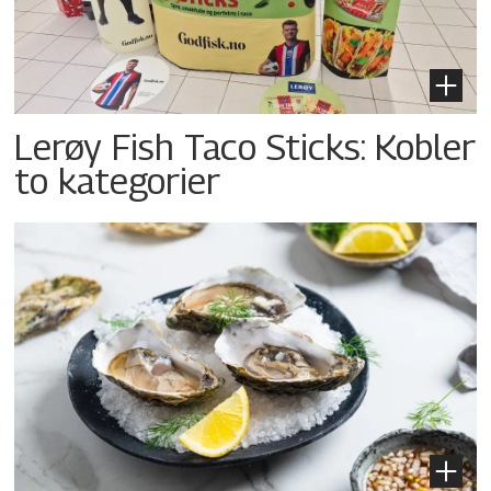
Lerøy Fish Taco Sticks: Kobler
to kategorier