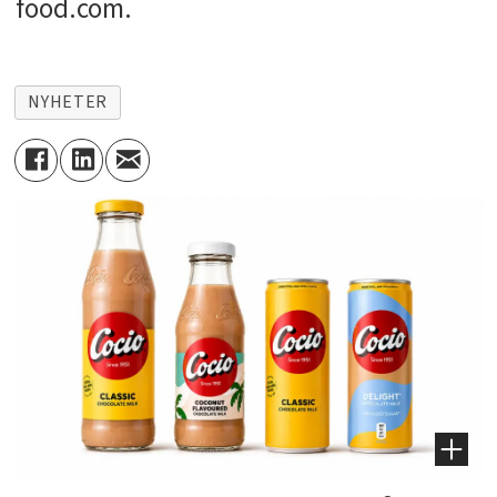
food.com.
NYHETER