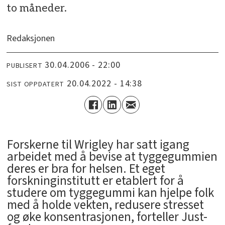
to måneder.
Redaksjonen
30.04.2006 - 22:00
PUBLISERT
20.04.2022 - 14:38
SIST OPPDATERT
Forskerne til Wrigley har satt igang
arbeidet med å bevise at tyggegummien
deres er bra for helsen. Et eget
forskninginstitutt er etablert for å
studere om tyggegummi kan hjelpe folk
med å holde vekten, redusere stresset
og øke konsentrasjonen, forteller Just-