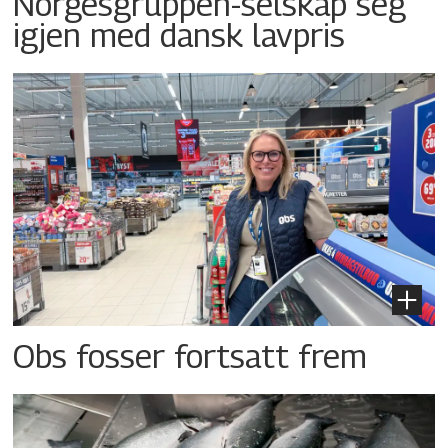
Norgesgruppen-selskap seg
igjen med dansk lavpris
Obs fosser fortsatt frem