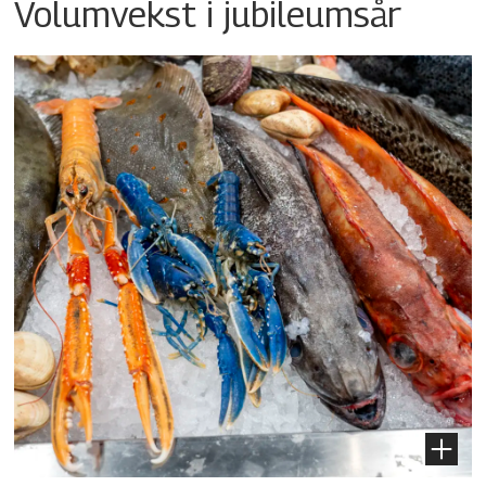
Volumvekst i jubileumsår