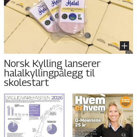
Norsk Kylling lanserer
halalkyllingpålegg til
skolestart