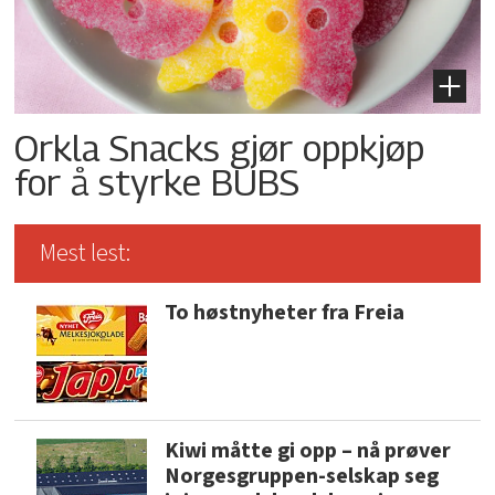
Orkla Snacks gjør oppkjøp
for å styrke BUBS
Mest lest:
To høstnyheter fra Freia
Kiwi måtte gi opp – nå prøver
Norgesgruppen-selskap seg