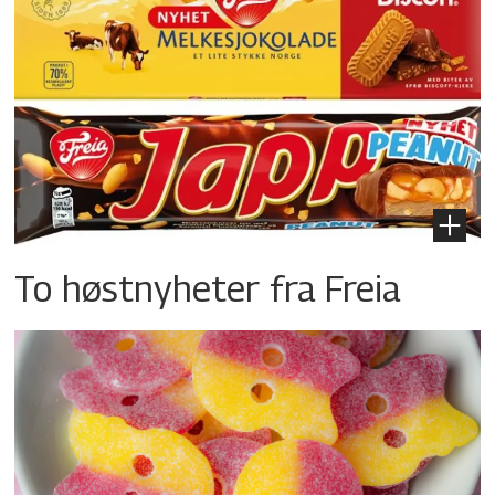
To høstnyheter fra Freia