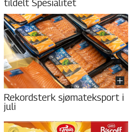
tildelt Spesialitet
Rekordsterk sjømateksport i
juli