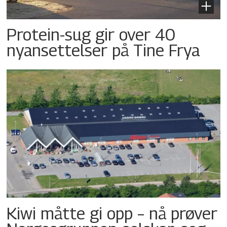
Protein-sug gir over 40
nyansettelser på Tine Frya
Kiwi måtte gi opp – nå prøver