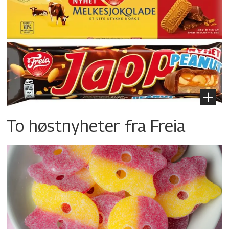
To høstnyheter fra Freia