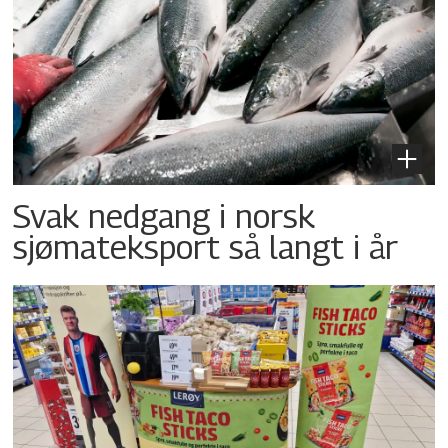
Svak nedgang i norsk
sjømateksport så langt i år