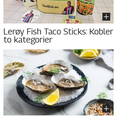
Lerøy Fish Taco Sticks: Kobler
to kategorier