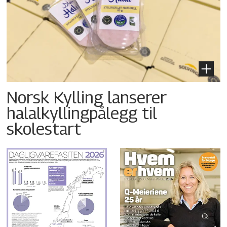
Norsk Kylling lanserer
halalkyllingpålegg til
skolestart