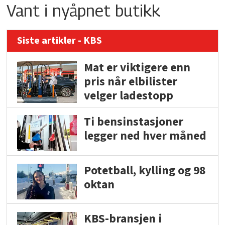
Vant i nyåpnet butikk
Siste artikler - KBS
Mat er viktigere enn
pris når elbilister
velger ladestopp
Ti bensinstasjoner
legger ned hver måned
Potetball, kylling og 98
oktan
KBS-bransjen i