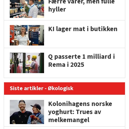
Færre varer, men fulle
hyller
KI lager mat i butikken
Q passerte 1 milliard i
Rema i 2025
Siste artikler - Økologisk
Kolonihagens norske
yoghurt: Trues av
melkemangel