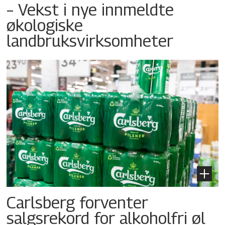
– Vekst i nye innmeldte
økologiske
landbruksvirksomheter
Carlsberg forventer
salgsrekord for alkoholfri øl