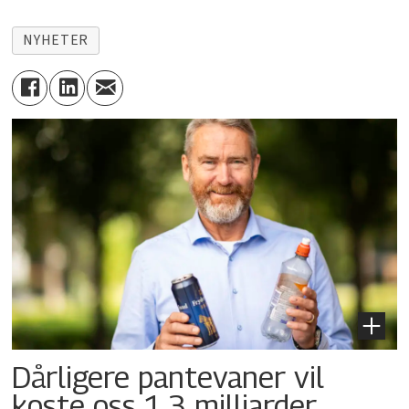
NYHETER
Dårligere pantevaner vil
koste oss 1,3 milliarder