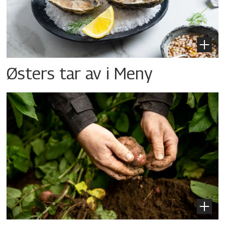
Østers tar av i Meny