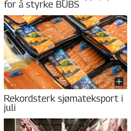
for å styrke BUBS
Rekordsterk sjømateksport i
juli