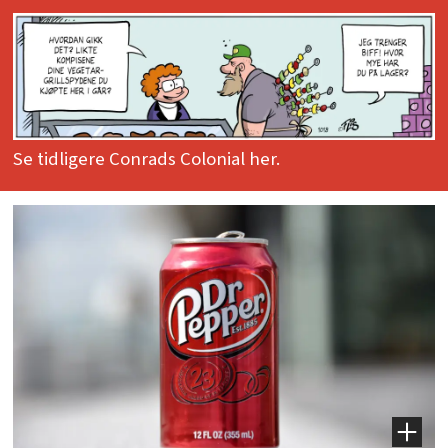
Se tidligere Conrads Colonial her.