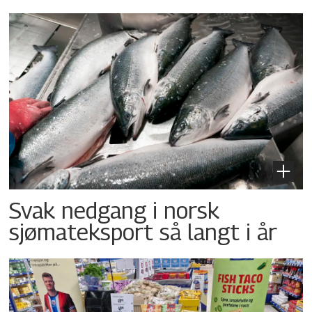
Svak nedgang i norsk
sjømateksport så langt i år