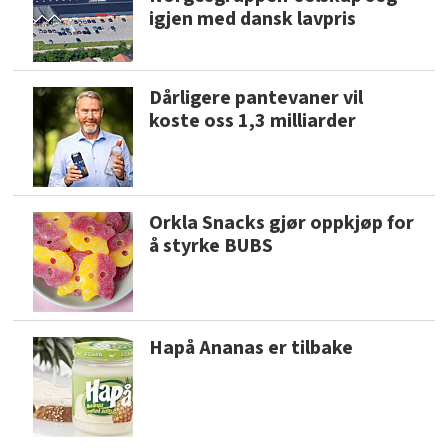
igjen med dansk lavpris
Dårligere pantevaner vil
koste oss 1,3 milliarder
Orkla Snacks gjør oppkjøp for
å styrke BUBS
Hapå Ananas er tilbake