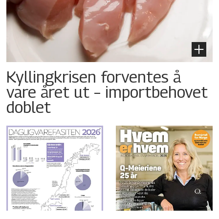
Kyllingkrisen forventes å
vare året ut – importbehovet
doblet