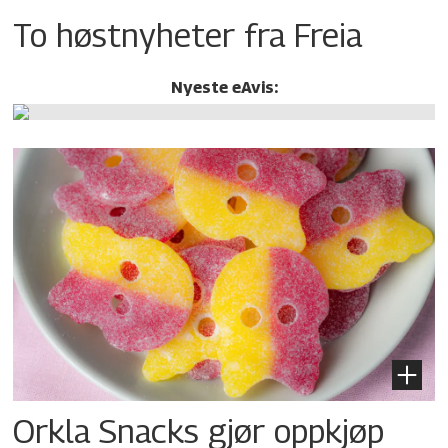
To høstnyheter fra Freia
Nyeste eAvis:
Orkla Snacks gjør oppkjøp