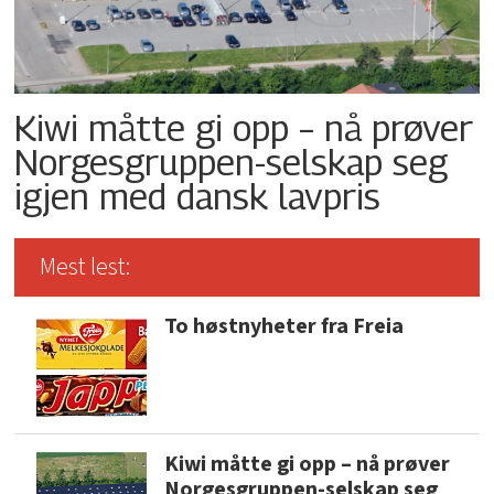
Kiwi måtte gi opp – nå prøver
Norgesgruppen-selskap seg
igjen med dansk lavpris
Mest lest:
To høstnyheter fra Freia
Kiwi måtte gi opp – nå prøver
Norgesgruppen-selskap seg