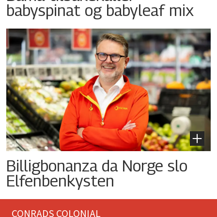
babyspinat og babyleaf mix
Billigbonanza da Norge slo
Elfenbenkysten
CONRADS COLONIAL