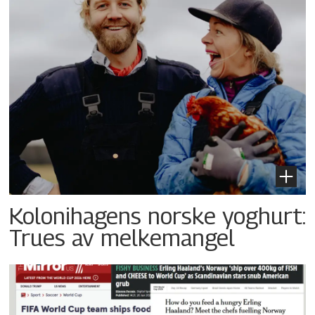
Kolonihagens norske yoghurt:
Trues av melkemangel