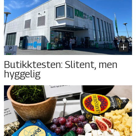
Butikktesten: Slitent, men
hyggelig