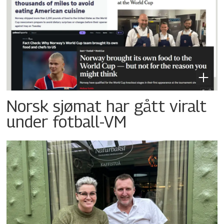
Norsk sjømat har gått viralt
under fotball-VM