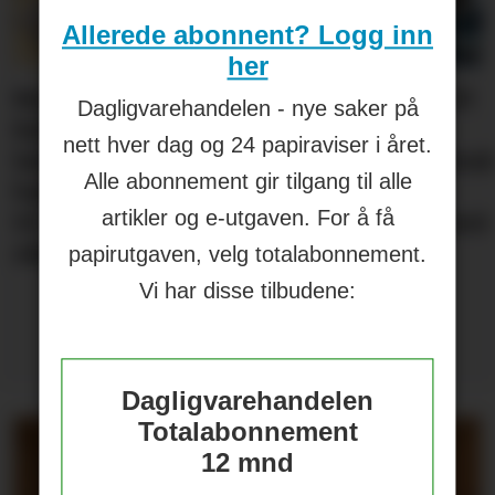
Allerede abonnent? Logg inn
her
Norsk
To
Knalltall
Aass vil
Dagligvarehandelen - nye saker på
Kylling
høstnyheter
for Açai
bli
nett hver dag og 24 papiraviser i året.
lanserer
fra
Bowl
førsteval
Alle abonnement gir tilgang til alle
halalkyllingpålegg
Freia
i lite-
til
segment
artikler og e-utgaven. For å få
skolestart
papirutgaven, velg totalabonnement.
Vi har disse tilbudene:
Dagligvarehandelen
Totalabonnement
12 mnd