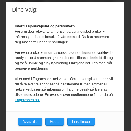
Kolonihagens norske
Dine valg:
yoghurt: Trues av
melkemangel
Informasjonskapsler og personvern
For å gi deg relevante annonser på vårt nettsted bruker vi
Marit Kolby vant
informasjon fra ditt besøk på vårt nettsted. Du kan reservere
Økologisk Norge sin
deg mot dette under "Innstillinger".
hederspris
For øvrig bruker vi informasjonskapsler og lignende verktøy for
analyse, for å sammenligne nettlesere, tilpasse innhold til deg
og for å utvikle og tilby nødvendig funksjonalitet. Les mer i vår
Blir enklere å velge
personvernerklæring.
økologisk i butikkhylla
Vi er med i Fagpressen-nettverket. Om du samtykker under, vil
du få relevante annonser på nettstedene til medlemmene i
nettverket basert på informasjon fra dine besøk på tvers av
Kolonihagen sliter
disse nettstedene. En oversikt over medlemmene finner du på
Fagpressen.no.
med å få tak i nok melk
Rapport: Økokundene
Avvis alle
Godta
Innstillinger