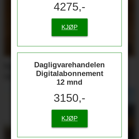
4275,-
KJØP
Nyhetsbrevet tar
Dagligvarehandelen
Digitalabonnement
sommerferie
12 mnd
3150,-
KJØP