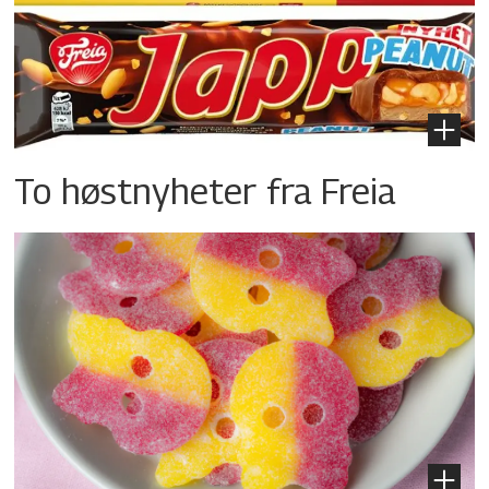
To høstnyheter fra Freia