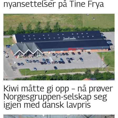
nyansettelser på Tine Frya
Kiwi måtte gi opp – nå prøver
Norgesgruppen-selskap seg
igjen med dansk lavpris