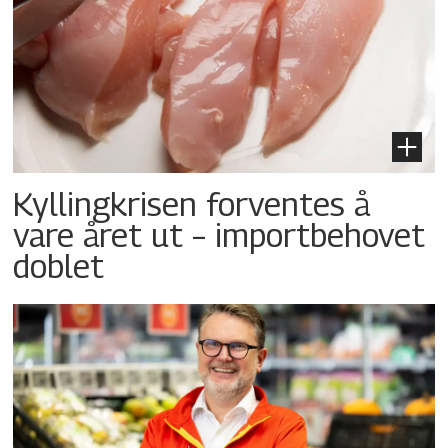
Kyllingkrisen forventes å
vare året ut – importbehovet
doblet