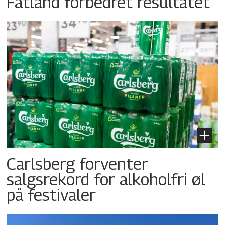
Fatland forbedret resultatet
Carlsberg forventer
salgsrekord for alkoholfri øl
på festivaler