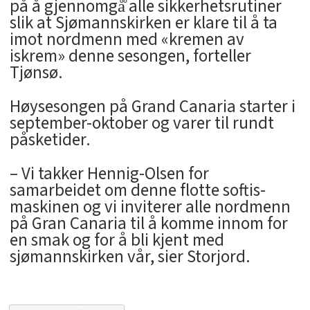
på å gjennomgå̊ alle sikkerhetsrutiner
slik at Sjømannskirken er klare til å ta
imot nordmenn med «kremen av
iskrem» denne sesongen, forteller
Tjønsø.
Høysesongen på Grand Canaria starter i
september-oktober og varer til rundt
påsketider.
– Vi takker Hennig-Olsen for
samarbeidet om denne flotte softis-
maskinen og vi inviterer alle nordmenn
på Gran Canaria til å komme innom for
en smak og for å bli kjent med
sjømannskirken vår, sier Storjord.