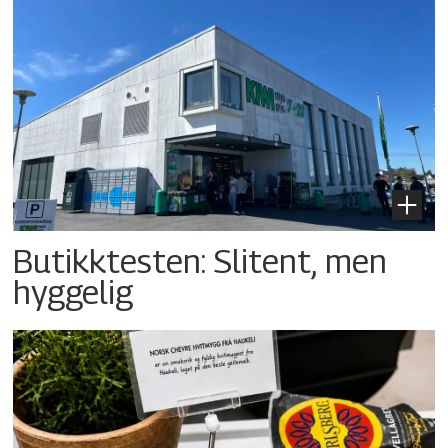
Butikktesten: Slitent, men
hyggelig