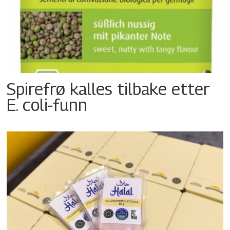
Spirefrø kalles tilbake etter
E. coli-funn