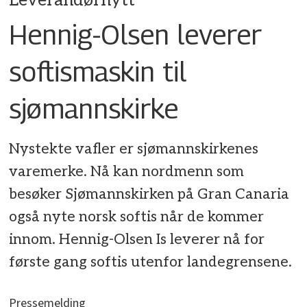
Leverandørnytt
Hennig-Olsen leverer
softismaskin til
sjømannskirke
Nystekte vafler er sjømannskirkenes
varemerke. Nå kan nordmenn som
besøker Sjømannskirken på Gran Canaria
også nyte norsk softis når de kommer
innom. Hennig-Olsen Is leverer nå for
første gang softis utenfor landegrensene.
Pressemelding