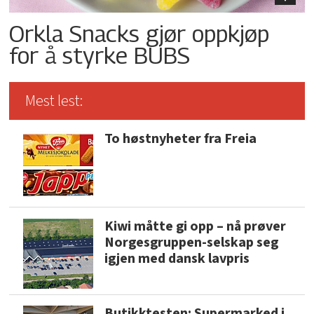
Orkla Snacks gjør oppkjøp
for å styrke BUBS
Mest lest:
To høstnyheter fra Freia
Kiwi måtte gi opp – nå prøver
Norgesgruppen-selskap seg
igjen med dansk lavpris
Butikktesten: Supermarked i