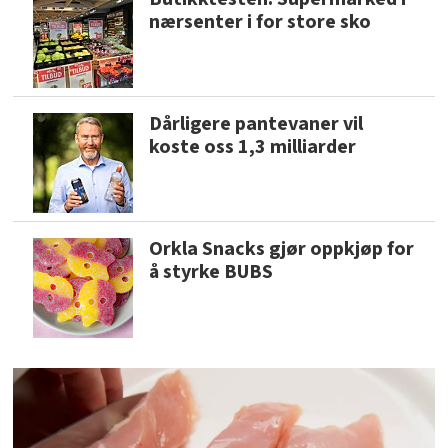
nærsenter i for store sko
Dårligere pantevaner vil
koste oss 1,3 milliarder
Orkla Snacks gjør oppkjøp for
å styrke BUBS