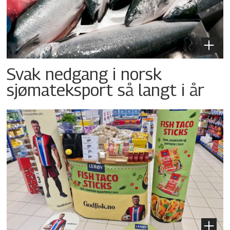
Svak nedgang i norsk
sjømateksport så langt i år