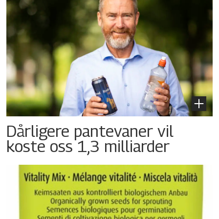
Dårligere pantevaner vil
koste oss 1,3 milliarder