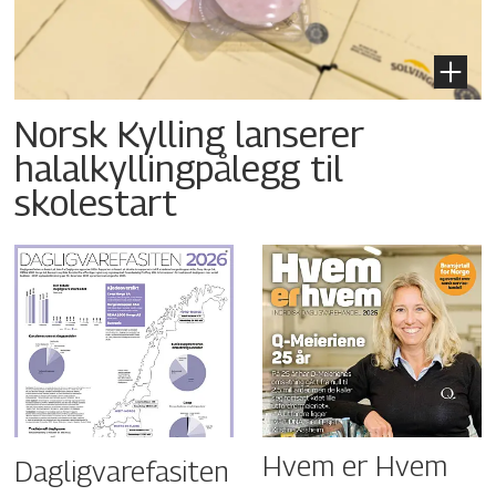
Norsk Kylling lanserer
halalkyllingpålegg til
skolestart
Hvem er Hvem
Dagligvarefasiten