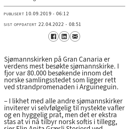
10.09.2019 - 06:12
PUBLISERT
22.04.2022 - 08:51
SIST OPPDATERT
Sjømannskirken på Gran Canaria er
verdens mest besøkte sjømannskirke. I
fjor var 80.000 besøkende innom det
norske samlingsstedet som ligger rett
ved strandpromenaden i Arguineguin.
– I likhet med alle andre sjømannskirker
inviterer vi selvfølgelig til nystekte vafler
og en hyggelig prat, men det er ekstra
stas at vi nå tilbyr norsk softis i tillegg,
sier Elin Anita Græsli Storjord ved