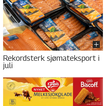
Rekordsterk sjømateksport i
juli