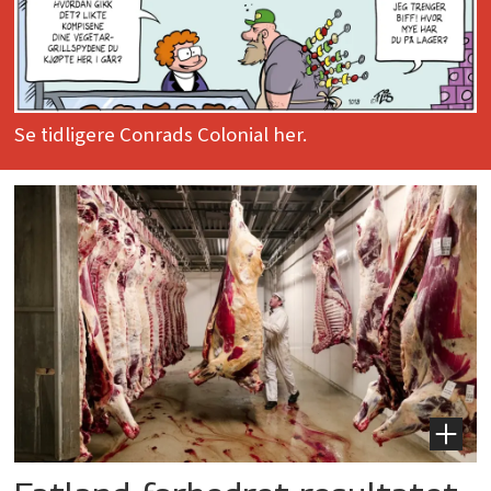
Se tidligere Conrads Colonial her.