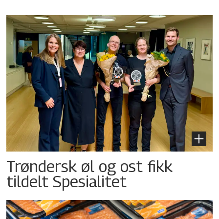
Trøndersk øl og ost fikk
tildelt Spesialitet