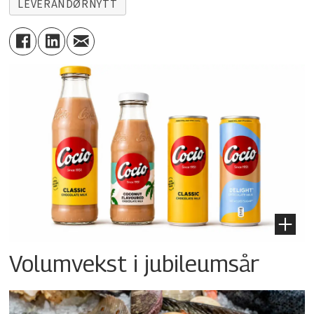
LEVERANDØRNYTT
Volumvekst i jubileumsår