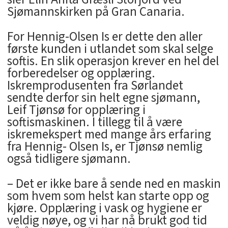
Sjømannskirken på Gran Canaria.
For Hennig-Olsen Is er dette den aller
første kunden i utlandet som skal selge
softis. En slik operasjon krever en hel del
forberedelser og opplæring.
Iskremprodusenten fra Sørlandet
sendte derfor sin helt egne sjømann,
Leif Tjønsø for opplæring i
softismaskinen. I tillegg til å være
iskremekspert med mange års erfaring
fra Hennig- Olsen Is, er Tjønsø nemlig
også tidligere sjømann.
– Det er ikke bare å sende ned en maskin
som hvem som helst kan starte opp og
kjøre. Opplæring i vask og hygiene er
veldig nøye, og vi har nå brukt god tid