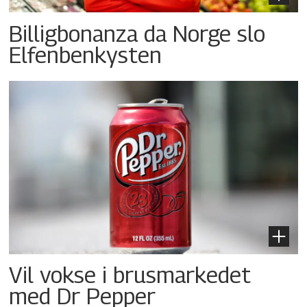
Billigbonanza da Norge slo
Elfenbenkysten
Vil vokse i brusmarkedet
med Dr Pepper